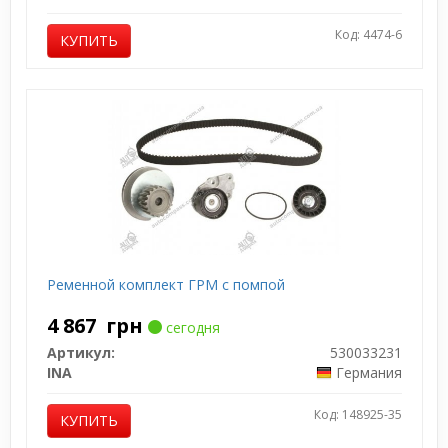
Код: 4474-6
КУПИТЬ
Ременной комплект ГРМ с помпой
4 867
грн
сегодня
Артикул:
530033231
INA
Германия
Код: 148925-35
КУПИТЬ