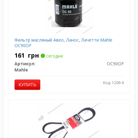
Фильтр масляный Авео, Ланос, Лачетти Mahle
OC90OF
161
грн
сегодня
Артикул:
OC90OF
Mahle
Код: 1206-9
КУПИТЬ