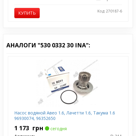
Код: 270187-6
КУПИТЬ
АНАЛОГИ "530 0332 30 INA":
Насос водяной Авео 1.6, Лачетти 1.6, Такума 1.6
96930074, 96352650
1 173
грн
сегодня