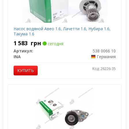
Насос водяной Авео 1.6, Лачетти 1.6, Нубира 1.6,
Такума 1.6
1 583
грн
сегодня
Артикул:
538 0066 10
INA
Германия
Код: 26226-35
КУПИТЬ