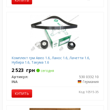
КУПИТЬ
Комплект грм Авео 1.6, Ланос 1.6, Лачетти 1.6,
Нубира 1.6, Такума 1.6
2 523
грн
сегодня
Артикул:
530 0332 10
INA
Германия
Код: 10515-35
КУПИТЬ