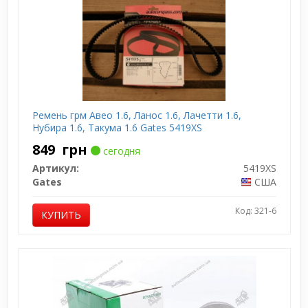
Ремень грм Авео 1.6, Ланос 1.6, Лачетти 1.6,
Нубира 1.6, Такума 1.6 Gates 5419XS
849
грн
сегодня
Артикул:
5419XS
Gates
США
Код: 321-6
КУПИТЬ