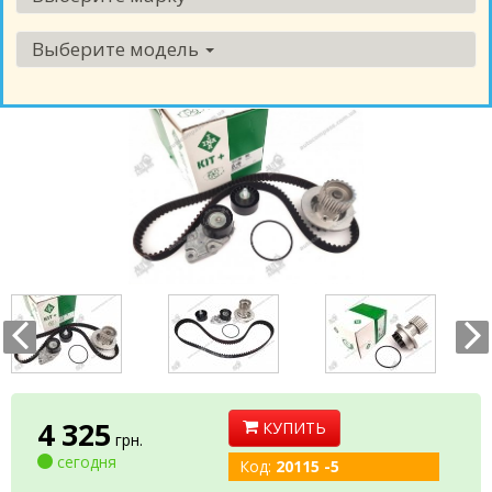
Выберите модель
4 325
КУПИТЬ
грн.
сегодня
Код:
20115 -5