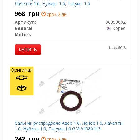
Лачетти 1.6, Нубира 1.6, Такума 1.6
968
грн
срок 2 дн.
Артикул:
96353002
General
Корея
Motors
Код: 66-8
КУПИТЬ
Оригинал
Сальник распредвала Авео 1.6, Ланос 1.6, Лачетти
1.6, Нубира 1.6, Такума 1.6 GM 94580413
242
грн
срок 2 дн.