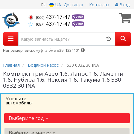
RU
UA
Доставка
Контакты
Вход
437-17-47
(066)
437-17-47
(097)
Например: вискомуфта бмв е39, 1334101
Главная
Водяной насос
530 0332 30 INA
Комплект грм Авео 1.6, Ланос 1.6, Лачетти
1.6, Нубира 1.6, Нексия 1.6, Такума 1.6 530
0332 30 INA
Уточните
автомобиль:
Выберите год
Выберите марку