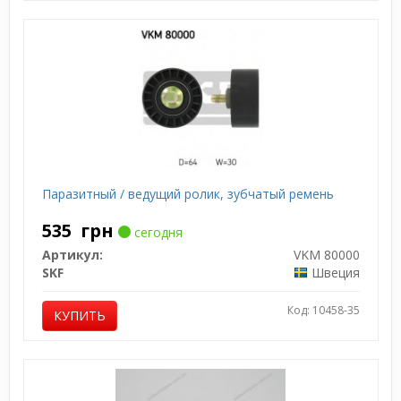
Паразитный / ведущий ролик, зубчатый ремень
535
грн
сегодня
Артикул:
VKM 80000
SKF
Швеция
Код: 10458-35
КУПИТЬ