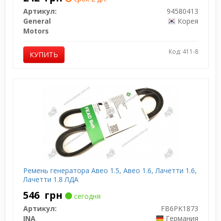
Артикул:
94580413
General
Корея
Motors
Код: 411-8
КУПИТЬ
Ремень генератора Авео 1.5, Авео 1.6, Лачетти 1.6,
Лачетти 1.8 ЛДА
546
грн
сегодня
Артикул:
FB6PK1873
INA
Германия