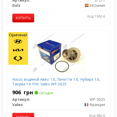
Артикул:
D 211
Dolz
Испания
Код: 1362-6
КУПИТЬ
Оригинал
Насос водяной Авео 1.6, Лачетти 1.6, Нубира 1.6,
Такума 1.6 PHC Valeo WP-5025
906
грн
сегодня
Артикул:
WP-5025
Valeo
Франция
Код: 962-6