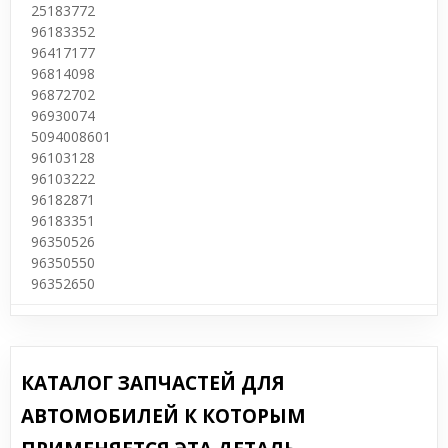
25183772
96183352
96417177
96814098
96872702
96930074
5094008601
96103128
96103222
96182871
96183351
96350526
96350550
96352650
КАТАЛОГ ЗАПЧАСТЕЙ ДЛЯ
АВТОМОБИЛЕЙ К КОТОРЫМ