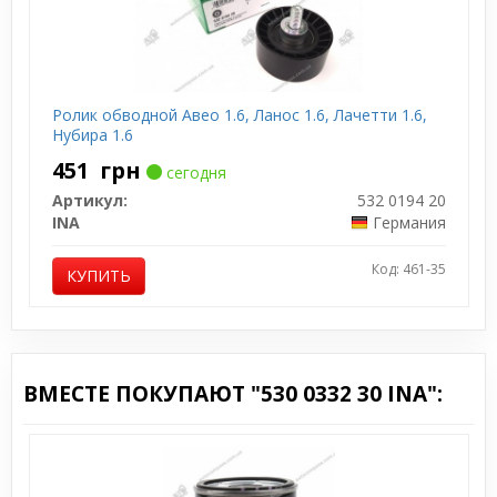
Ролик обводной Авео 1.6, Ланос 1.6, Лачетти 1.6,
Нубира 1.6
451
грн
сегодня
Артикул:
532 0194 20
INA
Германия
Код: 461-35
КУПИТЬ
ВМЕСТЕ ПОКУПАЮТ "530 0332 30 INA":