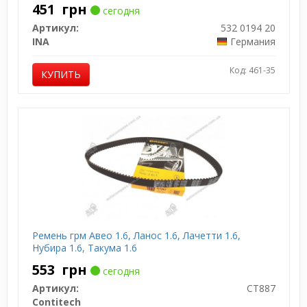
451
грн
сегодня
Артикул:
532 0194 20
INA
Германия
Код: 461-35
КУПИТЬ
Ремень грм Авео 1.6, Ланос 1.6, Лачетти 1.6,
Нубира 1.6, Такума 1.6
553
грн
сегодня
Артикул:
CT887
Contitech