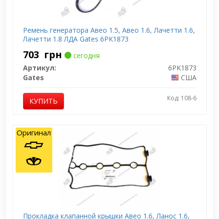
Ремень генератора Авео 1.5, Авео 1.6, Лачетти 1.6,
Лачетти 1.8 ЛДА Gates 6PK1873
703
грн
сегодня
Артикул:
6PK1873
Gates
США
Код: 108-6
КУПИТЬ
Оригинал
Прокладка клапанной крышки Авео 1.6, Ланос 1.6,