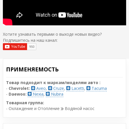
Хотите узнавать первыми о выходе новых видео?
Подпишитесь на наш канал:
ПРИМЕНЯЕМОСТЬ
Товар подходит к маркам/моделям авто :
-
Chevrolet:
Aveo
,
Cruze
,
Lacetti
,
Tacuma
-
Daewoo:
Nexia
,
Nubira
Товарная группа:
- Охлаждение и Отопление
Водяной насос