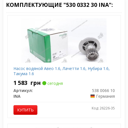
КОМПЛЕКТУЮЩИЕ "530 0332 30 INA":
Насос водяной Авео 1.6, Лачетти 1.6, Нубира 1.6,
Такума 1.6
1 583
грн
сегодня
Артикул:
538 0066 10
INA
Германия
Код: 26226-35
КУПИТЬ