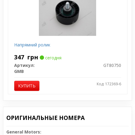
Напрямний ролик
347
грн
сегодня
Артикул:
GT80750
GMB
Код: 172369-6
КУПИТЬ
ОРИГИНАЛЬНЫЕ НОМЕРА
General Motors: