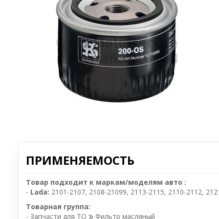
ПРИМЕНЯЕМОСТЬ
Товар подходит к маркам/моделям авто :
-
Lada:
2101-2107
,
2108-21099, 2113-2115
,
2110-2112
,
212
Товарная группа:
- Запчасти для ТО
Фильтр масляный