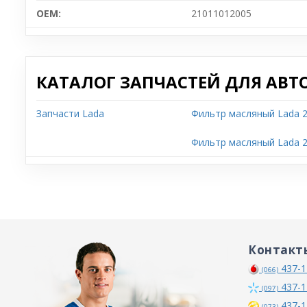
OEM:
21011012005
КАТАЛОГ ЗАПЧАСТЕЙ ДЛЯ АВТ
Запчасти Lada
Фильтр масляный Lada 
Фильтр масляный Lada 
Контакт
437-1
(066)
437-1
(097)
437-1
(073)