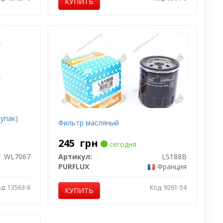
КУПИТЬ
упак)
Фильтр масляный
245
грн
сегодня
WL7067
Артикул:
LS188B
PURFLUX
Франция
д: 13563-6
Код: 9261-54
КУПИТЬ