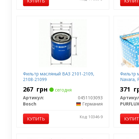
КУПИТЬ
КУПИ
Фильтр масляный ВАЗ 2101-2109,
Фильтр м
2108-21099
Navara, 
267
грн
371
г
сегодня
Артикул:
0451103093
Артикул
Bosch
Германия
PURFLU
Код: 10346-9
КУПИТЬ
КУПИ