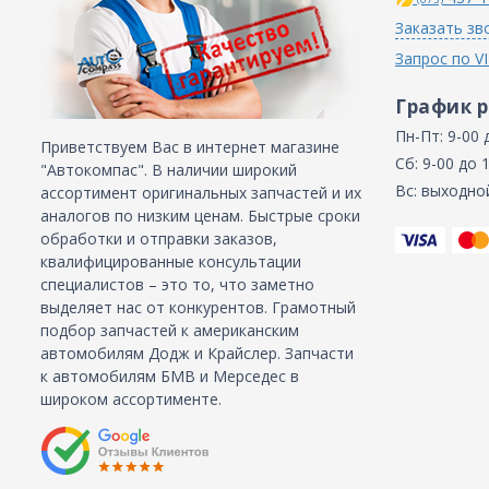
Заказать зв
Запрос по V
График 
Пн-Пт: 9-00 
Приветствуем Вас в интернет магазине
Сб: 9-00 до 
"Автокомпас". В наличии широкий
Вс: выходно
ассортимент оригинальных запчастей и их
аналогов по низким ценам. Быстрые сроки
обработки и отправки заказов,
квалифицированные консультации
специалистов – это то, что заметно
выделяет нас от конкурентов. Грамотный
подбор запчастей к американским
автомобилям Додж и Крайслер. Запчасти
к автомобилям БМВ и Мерседес в
широком ассортименте.