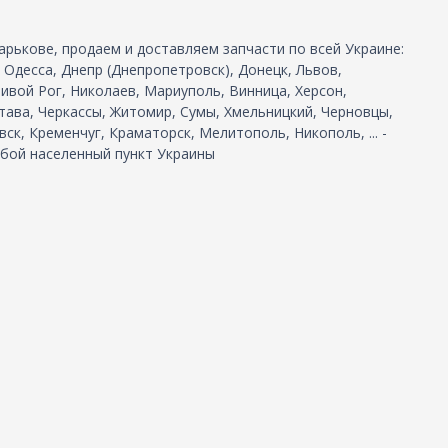
арькове, продаем и доставляем запчасти по всей Украине:
, Одесса, Днепр (Днепропетровск), Донецк, Львов,
ивой Рог, Николаев, Мариуполь, Винница, Херсон,
тава, Черкассы, Житомир, Сумы, Хмельницкий, Черновцы,
ск, Кременчуг, Краматорск, Мелитополь, Никополь, ... -
бой населенный пункт Украины