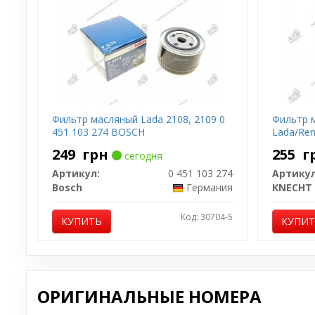
Фильтр масляный Lada 2108, 2109 0
Фильтр 
451 103 274 BOSCH
Lada/Ren
249
грн
255
г
сегодня
Артикул:
0 451 103 274
Артикул
Bosch
Германия
KNECHT
Код: 30704-5
КУПИТЬ
КУПИ
ОРИГИНАЛЬНЫЕ НОМЕРА