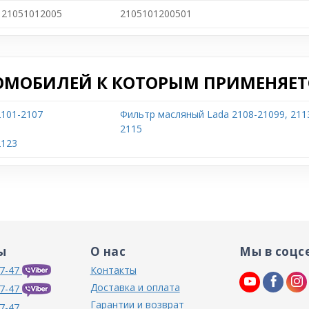
21051012005
2105101200501
ОМОБИЛЕЙ К КОТОРЫМ ПРИМЕНЯЕТС
2101-2107
Фильтр масляный Lada 2108-21099, 211
2115
2123
ы
О нас
Мы в соцс
7-47
Контакты
Доставка и оплата
7-47
Гарантии и возврат
7-47