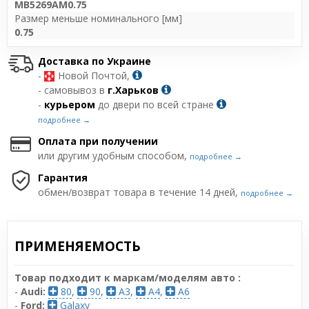
MB5269AM0.75
Размер меньше номинального [мм]
0.75
Доставка по Украине
-
Новой Почтой,
- самовывоз в
г.Харьков
-
курьером
до двери по всей стране
подробнее →
Оплата при получении
или другим удобным способом,
подробнее →
Гарантия
обмен/возврат товара в течение 14 дней,
подробнее →
ПРИМЕНЯЕМОСТЬ
Товар подходит к маркам/моделям авто :
-
Audi:
80
,
90
,
A3
,
A4
,
A6
-
Ford:
Galaxy