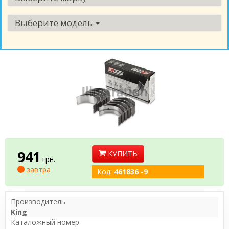
Выберите модель
941
КУПИТЬ
грн.
завтра
Код:
461836 -9
Производитель
King
Каталожный номер