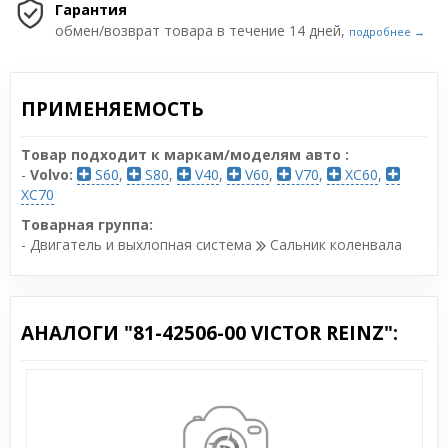
Гарантия
обмен/возврат товара в течение 14 дней,
подробнее →
ПРИМЕНЯЕМОСТЬ
Товар подходит к маркам/моделям авто :
-
Volvo:
S60
,
S80
,
V40
,
V60
,
V70
,
XC60
,
XC70
Товарная группа:
- Двигатель и выхлопная система
Сальник коленвала
АНАЛОГИ "81-42506-00 VICTOR REINZ":