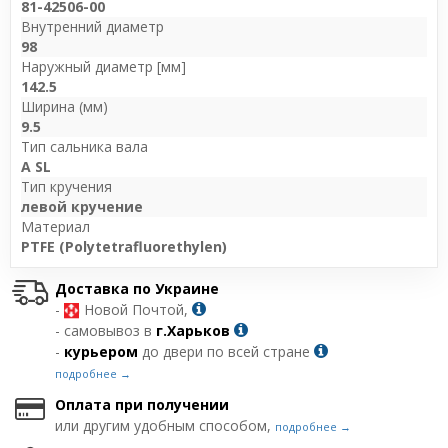
81-42506-00
Внутренний диаметр
98
Наружный диаметр [мм]
142.5
Ширина (мм)
9.5
Тип сальника вала
A SL
Тип кручения
левой кручение
Материал
PTFE (Polytetrafluorethylen)
Доставка по Украине
-
Новой Почтой,
- самовывоз в
г.Харьков
-
курьером
до двери по всей стране
подробнее →
Оплата при получении
или другим удобным способом,
подробнее →