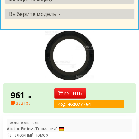
Выберите модель
961
КУПИТЬ
грн.
завтра
Код:
462077 -64
Производитель
Victor Reinz
(Германия)
Каталожный номер