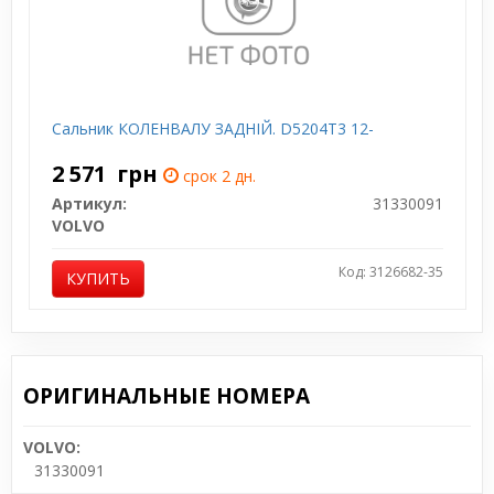
Сальник КОЛЕНВАЛУ ЗАДНІЙ. D5204T3 12-
2 571
грн
срок 2 дн.
Артикул:
31330091
VOLVO
Код: 3126682-35
КУПИТЬ
ОРИГИНАЛЬНЫЕ НОМЕРА
VOLVO:
31330091