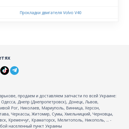
Прокладки двигателя Volvo V40
етях
арькове, продаем и доставляем запчасти по всей Украине:
, Одесса, Днепр (Днепропетровск), Донецк, Львов,
ивой Рог, Николаев, Мариуполь, Винница, Херсон,
тава, Черкассы, Житомир, Сумы, Хмельницкий, Черновцы,
ск, Кременчуг, Краматорск, Мелитополь, Никополь, ... -
бой населенный пункт Украины