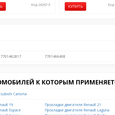
Код: 26267-5
Код:
ТЬ
КУПИТЬ
7701462817
7701466408
ОМОБИЛЕЙ К КОТОРЫМ ПРИМЕНЯЕТС
subishi Carisma
ault 19
Прокладки двигателя Renault 21
nault Espace
Прокладки двигателя Renault Laguna