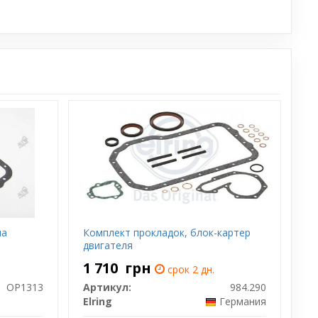
на
Комплект прокладок, блок-картер
двигателя
1 710
грн
срок 2 дн.
OP1313
Артикул:
984.290
Elring
Германия