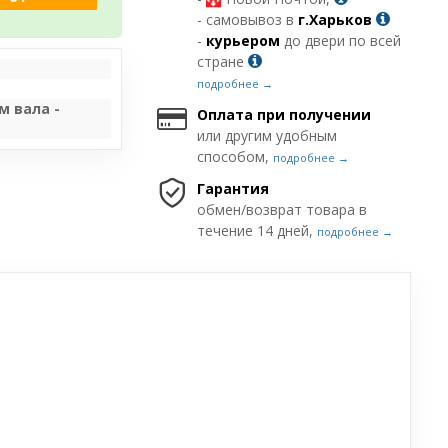
- самовывоз в
г.Харьков
-
курьером
до двери по всей
стране
подробнее →
м вала -
Оплата при получении
или другим удобным
способом,
подробнее →
Гарантия
обмен/возврат товара в
течение 14 дней,
подробнее →