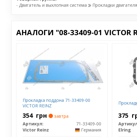
- Двигатель и выхлопная система
Прокладки двигател
АНАЛОГИ "08-33409-01 VICTOR R
Прокладка поддона 71-33409-00
Проклад
VICTOR REINZ
354
грн
375
г
завтра
Артикул:
71-33409-00
Артикул
Victor Reinz
Германия
Elring