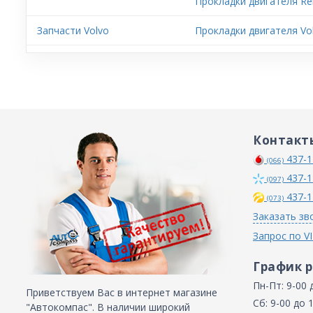
Прокладки двигателя Ren
Запчасти Volvo
Прокладки двигателя Vol
Контакт
437-1
(066)
437-1
(097)
437-1
(073)
Заказать зв
Запрос по V
График 
Пн-Пт: 9-00 
Приветствуем Вас в интернет магазине
Сб: 9-00 до 
"Автокомпас". В наличии широкий