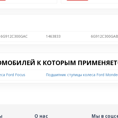
6G912C300GAC
1463833
6G912C300GA
ОМОБИЛЕЙ К КОТОРЫМ ПРИМЕНЯЕТС
са Ford Focus
Подшипник ступицы колеса Ford Monde
ы
О нас
Мы в соцс