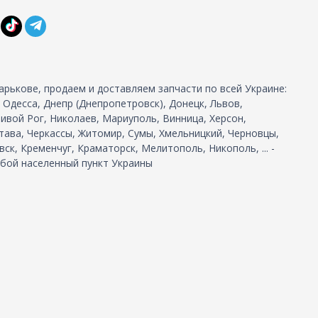
арькове, продаем и доставляем запчасти по всей Украине:
, Одесса, Днепр (Днепропетровск), Донецк, Львов,
ивой Рог, Николаев, Мариуполь, Винница, Херсон,
тава, Черкассы, Житомир, Сумы, Хмельницкий, Черновцы,
ск, Кременчуг, Краматорск, Мелитополь, Никополь, ... -
бой населенный пункт Украины