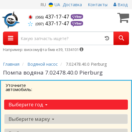
RU
UA
Доставка
Контакты
Вход
437-17-47
(066)
437-17-47
(097)
Например: вискомуфта бмв е39, 1334101
Главная
Водяной насос
7.02478.40.0 Pierburg
Помпа водяна 7.02478.40.0 Pierburg
Уточните
автомобиль:
Выберите год
Выберите марку