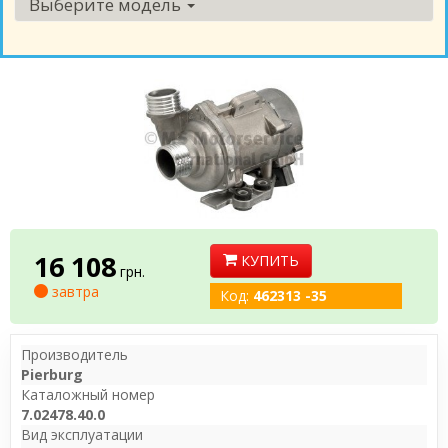
Выберите модель
16 108
КУПИТЬ
грн.
завтра
Код:
462313 -35
Производитель
Pierburg
Каталожный номер
7.02478.40.0
Вид эксплуатации