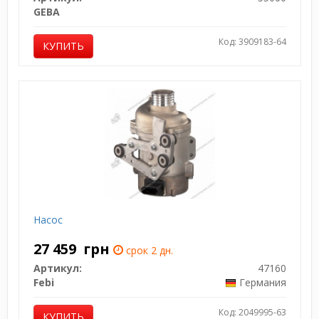
GEBA
Код: 3909183-64
КУПИТЬ
Насос
27 459
грн
срок 2 дн.
Артикул:
47160
Febi
Германия
Код: 2049995-63
КУПИТЬ