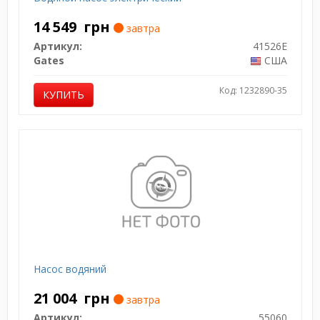
14 549
грн
завтра
Артикул:
41526E
Gates
США
Код: 1232890-35
КУПИТЬ
Насос водяний
21 004
грн
завтра
Артикул:
55060