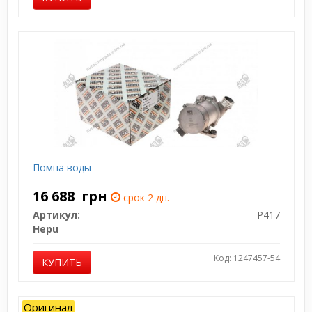
Помпа воды
16 688
грн
срок 2 дн.
Артикул:
P417
Hepu
Код: 1247457-54
КУПИТЬ
Оригинал