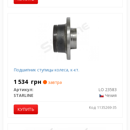
Подшипник ступицы колеса, к-кт.
1 534
грн
завтра
Артикул:
LO 23583
STARLINE
Чехия
Код: 1135269-35
КУПИТЬ