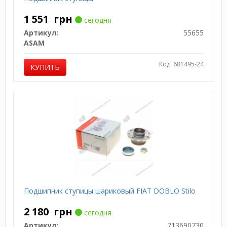
1 551
грн
сегодня
Артикул:
55655
ASAM
Код: 681495-24
КУПИТЬ
Подшипник ступицы шариковый FIAT DOBLO Stilo
2 180
грн
сегодня
Артикул:
713690730