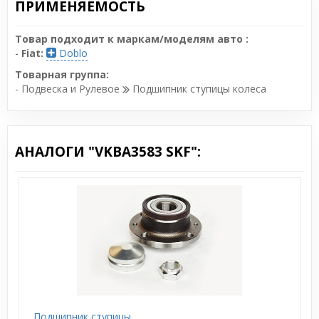
ПРИМЕНЯЕМОСТЬ
Товар подходит к маркам/моделям авто :
-
Fiat:
Doblo
Товарная группа:
- Подвеска и Рулевое
Подшипник ступицы колеса
АНАЛОГИ "VKBA3583 SKF":
Подшипник ступицы