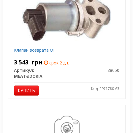
Клапан возврата ОГ
3 543
грн
срок 2 дн.
Артикул:
88050
MEAT&DORIA
Код: 2971780-63
КУПИТЬ