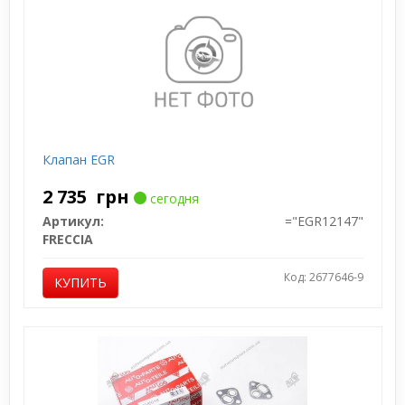
Клапан EGR
2 735
грн
сегодня
Артикул:
="EGR12147"
FRECCIA
Код: 2677646-9
КУПИТЬ