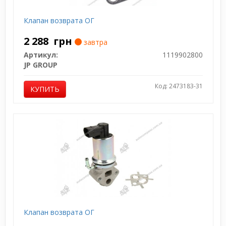
Клапан возврата ОГ
2 288
грн
завтра
Артикул:
1119902800
JP GROUP
Код: 2473183-31
КУПИТЬ
Клапан возврата ОГ