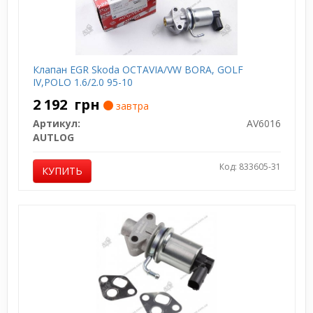
Клапан EGR Skoda OCTAVIA/VW BORA, GOLF
IV,POLO 1.6/2.0 95-10
2 192
грн
завтра
Артикул:
AV6016
AUTLOG
Код: 833605-31
КУПИТЬ