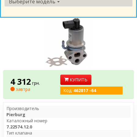
Выберите модель
4 312
КУПИТЬ
грн.
завтра
Код:
462817 -64
Производитель
Pierburg
Каталожный номер
7.22574.12.0
Тип клапана