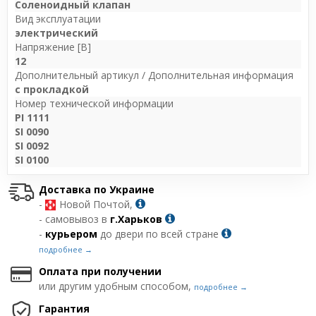
Соленоидный клапан
Вид эксплуатации
электрический
Напряжение [В]
12
Дополнительный артикул / Дополнительная информация
с прокладкой
Номер технической информации
PI 1111
SI 0090
SI 0092
SI 0100
Доставка по Украине
-
Новой Почтой,
- самовывоз в
г.Харьков
-
курьером
до двери по всей стране
подробнее →
Оплата при получении
или другим удобным способом,
подробнее →
Гарантия