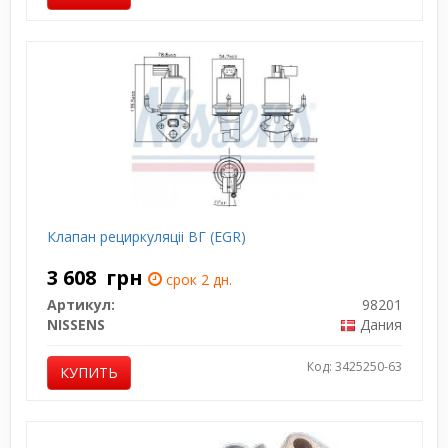
Клапан рециркуляціі ВГ (EGR)
3 608
грн
срок 2 дн.
Артикул:
98201
NISSENS
Дания
Код: 3425250-63
КУПИТЬ