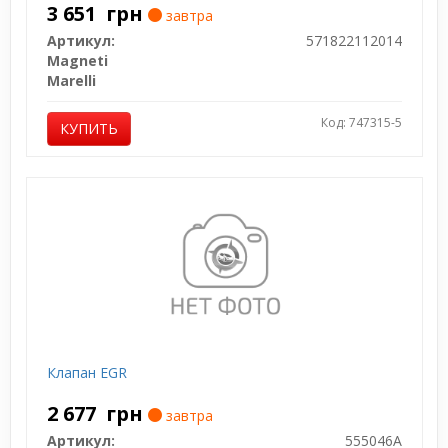
3 651
грн
завтра
Артикул:
571822112014
Magneti
Marelli
Код: 747315-5
КУПИТЬ
Клапан EGR
2 677
грн
завтра
Артикул:
555046A