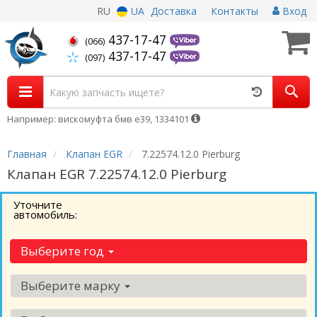
RU
UA
Доставка
Контакты
Вход
437-17-47
(066)
437-17-47
(097)
Например: вискомуфта бмв е39, 1334101
Главная
Клапан EGR
7.22574.12.0 Pierburg
Клапан EGR 7.22574.12.0 Pierburg
Уточните
автомобиль:
Выберите год
Выберите марку