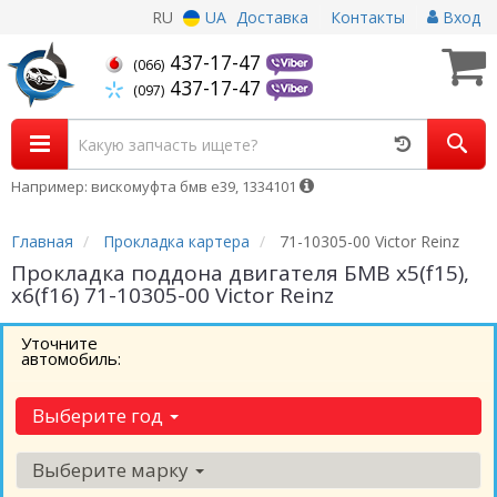
RU
UA
Доставка
Контакты
Вход
437-17-47
(066)
437-17-47
(097)
Например: вискомуфта бмв е39, 1334101
Главная
Прокладка картера
71-10305-00 Victor Reinz
Прокладка поддона двигателя БМВ x5(f15),
x6(f16) 71-10305-00 Victor Reinz
Уточните
автомобиль:
Выберите год
Выберите марку