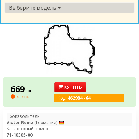
Выберите модель
669
КУПИТЬ
грн.
завтра
Код:
462984 -64
Производитель
Victor Reinz
(Германия)
Каталожный номер
71-10305-00