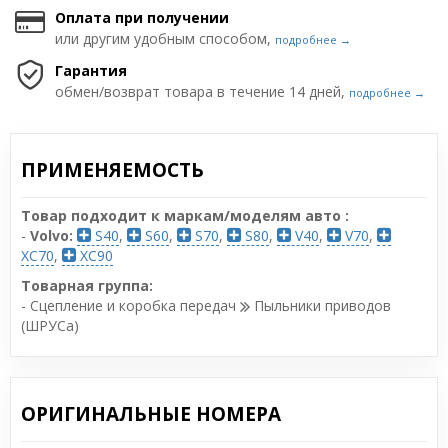
Оплата при получении
или другим удобным способом,
подробнее →
Гарантия
обмен/возврат товара в течение 14 дней,
подробнее →
ПРИМЕНЯЕМОСТЬ
Товар подходит к маркам/моделям авто :
-
Volvo:
S40
,
S60
,
S70
,
S80
,
V40
,
V70
,
XC70
,
XC90
Товарная группа:
- Сцепление и коробка передач
Пыльники приводов
(ШРУСа)
ОРИГИНАЛЬНЫЕ НОМЕРА