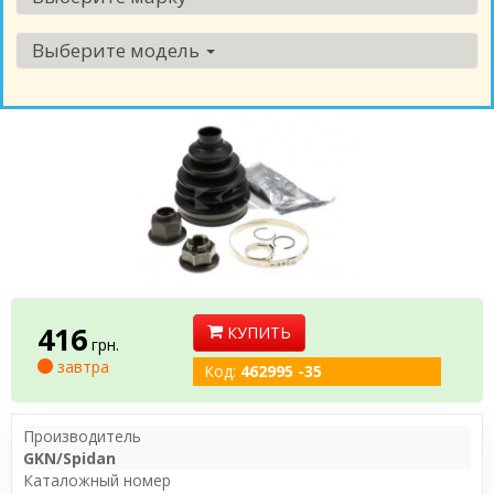
Выберите модель
416
КУПИТЬ
грн.
завтра
Код:
462995 -35
Производитель
GKN/Spidan
Каталожный номер