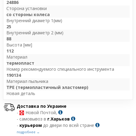
24886
Сторона установки
со стороны колеса
Внутренний диаметр 1(мм)
25
Внутренний диаметр 2 (мм)
88
Высота [мм]
112
Материал
термопласт
Номер рекомендуемого специального инструмента
190134
Материал пыльника
TPE (термопластичный эластомер)
Новая деталь
Доставка по Украине
-
Новой Почтой,
- самовывоз в
г.Харьков
-
курьером
до двери по всей стране
подробнее →