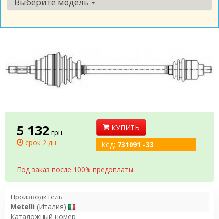
Выберите модель
5 132
КУПИТЬ
грн.
срок 2 дн.
Код:
731091 -33
Под заказ после 100% предоплаты
Производитель
Metelli
(Италия)
Каталожный номер