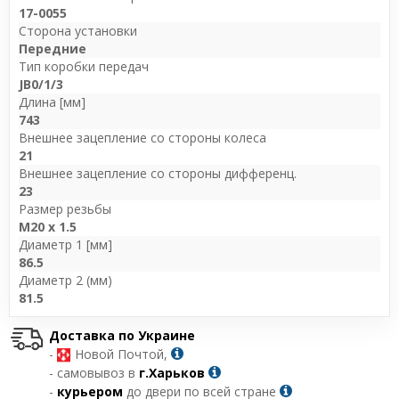
17-0055
Сторона установки
Передние
Тип коробки передач
JB0/1/3
Длина [мм]
743
Внешнее зацепление со стороны колеса
21
Внешнее зацепление со стороны дифференц.
23
Размер резьбы
M20 x 1.5
Диаметр 1 [мм]
86.5
Диаметр 2 (мм)
81.5
Доставка по Украине
-
Новой Почтой,
- самовывоз в
г.Харьков
-
курьером
до двери по всей стране