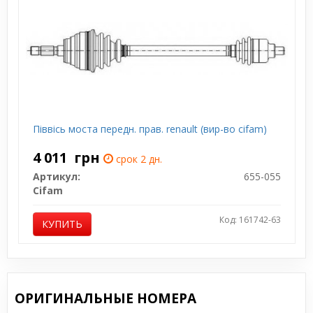
Піввісь моста передн. прав. renault (вир-во cifam)
4 011
грн
срок 2 дн.
Артикул:
655-055
Cifam
Код: 161742-63
КУПИТЬ
ОРИГИНАЛЬНЫЕ НОМЕРА