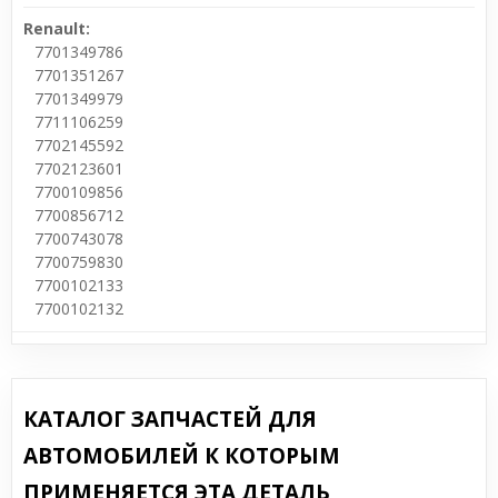
Renault:
7701349786
7701351267
7701349979
7711106259
7702145592
7702123601
7700109856
7700856712
7700743078
7700759830
7700102133
7700102132
КАТАЛОГ ЗАПЧАСТЕЙ ДЛЯ
АВТОМОБИЛЕЙ К КОТОРЫМ
ПРИМЕНЯЕТСЯ ЭТА ДЕТАЛЬ