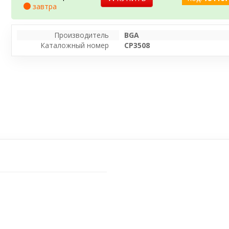
завтра
Производитель
BGA
Каталожный номер
CP3508