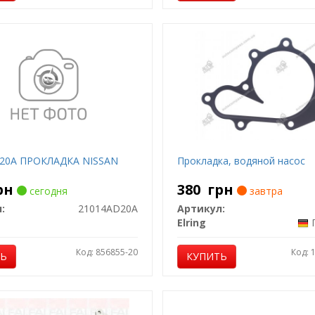
20A ПРОКЛАДКА NISSAN
Прокладка, водяной насос
рн
380
грн
сегодня
завтра
:
21014AD20A
Артикул:
Elring
Код: 856855-20
Код: 
ТЬ
КУПИТЬ