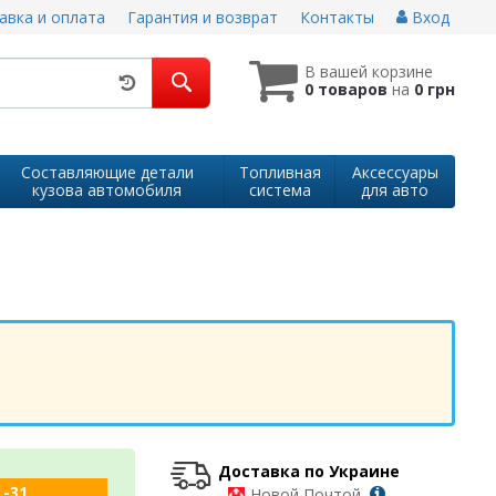
авка и оплата
Гарантия и возврат
Контакты
Вход
В вашей корзине
0 товаров
на
0 грн
Составляющие детали
Топливная
Аксессуары
кузова автомобиля
система
для авто
Доставка по Украине
 -31
-
Новой Почтой,