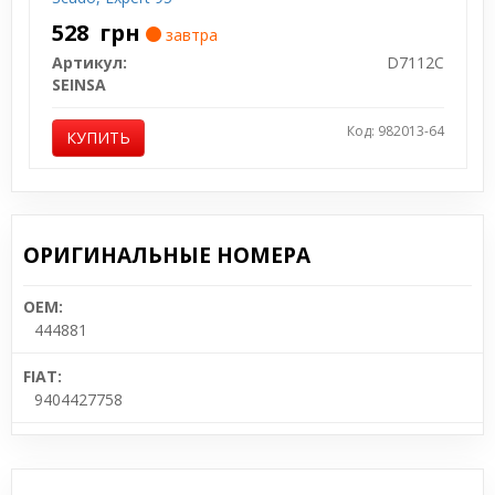
528
грн
завтра
Артикул:
D7112C
SEINSA
Код: 982013-64
КУПИТЬ
ОРИГИНАЛЬНЫЕ НОМЕРА
OEM:
444881
FIAT:
9404427758