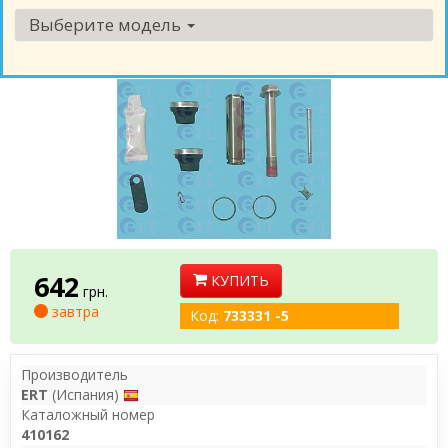
Выберите модель
642
КУПИТЬ
грн.
завтра
Код:
733331 -5
Производитель
ERT
(Испания)
Каталожный номер
410162