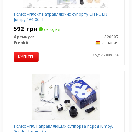
Ремкомплект направляючих супорту CITROEN
Jumpy "94-06 -F
592
грн
сегодня
Артикул:
820007
Frenkit
Испания
Код: 753086-24
КУПИТЬ
Ремкомпл. направляющих суппорта перед Jumpy,
Scudo, Expert 95-