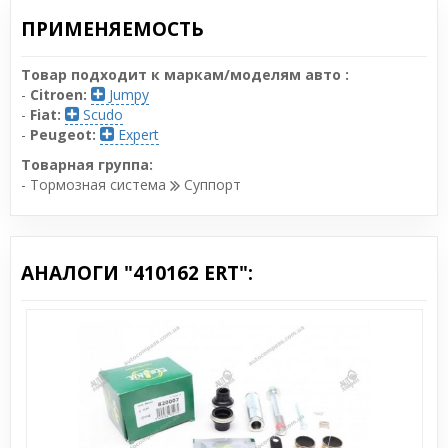
ПРИМЕНЯЕМОСТЬ
Товар подходит к маркам/моделям авто :
-
Citroen:
Jumpy
-
Fiat:
Scudo
-
Peugeot:
Expert
Товарная группа:
- Тормозная система
Суппорт
АНАЛОГИ "410162 ERT":