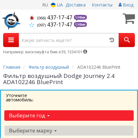
RU
UA
Доставка
Контакты
Вход
437-17-47
(066)
437-17-47
(097)
Например: вискомуфта бмв е39, 1334101
Главная
Фильтр воздушный
ADA102246 BluePrint
Фильтр воздушный Dodge Journey 2.4
ADA102246 BluePrint
Уточните
автомобиль:
Выберите год
Выберите марку