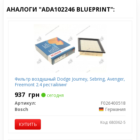
АНАЛОГИ "ADA102246 BLUEPRINT":
Фильтр воздушный Dodge Journey, Sebring, Avenger,
Freemont 2.4 рестайлинг
937
грн
сегодня
Артикул:
F026400518
Bosch
Германия
Код: 680362-5
КУПИТЬ