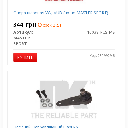
Опора шаровая VW, AUD (пр-во MASTER SPORT)
344
грн
срок 2 дн.
Артикул:
10038-PCS-MS
MASTER
SPORT
Код: 2359929-8
КУПИТЬ
Несущий, направляющий шарнир