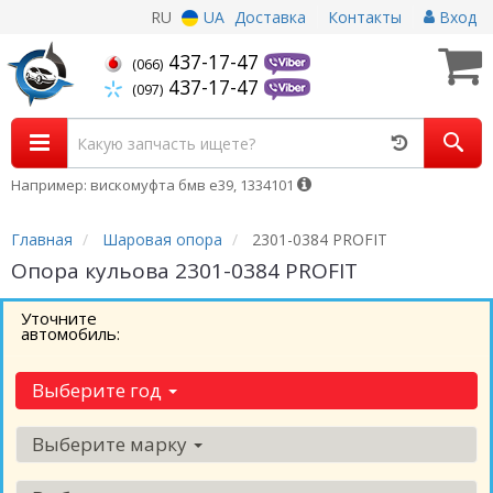
RU
UA
Доставка
Контакты
Вход
437-17-47
(066)
437-17-47
(097)
Например: вискомуфта бмв е39, 1334101
Главная
Шаровая опора
2301-0384 PROFIT
Опора кульова 2301-0384 PROFIT
Уточните
автомобиль:
Выберите год
Выберите марку