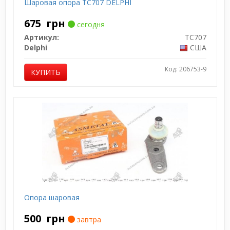
Шаровая опора TC707 DELPHI
675
грн
сегодня
Артикул:
TC707
Delphi
США
Код: 206753-9
КУПИТЬ
Опора шаровая
500
грн
завтра