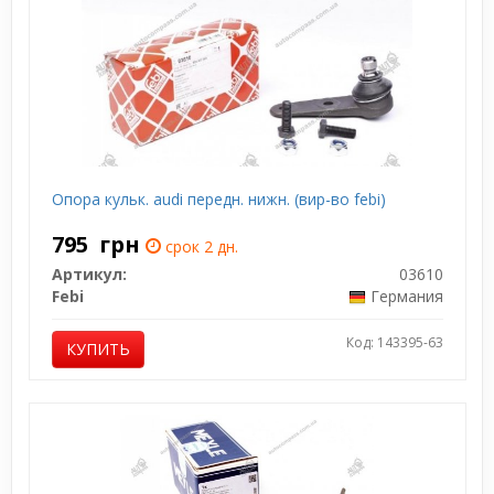
Опора кульк. audi передн. нижн. (вир-во febi)
795
грн
срок 2 дн.
Артикул:
03610
Febi
Германия
Код: 143395-63
КУПИТЬ