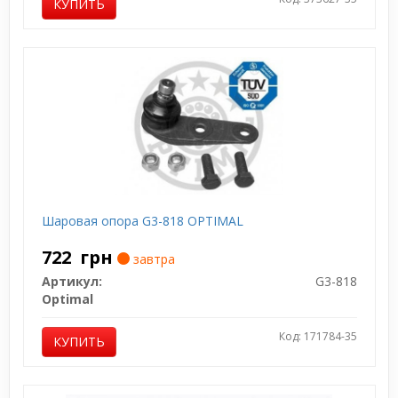
КУПИТЬ
Шаровая опора G3-818 OPTIMAL
722
грн
завтра
Артикул:
G3-818
Optimal
Код: 171784-35
КУПИТЬ