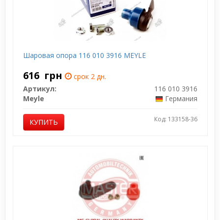
Шаровая опора 116 010 3916 MEYLE
616
грн
срок 2 дн.
Артикул:
116 010 3916
Meyle
Германия
Код: 133158-36
КУПИТЬ