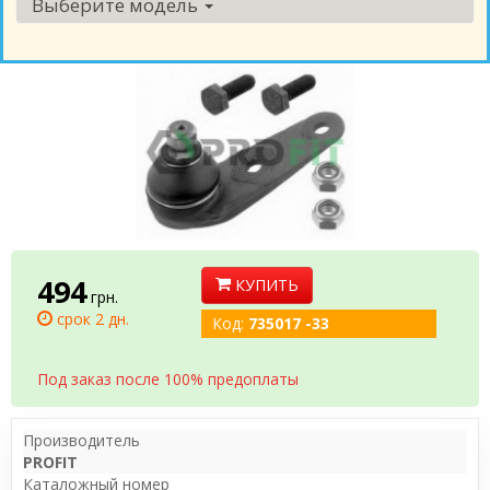
Выберите модель
494
КУПИТЬ
грн.
срок 2 дн.
Код:
735017 -33
Под заказ после 100% предоплаты
Производитель
PROFIT
Каталожный номер