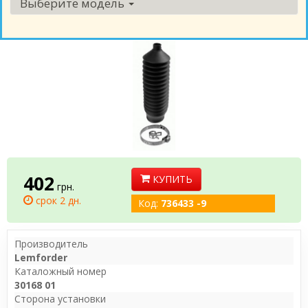
Выберите модель
402
КУПИТЬ
грн.
срок 2 дн.
Код:
736433 -9
Производитель
Lemforder
Каталожный номер
30168 01
Сторона установки