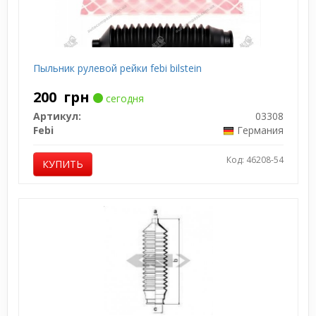
Пыльник рулевой рейки febi bilstein
200
грн
сегодня
Артикул:
03308
Febi
Германия
Код: 46208-54
КУПИТЬ