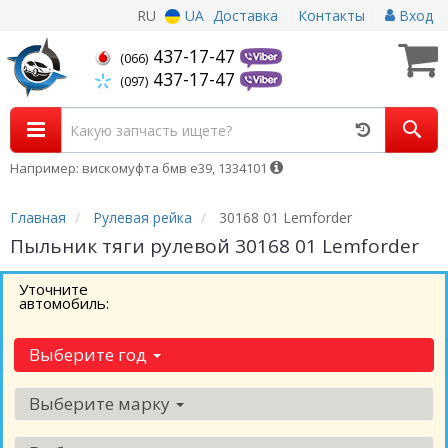
RU
UA
Доставка
Контакты
Вход
437-17-47
(066)
437-17-47
(097)
Например: вискомуфта бмв е39, 1334101
Главная
Рулевая рейка
30168 01 Lemforder
Пыльник тяги рулевой 30168 01 Lemforder
Уточните
автомобиль:
Выберите год
Выберите марку