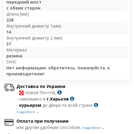
передний мост
с обеих сторон
Длина [мм]
228
Внутренний диаметр 1(мм)
14
Внутренний диаметр 2 (мм)
37
Материал
резина
SVHC
Нет информации. обратитесь. пожалуйста. к
производителю!
Доставка по Украине
-
Новой Почтой,
- самовывоз в
г.Харьков
-
курьером
до двери по всей стране
подробнее →
Оплата при получении
или другим удобным способом,
подробнее →