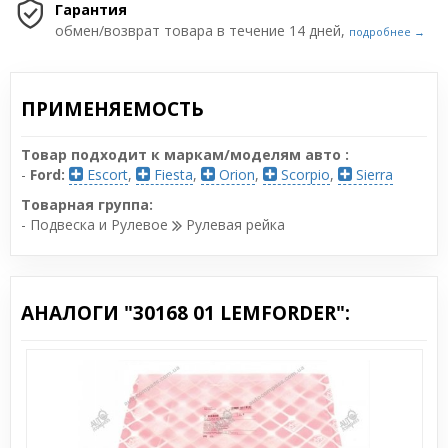
Гарантия
обмен/возврат товара в течение 14 дней,
подробнее →
ПРИМЕНЯЕМОСТЬ
Товар подходит к маркам/моделям авто :
-
Ford:
Escort
,
Fiesta
,
Orion
,
Scorpio
,
Sierra
Товарная группа:
- Подвеска и Рулевое
Рулевая рейка
АНАЛОГИ "30168 01 LEMFORDER":