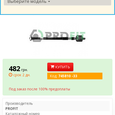
Выберите модель
482
КУПИТЬ
грн.
срок 2 дн.
Код:
745810 -33
Под заказ после 100% предоплаты
Производитель
PROFIT
Каталожный номер