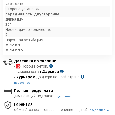
2303-0215
Сторона установки
передняя ось. двусторонне
Длина [мм]
301
Необходимое количество
2
Наружная резьба [мм]
M 12 x 1
M 14 x 1.5
Доставка по Украине
-
Новой Почтой,
- самовывоз в
г.Харьков
-
курьером
до двери по всей стране
подробнее →
Полная предоплата
для позиций под заказ
подробнее →
Гарантия
обмен/возврат товара в течение 14 дней,
подробнее →