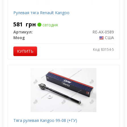
Рулевая тяга Renault Kangoo
581
грн
сегодня
Артикул:
RE-AX-0589
Moog
США
Код: 83154-5
КУПИТЬ
Тяга рулевая Kangoo 99-08 (+ГУ)