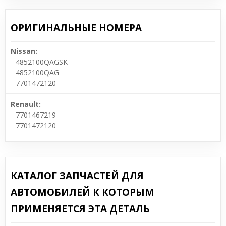
ОРИГИНАЛЬНЫЕ НОМЕРА
Nissan:
4852100QAGSK
4852100QAG
7701472120
Renault:
7701467219
7701472120
КАТАЛОГ ЗАПЧАСТЕЙ ДЛЯ
АВТОМОБИЛЕЙ К КОТОРЫМ
ПРИМЕНЯЕТСЯ ЭТА ДЕТАЛЬ