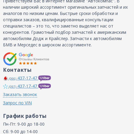
Приветствуем Вас в интернет магазине "Автокомпас". В
наличии широкий ассортимент оригинальных запчастей и их
аналогов по низким ценам. Быстрые сроки обработки и
отправки заказов, квалифицированные консультации
специалистов – это то, что заметно выделяет нас от
конкурентов. Грамотный подбор запчастей к американским
автомобилям Додж и Крайслер. Запчасти к автомобилям
БМВ и Мерседес в широком ассортименте.
Контакты
437-17-47
(066)
437-17-47
(097)
Заказать звонок
Запрос по VIN
График работы
Пн-Пт: 9-00 до 18-00
Сб: 9-00 до 14-00