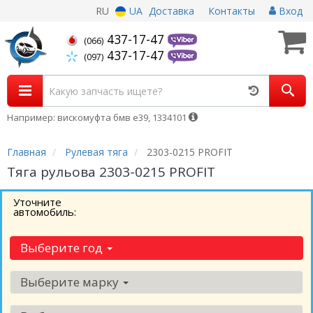
RU
UA
Доставка
Контакты
Вход
437-17-47
(066)
437-17-47
(097)
Например: вискомуфта бмв е39, 1334101
Главная
Рулевая тяга
2303-0215 PROFIT
Тяга рульова 2303-0215 PROFIT
Уточните
автомобиль:
Выберите год
Выберите марку