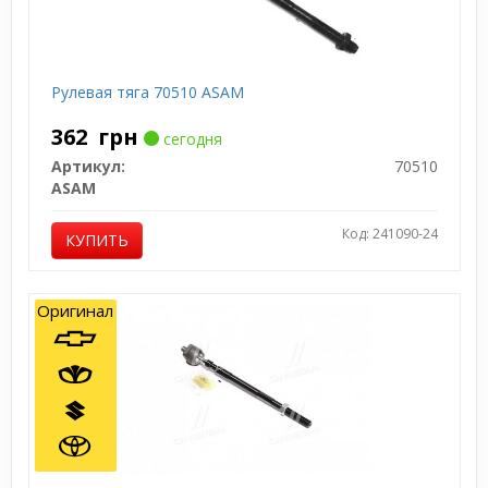
Рулевая тяга 70510 ASAM
362
грн
сегодня
Артикул:
70510
ASAM
Код: 241090-24
КУПИТЬ
Оригинал