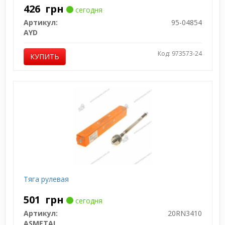
426
грн
сегодня
Артикул:
95-04854
AYD
Код: 973573-24
КУПИТЬ
Тяга рулевая
501
грн
сегодня
Артикул:
20RN3410
ASMETAL