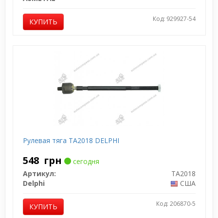
Код: 929927-54
КУПИТЬ
Рулевая тяга TA2018 DELPHI
548
грн
сегодня
Артикул:
TA2018
Delphi
США
Код: 206870-5
КУПИТЬ