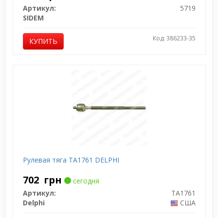
Артикул:
5719
SIDEM
Код: 386233-35
КУПИТЬ
Рулевая тяга TA1761 DELPHI
702
грн
сегодня
Артикул:
TA1761
Delphi
США