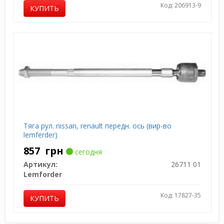
Код: 206913-9
КУПИТЬ
Тяга рул. nissan, renault передн. ось (вир-во
lemferder)
857
грн
сегодня
Артикул:
26711 01
Lemforder
Код: 17827-35
КУПИТЬ