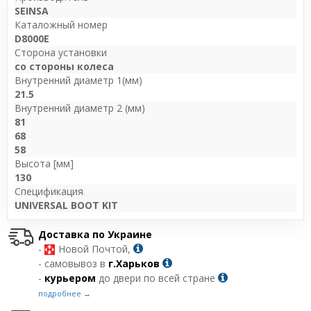
SEINSA
Каталожный номер
D8000E
Сторона установки
со стороны колеса
Внутренний диаметр 1(мм)
21.5
Внутренний диаметр 2 (мм)
81
68
58
Высота [мм]
130
Спецификация
UNIVERSAL BOOT KIT
Доставка по Украине
-
Новой Почтой,
- самовывоз в
г.Харьков
-
курьером
до двери по всей стране
подробнее →