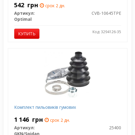
542
грн
срок 2 дн.
Артикул:
CVB-10645TPE
Optimal
Код: 3294126-35
КУПИТЬ
Комплект пильовиків гумових
1 146
грн
срок 2 дн.
Артикул:
25400
GKN/Spidan