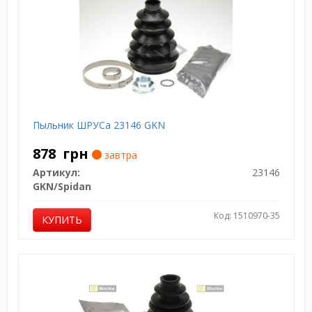
Пыльник ШРУСа 23146 GKN
878
грн
завтра
Артикул:
23146
GKN/Spidan
Код: 1510970-35
КУПИТЬ