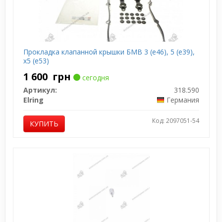
Прокладка клапанной крышки БМВ 3 (е46), 5 (е39),
х5 (е53)
1 600
грн
сегодня
Артикул:
318.590
Elring
Германия
Код: 2097051-54
КУПИТЬ