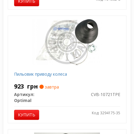
КУПИТЬ
Пильовик приводу колеса
923
грн
завтра
Артикул:
CVB-10721TPE
Optimal
Код: 3294175-35
КУПИТЬ