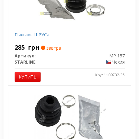
Пыльник ШРУСа
285
грн
завтра
Артикул:
MP 157
STARLINE
Чехия
Код: 1109732-35
КУПИТЬ