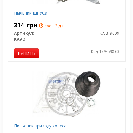
Пыльник ШРУСа
314
грн
срок 2 дн.
Артикул:
CVB-9009
KAVO
Код: 1794598-63
КУПИТЬ
Пильовик приводу колеса