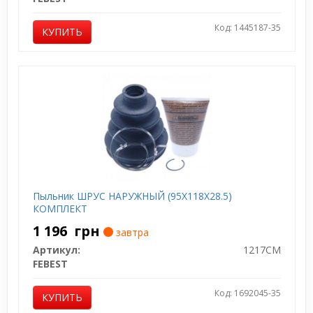
Код: 1445187-35
КУПИТЬ
Пыльник ШРУС НАРУЖНЫЙ (95X118X28.5)
КОМПЛЕКТ
1 196
грн
завтра
Артикул:
1217CM
FEBEST
Код: 1692045-35
КУПИТЬ