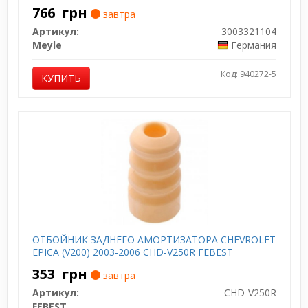
766
грн
завтра
Артикул:
3003321104
Meyle
Германия
Код: 940272-5
КУПИТЬ
ОТБОЙНИК ЗАДНЕГО АМОРТИЗАТОРА CHEVROLET
EPICA (V200) 2003-2006 CHD-V250R FEBEST
353
грн
завтра
Артикул:
CHD-V250R
FEBEST