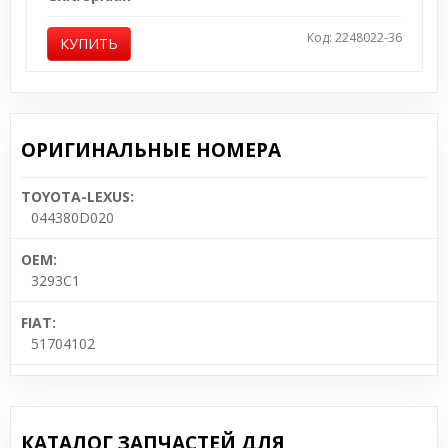
Код: 2248022-36
КУПИТЬ
ОРИГИНАЛЬНЫЕ НОМЕРА
TOYOTA-LEXUS:
044380D020
OEM:
3293C1
FIAT:
51704102
КАТАЛОГ ЗАПЧАСТЕЙ ДЛЯ