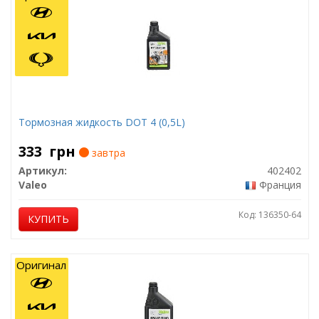
Тормозная жидкость DOT 4 (0,5L)
333
грн
завтра
Артикул:
402402
Valeo
Франция
Код: 136350-64
КУПИТЬ
Оригинал