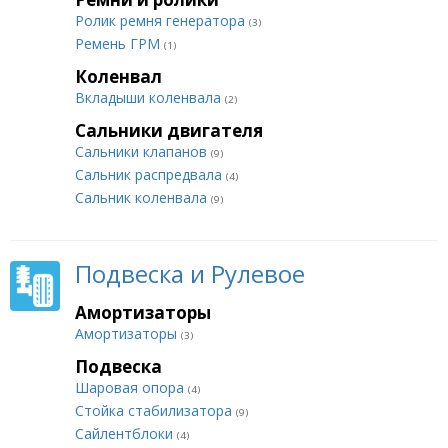
Ролик ремня генератора
(3)
Ремень ГРМ
(1)
Коленвал
Вкладыши коленвала
(2)
Сальники двигателя
Сальники клапанов
(9)
Сальник распредвала
(4)
Сальник коленвала
(9)
Подвеска и Рулевое
Амортизаторы
Амортизаторы
(3)
Подвеска
Шаровая опора
(4)
Стойка стабилизатора
(9)
Сайлентблоки
(4)