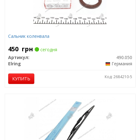
Сальник коленвала
450
грн
сегодня
Артикул:
490.050
Elring
Германия
Код: 2684210-5
КУПИТЬ