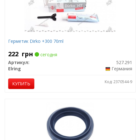
Герметик Dirko +300 70ml
222
грн
сегодня
Артикул:
527.291
Elring
Германия
Код: 2370544-9
КУПИТЬ