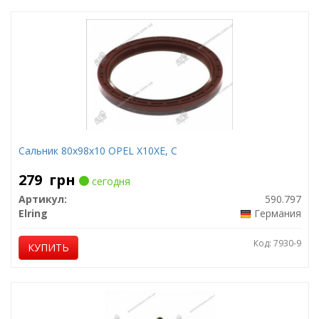
Сальник 80x98x10 OPEL X10XE, C
279
грн
сегодня
Артикул:
590.797
Elring
Германия
Код: 7930-9
КУПИТЬ