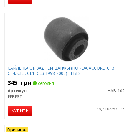
САЙЛЕНБЛОК ЗАДНЕЙ ЦАПФЫ (HONDA ACCORD CF3,
CF4, CF5, CL1, CL3 1998-2002) FEBEST
345
грн
сегодня
Артикул:
HAB-102
FEBEST
Код: 1022531-35
КУПИТЬ
Оригинал