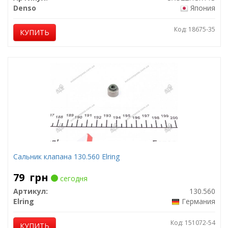
Denso
Япония
Код: 18675-35
КУПИТЬ
Сальник клапана 130.560 Elring
79
грн
сегодня
Артикул:
130.560
Elring
Германия
Код: 151072-54
КУПИТЬ