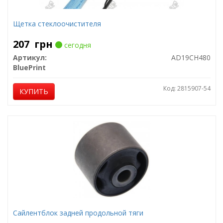
Щетка стеклоочистителя
207
грн
сегодня
Артикул:
AD19CH480
BluePrint
Код: 2815907-54
КУПИТЬ
Сайлентблок задней продольной тяги