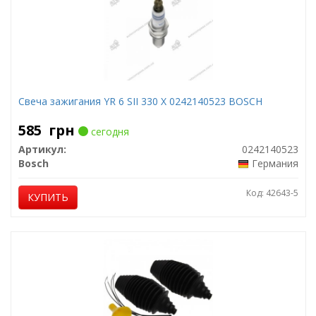
Свеча зажигания YR 6 SII 330 X 0242140523 BOSCH
585
грн
сегодня
Артикул:
0242140523
Bosch
Германия
Код: 42643-5
КУПИТЬ