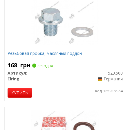
Резьбовая пробка, масляный поддон
168
грн
сегодня
Артикул:
523.500
Elring
Германия
Код: 1859365-54
КУПИТЬ