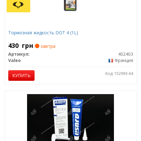
Тормозная жидкость DOT 4 (1L)
430
грн
завтра
Артикул:
402403
Valeo
Франция
Код: 152993-64
КУПИТЬ