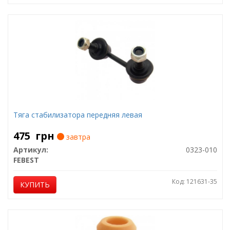
Тяга стабилизатора передняя левая
475
грн
завтра
Артикул:
0323-010
FEBEST
Код: 121631-35
КУПИТЬ