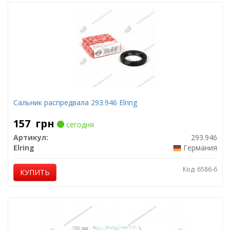
Сальник распредвала 293.946 Elring
157
грн
сегодня
Артикул:
293.946
Elring
Германия
Код: 6586-6
КУПИТЬ