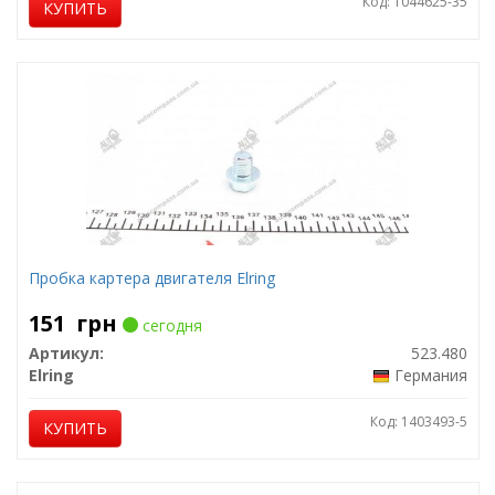
Код: 1044625-35
КУПИТЬ
Пробка картера двигателя Elring
151
грн
сегодня
Артикул:
523.480
Elring
Германия
Код: 1403493-5
КУПИТЬ