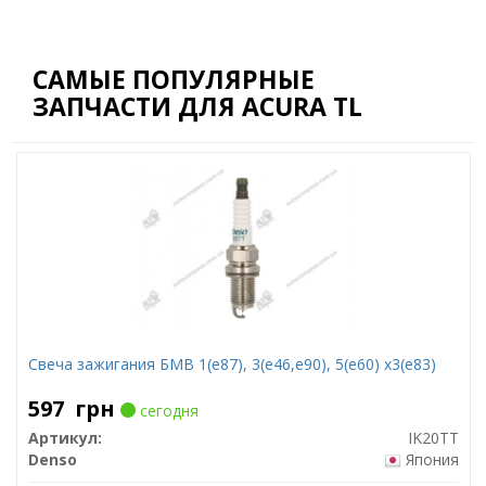
САМЫЕ ПОПУЛЯРНЫЕ
ЗАПЧАСТИ ДЛЯ ACURA TL
Свеча зажигания БМВ 1(е87), 3(е46,е90), 5(е60) х3(е83)
597
грн
сегодня
Артикул:
IK20TT
Denso
Япония