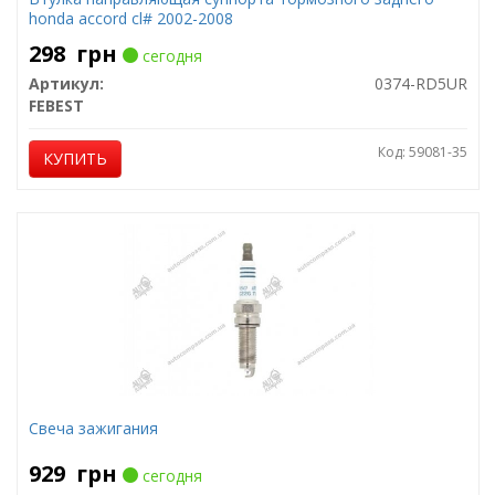
honda accord cl# 2002-2008
298
грн
сегодня
Артикул:
0374-RD5UR
FEBEST
Код: 59081-35
КУПИТЬ
Свеча зажигания
929
грн
сегодня