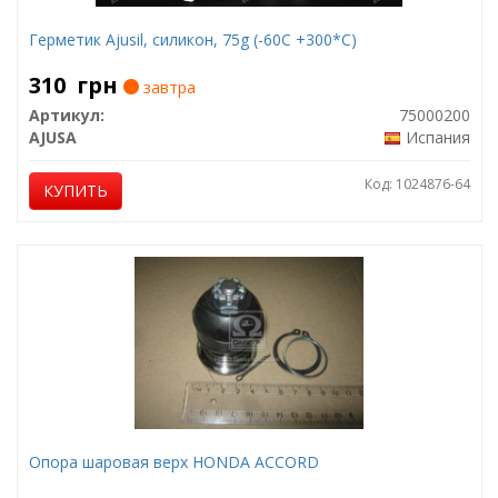
Герметик Ajusil, силикон, 75g (-60С +300*С)
310
грн
завтра
Артикул:
75000200
AJUSA
Испания
Код: 1024876-64
КУПИТЬ
Опора шаровая верх HONDA ACCORD