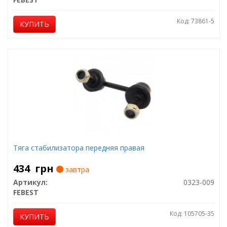
Код: 73861-5
КУПИТЬ
Тяга стабилизатора передняя правая
434
грн
завтра
Артикул:
0323-009
FEBEST
Код: 105705-35
КУПИТЬ