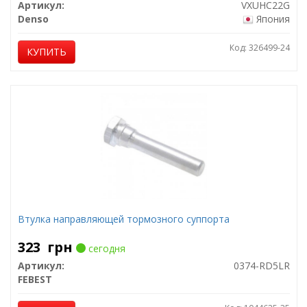
Артикул:
VXUHC22G
Denso
Япония
Код: 326499-24
КУПИТЬ
Втулка направляющей тормозного суппорта
323
грн
сегодня
Артикул:
0374-RD5LR
FEBEST