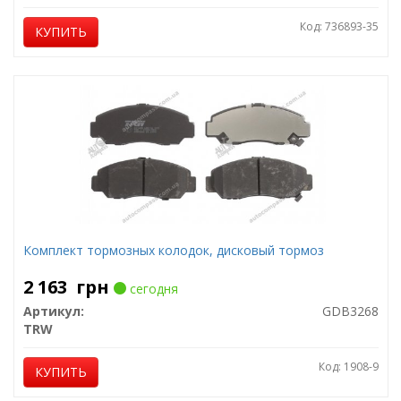
Код: 736893-35
КУПИТЬ
Комплект тормозных колодок, дисковый тормоз
2 163
грн
сегодня
Артикул:
GDB3268
TRW
Код: 1908-9
КУПИТЬ