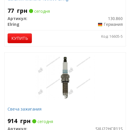
77
грн
сегодня
Артикул:
130.860
Elring
Германия
Код: 16605-5
КУПИТЬ
Свеча зажигания
914
грн
сегодня
Артикул:
SXU22HCR11S