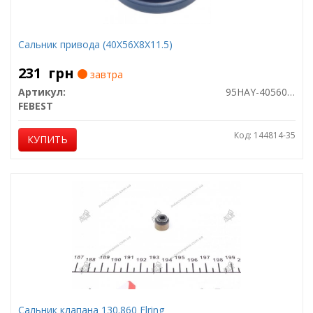
Сальник привода (40X56X8X11.5)
231
грн
завтра
Артикул:
95HAY-40560812L
FEBEST
Код: 144814-35
КУПИТЬ
Сальник клапана 130.860 Elring