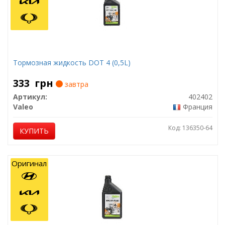
Тормозная жидкость DOT 4 (0,5L)
333
грн
завтра
Артикул:
402402
Valeo
Франция
Код: 136350-64
КУПИТЬ
Оригинал