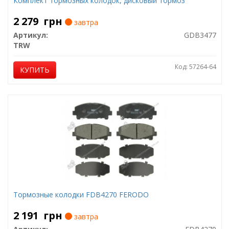
Комплект тормозных колодок, дисковый тормоз
2 279
грн
завтра
Артикул:
GDB3477
TRW
Код: 57264-64
КУПИТЬ
Тормозные колодки FDB4270 FERODO
2 191
грн
завтра