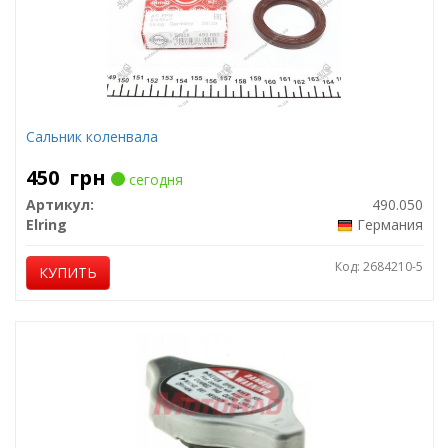
Сальник коленвала
450
грн
сегодня
Артикул:
490.050
Elring
Германия
Код: 2684210-5
КУПИТЬ