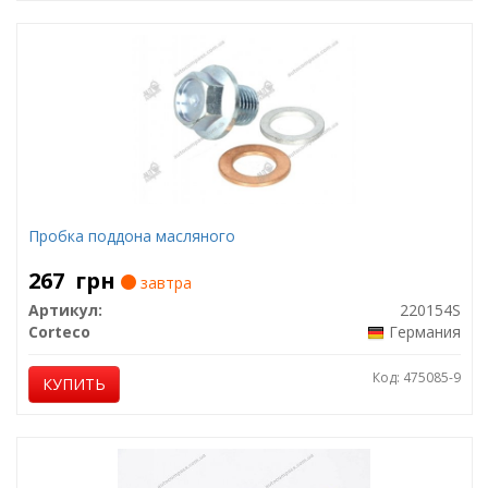
Пробка поддона масляного
267
грн
завтра
Артикул:
220154S
Corteco
Германия
Код: 475085-9
КУПИТЬ