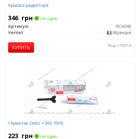
Крышка радиатора
346
грн
сегодня
Артикул:
RC0040
Vernet
Франция
Код: 17037-5
КУПИТЬ
Герметик Dirko +300 70ml
223
грн
сегодня