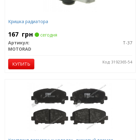
Кришка радиатора
167
грн
сегодня
Артикул:
T-37
MOTORAD
Код: 3192365-54
КУПИТЬ