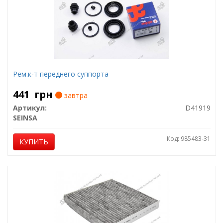
Рем.к-т переднего суппорта
441
грн
завтра
Артикул:
D41919
SEINSA
Код: 985483-31
КУПИТЬ