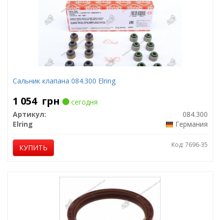
Сальник клапана 084.300 Elring
1 054
грн
сегодня
Артикул:
084.300
Elring
Германия
Код: 7696-35
КУПИТЬ