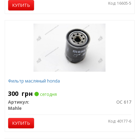
Код: 16605-5
КУПИТЬ
Фильтр масляный honda
300
грн
сегодня
Артикул:
OC 617
Mahle
Код: 40177-6
КУПИТЬ