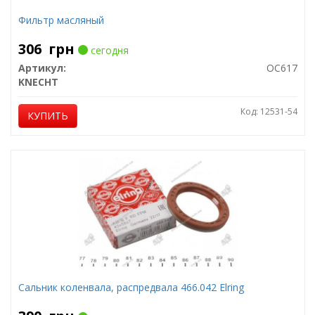
Фильтр масляный
306
грн
сегодня
Артикул:
OC617
KNECHT
Код: 12531-54
КУПИТЬ
Сальник коленвала, распредвала 466.042 Elring