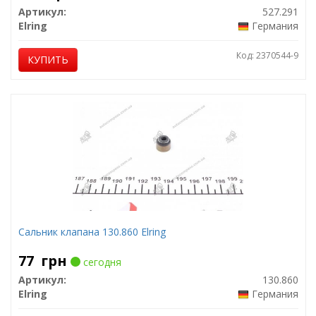
Артикул:
527.291
Elring
Германия
Код: 2370544-9
КУПИТЬ
Сальник клапана 130.860 Elring
77
грн
сегодня
Артикул:
130.860
Elring
Германия