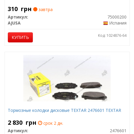
310
грн
завтра
Артикул:
75000200
AJUSA
Испания
Код: 1024876-64
КУПИТЬ
Тормозные колодки дисковые TEXTAR 2476601 TEXTAR
2 830
грн
срок 2 дн.
Артикул:
2476601