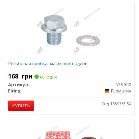
Резьбовая пробка, масляный поддон
168
грн
сегодня
Артикул:
523.500
Elring
Германия
Код: 1859365-54
КУПИТЬ