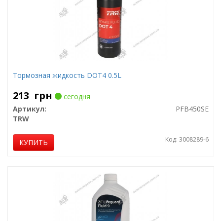
Тормозная жидкость DOT4 0.5L
213
грн
сегодня
Артикул:
PFB450SE
TRW
Код: 3008289-6
КУПИТЬ