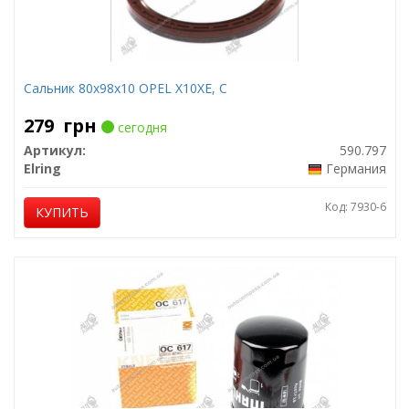
Сальник 80x98x10 OPEL X10XE, C
279
грн
сегодня
Артикул:
590.797
Elring
Германия
Код: 7930-6
КУПИТЬ