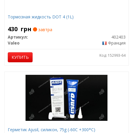
Тормозная жидкость DOT 4 (1L)
430
грн
завтра
Артикул:
402403
Valeo
Франция
Код: 152993-64
КУПИТЬ
Герметик Ajusil, силикон, 75g (-60С +300*С)