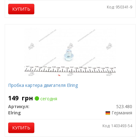
Код: 950341-9
КУПИТЬ
Пробка картера двигателя Elring
149
грн
сегодня
Артикул:
523.480
Elring
Германия
Код: 1403493-54
КУПИТЬ