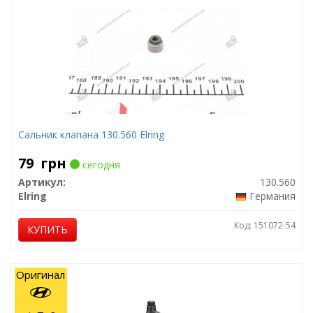
Сальник клапана 130.560 Elring
79
грн
сегодня
Артикул:
130.560
Elring
Германия
Код: 151072-54
КУПИТЬ
Оригинал