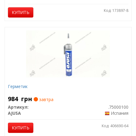
Код: 173897-8
КУПИТЬ
Герметик
984
грн
завтра
Артикул:
.75000100
AJUSA
Испания
Код: 406690-64
КУПИТЬ