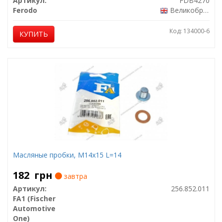
Артикул:
FDB4270
Ferodo
Великобритания
Код: 134000-6
КУПИТЬ
Масляные пробки, M14x15 L=14
182
грн
завтра
Артикул:
256.852.011
FA1 (Fischer
Automotive
One)