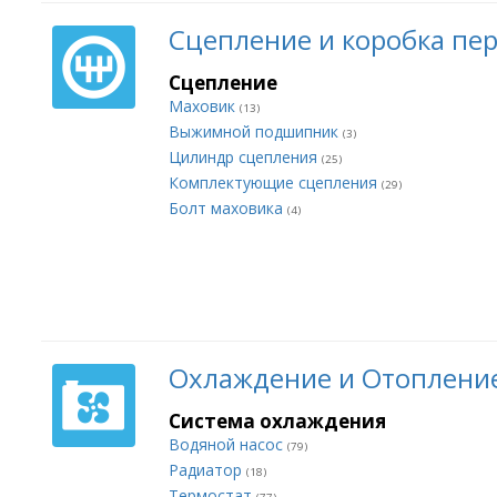
Сцепление и коробка пе
Сцепление
Маховик
(13)
Выжимной подшипник
(3)
Цилиндр сцепления
(25)
Комплектующие сцепления
(29)
Болт маховика
(4)
Охлаждение и Отоплени
Система охлаждения
Водяной насос
(79)
Радиатор
(18)
Термостат