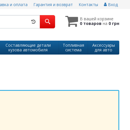
авка и оплата
Гарантия и возврат
Контакты
Вход
В вашей корзине
0 товаров
на
0 грн
Составляющие детали
Топливная
Аксессуары
кузова автомобиля
система
для авто