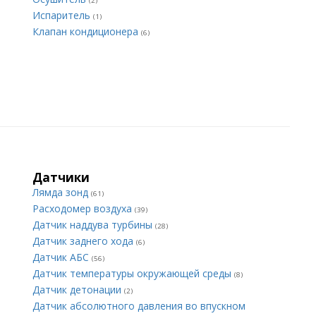
(2)
Испаритель
(1)
Клапан кондиционера
(6)
Датчики
Лямда зонд
(61)
Расходомер воздуха
(39)
Датчик наддува турбины
(28)
Датчик заднего хода
(6)
Датчик АБС
(56)
Датчик температуры окружающей среды
(8)
Датчик детонации
(2)
Датчик абсолютного давления во впускном