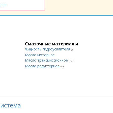
2009
Смазочные материалы
Жидкость гидроусилителя
(5)
Масло моторное
Масло трансмиссионное
(47)
Масло редукторное
(5)
система