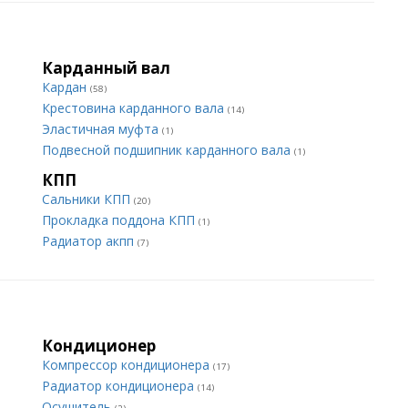
Карданный вал
Кардан
(58)
Крестовина карданного вала
(14)
Эластичная муфта
(1)
Подвесной подшипник карданного вала
(1)
КПП
Сальники КПП
(20)
Прокладка поддона КПП
(1)
Радиатор акпп
(7)
Кондиционер
Компрессор кондиционера
(17)
Радиатор кондиционера
(14)
Осушитель