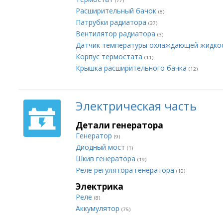
(77)
Расширительный бачок
(8)
Патрубки радиатора
(37)
Вентилятор радиатора
(3)
Датчик температуры охлаждающей жидко
Корпус термостата
(11)
Крышка расширительного бачка
(12)
Электрическая часть
Детали генератора
Генератор
(9)
Диодный мост
(1)
Шкив генератора
(19)
Реле регулятора генератора
(10)
Электрика
Реле
(8)
Аккумулятор
(75)