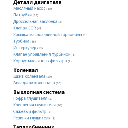
Детали двигателя
Масляный насос
(10)
Патрубки
(12)
Дроссельная заслонка
(4)
Клапан EGR
(43)
Крышка маслозаливной горловины
(18)
Турбина
(18)
Интеркулер
(10)
Клапан управления турбиной
(1)
Корпус масляного фильтра
(9)
Коленвал
Шкив коленвала
(29)
Вкладыши коленвала
(60)
Выхлопная система
Гофра глушителя
(2)
Крепления глушителя
(20)
Сажевый фильтр
(4)
Резинки глушителя
(1)
Теплообменник