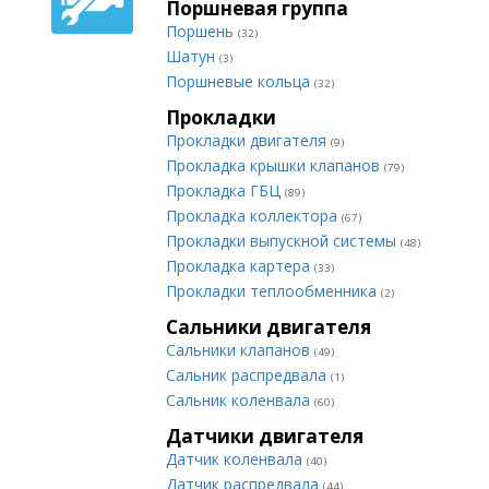
Поршневая группа
Поршень
(32)
Шатун
(3)
Поршневые кольца
(32)
Прокладки
Прокладки двигателя
(9)
Прокладка крышки клапанов
(79)
Прокладка ГБЦ
(89)
Прокладка коллектора
(67)
Прокладки выпускной системы
(48)
Прокладка картера
(33)
Прокладки теплообменника
(2)
Сальники двигателя
Сальники клапанов
(49)
Сальник распредвала
(1)
Сальник коленвала
(60)
Датчики двигателя
Датчик коленвала
(40)
Датчик распредвала
(44)