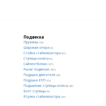
Подвеска
Пружины
(34)
Шаровая опора
(6)
Стойка стабилизатора
(81)
Ступица колеса
(6)
Сайлентблоки
(107)
Рычаг подвески
(187)
Подушка двигателя
(36)
Подушка КПП
(22)
Подшипник ступицы колеса
(40)
Болт ступицы
(9)
Втулки стабилизатора
(47)