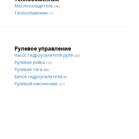
Маслоохладитель
(36)
Теплообменник
(1)
Рулевое управление
Насос гидроусилителя руля
(20)
Рулевая рейка
(12)
Рулевая тяга
(89)
Бачок гидроусилителя
(9)
Рулевой наконечник
(57)