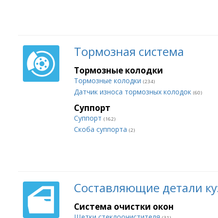
Тормозная система
Тормозные колодки
Тормозные колодки
(234)
Датчик износа тормозных колодок
(60)
Суппорт
Суппорт
(162)
Скоба суппорта
(2)
Составляющие детали ку
Система очистки окон
Щетки стеклоочистителя
(31)