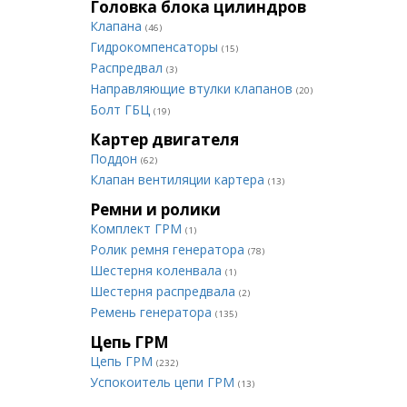
Головка блока цилиндров
Клапана
(46)
Гидрокомпенсаторы
(15)
Распредвал
(3)
Направляющие втулки клапанов
(20)
Болт ГБЦ
(19)
Картер двигателя
Поддон
(62)
Клапан вентиляции картера
(13)
Ремни и ролики
Комплект ГРМ
(1)
Ролик ремня генератора
(78)
Шестерня коленвала
(1)
Шестерня распредвала
(2)
Ремень генератора
(135)
Цепь ГРМ
Цепь ГРМ
(232)
Успокоитель цепи ГРМ
(13)