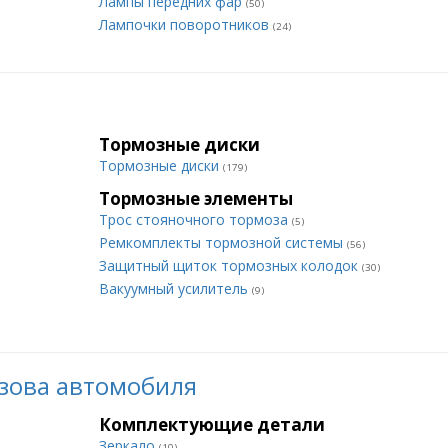
Лампы передних фар
(50)
Лампочки поворотников
(24)
Тормозные диски
Тормозные диски
(179)
Тормозные элементы
Трос стояночного тормоза
(5)
Ремкомплекты тормозной системы
(56)
Защитный щиток тормозных колодок
(30)
Вакуумный усилитель
(9)
зова автомобиля
Комплектующие детали
Зеркало
(10)