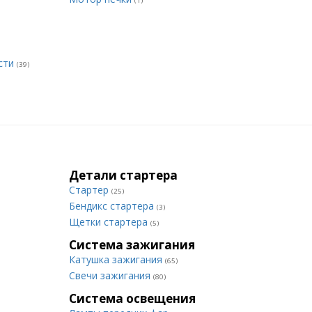
(1)
сти
(39)
Детали стартера
Стартер
(25)
Бендикс стартера
(3)
Щетки стартера
(5)
Система зажигания
Катушка зажигания
(65)
Свечи зажигания
(80)
Система освещения