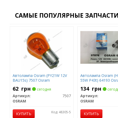
САМЫЕ ПОПУЛЯРНЫЕ ЗАПЧАСТИ 
Автолампа Osram (PY21W 12V
Автолампа Osram (H4
BAU15s) 7507 Osram
55W P43t) 64193 Os
62
грн
134
грн
сегодня
сегод
Артикул:
7507
Артикул:
OSRAM
OSRAM
Код: 48305-5
КУПИТЬ
КУПИТЬ