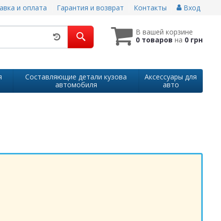
авка и оплата
Гарантия и возврат
Контакты
Вход
В вашей корзине
0 товаров
на
0 грн
я
Составляющие детали кузова
Аксессуары для
автомобиля
авто