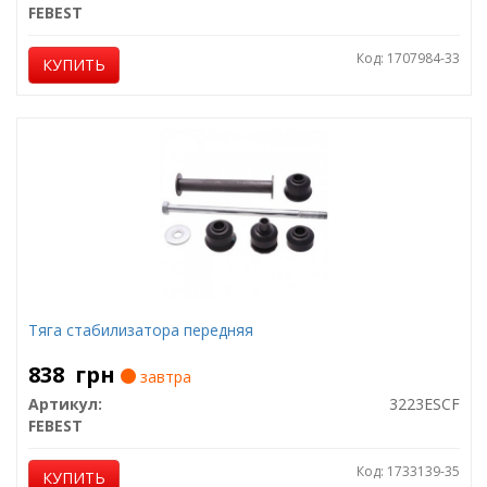
FEBEST
Код: 1707984-33
КУПИТЬ
Тяга стабилизатора передняя
838
грн
завтра
Артикул:
3223ESCF
FEBEST
Код: 1733139-35
КУПИТЬ