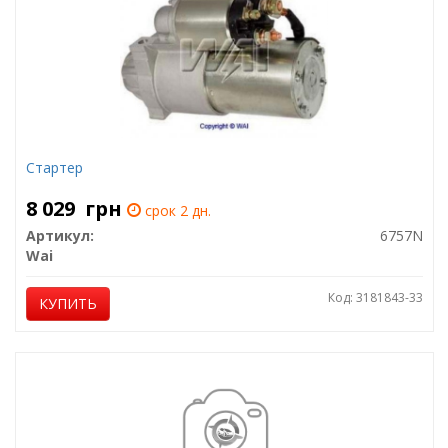
Стартер
8 029
грн
срок 2 дн.
Артикул:
6757N
Wai
Код: 3181843-33
КУПИТЬ