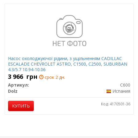
Насос охолоджуючої рідини, з ущільненням CADILLAC
ESCALADE CHEVROLET ASTRO, C1500, C2500, SUBURBAN
4.3/5.7 10.94-10.06
3 966
грн
срок 2 дн.
Артикул:
C600
Dolz
Испания
Код: 4170501-36
КУПИТЬ