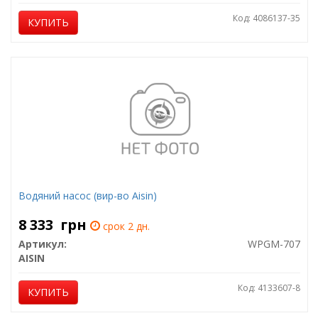
Код: 4086137-35
КУПИТЬ
Водяний насос (вир-во Aisin)
8 333
грн
срок 2 дн.
Артикул:
WPGM-707
AISIN
Код: 4133607-8
КУПИТЬ