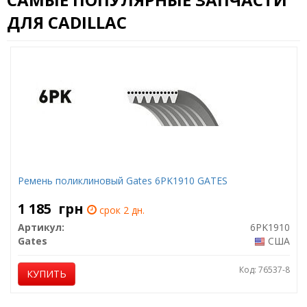
ДЛЯ CADILLAC
Ремень поликлиновый Gates 6PK1910 GATES
1 185
грн
срок 2 дн.
Артикул:
6PK1910
Gates
США
Код: 76537-8
КУПИТЬ