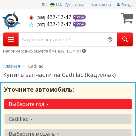
RU
UA
Доставка
Контакты
Вход
437-17-47
(066)
437-17-47
(097)
Например: вискомуфта бмв е39, 1334101
Главная
Cadillac
Купить запчасти на Cadillac (Кадиллак)
Уточните автомобиль:
Выберите год
Cadillac
Выберите модель