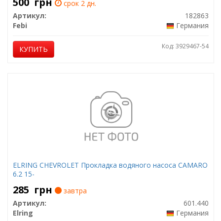
500
грн
срок 2 дн.
Артикул:
182863
Febi
Германия
Код: 3929467-54
КУПИТЬ
ELRING CHEVROLET Прокладка водяного насоса CAMARO
6.2 15-
285
грн
завтра
Артикул:
601.440
Elring
Германия