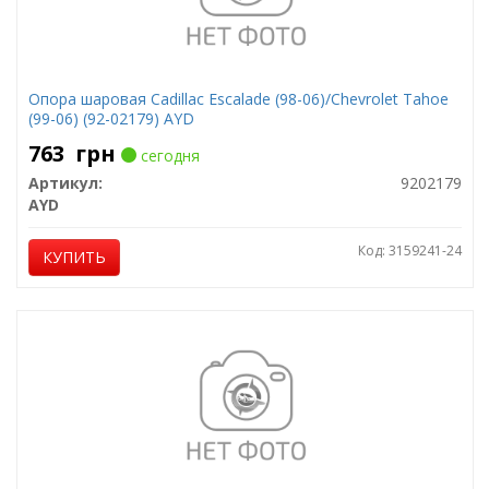
Опора шаровая Cadillac Escalade (98-06)/Chevrolet Tahoe
(99-06) (92-02179) AYD
763
грн
сегодня
Артикул:
9202179
AYD
Код: 3159241-24
КУПИТЬ