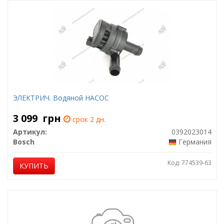
ЭЛЕКТРИЧ. Водяной НАСОС
3 099
грн
срок 2 дн.
Артикул:
0392023014
Bosch
Германия
Код: 774539-63
КУПИТЬ