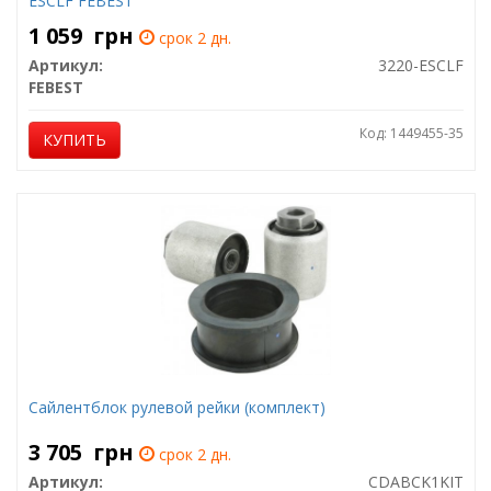
ESCLF FEBEST
1 059
грн
срок 2 дн.
Артикул:
3220-ESCLF
FEBEST
Код: 1449455-35
КУПИТЬ
Сайлентблок рулевой рейки (комплект)
3 705
грн
срок 2 дн.
Артикул:
CDABCK1KIT