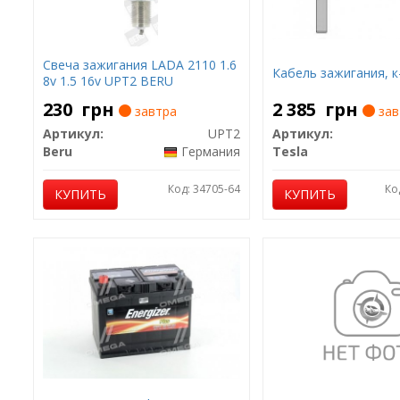
Свеча зажигания LADA 2110 1.6
Кабель зажигания, к
8v 1.5 16v UPT2 BERU
230
грн
2 385
грн
завтра
зав
Артикул:
UPT2
Артикул:
Beru
Германия
Tesla
Код: 34705-64
Ко
КУПИТЬ
КУПИТЬ