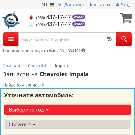
RU
UA
Доставка
Контакты
Вход
437-17-47
(066)
437-17-47
(097)
Например: вискомуфта бмв е39, 1334101
Главная
Chevrolet
Impala
Запчасти на
Chevrolet Impala
Найдено 4 запчасти
Уточните автомобиль:
Выберите год
Chevrolet