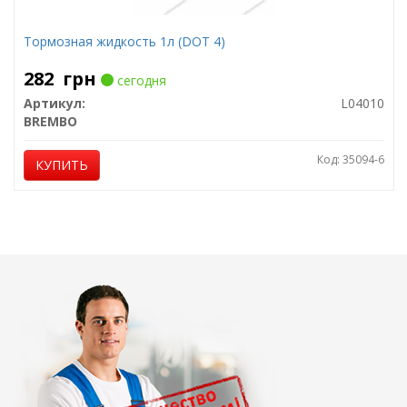
Тормозная жидкость 1л (DOT 4)
282
грн
сегодня
Артикул:
L04010
BREMBO
Код: 35094-6
КУПИТЬ