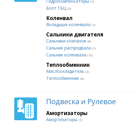
Гидрокомпенсаторы
(1)
Болт ГБЦ
(5)
Коленвал
Вкладыши коленвала
(1)
Сальники двигателя
Сальники клапанов
(8)
Сальник распредвала
(1)
Сальник коленвала
(15)
Теплообменник
Маслоохладитель
(2)
Теплообменник
(6)
Подвеска и Рулевое
Амортизаторы
Амортизаторы
(1)