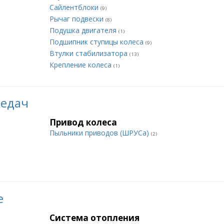
Сайлентблоки
(9)
Рычаг подвески
(8)
Подушка двигателя
(1)
Подшипник ступицы колеса
(9)
Втулки стабилизатора
(13)
Крепление колеса
(1)
редач
Привод колеса
Пыльники приводов (ШРУСа)
(2)
е
Система отопления