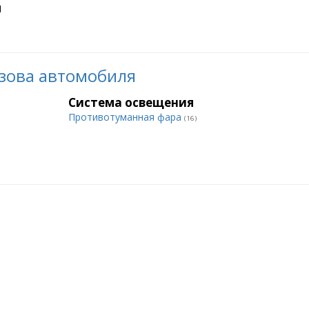
ы
зова автомобиля
Система освещения
Противотуманная фара
(16)