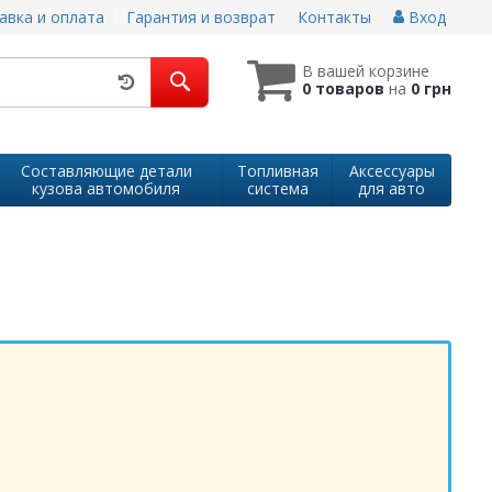
авка и оплата
Гарантия и возврат
Контакты
Вход
В вашей корзине
0 товаров
на
0 грн
Составляющие детали
Топливная
Аксессуары
кузова автомобиля
система
для авто