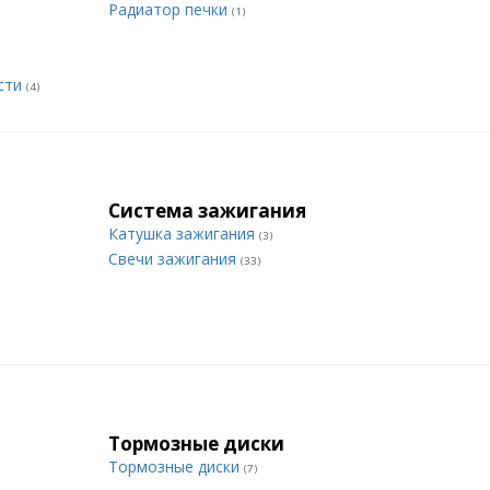
Радиатор печки
(1)
сти
(4)
Система зажигания
Катушка зажигания
(3)
Свечи зажигания
(33)
Тормозные диски
Тормозные диски
(7)