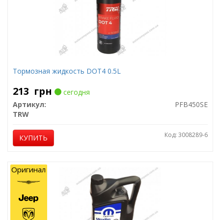
Тормозная жидкость DOT4 0.5L
213
грн
сегодня
Артикул:
PFB450SE
TRW
Код: 3008289-6
КУПИТЬ
Оригинал