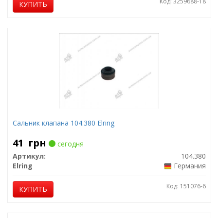
Код: 3259688-18
КУПИТЬ
Сальник клапана 104.380 Elring
41
грн
сегодня
Артикул:
104.380
Elring
Германия
Код: 151076-6
КУПИТЬ