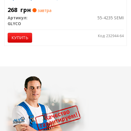
268
грн
завтра
Артикул:
55-4235 SEMI
GLYCO
Код: 232944-64
КУПИТЬ