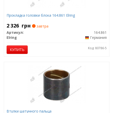
Прокладка головки блока 164.861 Elring
2 326
грн
завтра
Артикул:
164.861
Elring
Германия
Код: 80786-5
КУПИТЬ
Втулки шатунного пальца