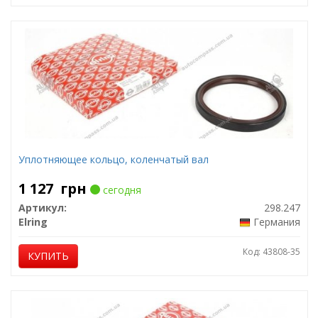
Уплотняющее кольцо, коленчатый вал
1 127
грн
сегодня
Артикул:
298.247
Elring
Германия
Код: 43808-35
КУПИТЬ