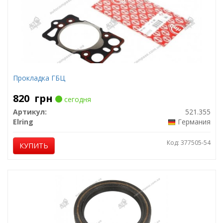
Прокладка ГБЦ
820
грн
сегодня
Артикул:
521.355
Elring
Германия
Код: 377505-54
КУПИТЬ