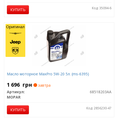
Код: 35094-6
КУПИТЬ
Оригинал
Масло моторное MaxPro 5W-20 5л. (ms-6395)
1 696
грн
завтра
Артикул:
68518203AA
MOPAR
Код: 2856230-47
КУПИТЬ