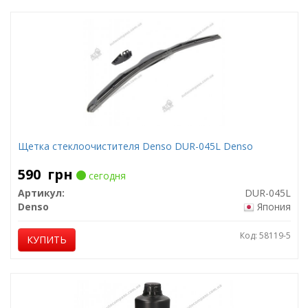
Щетка стеклоочистителя Denso DUR-045L Denso
590
грн
сегодня
Артикул:
DUR-045L
Denso
Япония
Код: 58119-5
КУПИТЬ