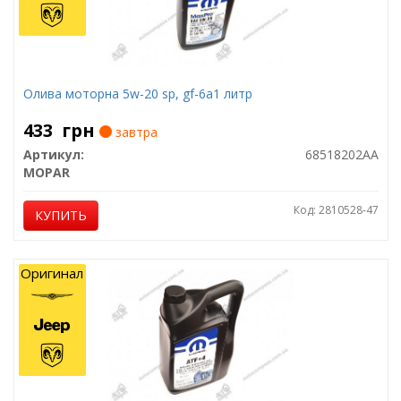
Олива моторна 5w-20 sp, gf-6a1 литр
433
грн
завтра
Артикул:
68518202AA
MOPAR
Код: 2810528-47
КУПИТЬ
Оригинал