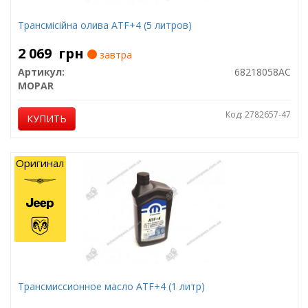
Трансмісійна олива ATF+4 (5 литров)
2 069
грн
завтра
Артикул:
68218058AC
MOPAR
Код: 2782657-47
КУПИТЬ
Оригинал
Трансмиссионное масло ATF+4 (1 литр)