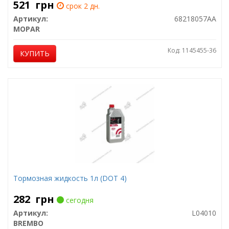
521
грн
срок 2 дн.
Артикул:
68218057AA
MOPAR
Код: 1145455-36
КУПИТЬ
Тормозная жидкость 1л (DOT 4)
282
грн
сегодня
Артикул:
L04010
BREMBO