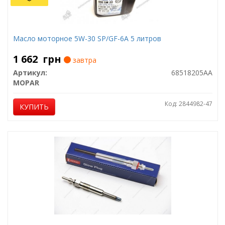
Масло моторное 5W-30 SP/GF-6A 5 литров
1 662
грн
завтра
Артикул:
68518205AA
MOPAR
Код: 2844982-47
КУПИТЬ