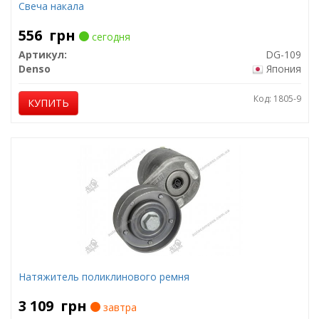
Свеча накала
556
грн
сегодня
Артикул:
DG-109
Denso
Япония
Код: 1805-9
КУПИТЬ
Натяжитель поликлинового ремня
3 109
грн
завтра