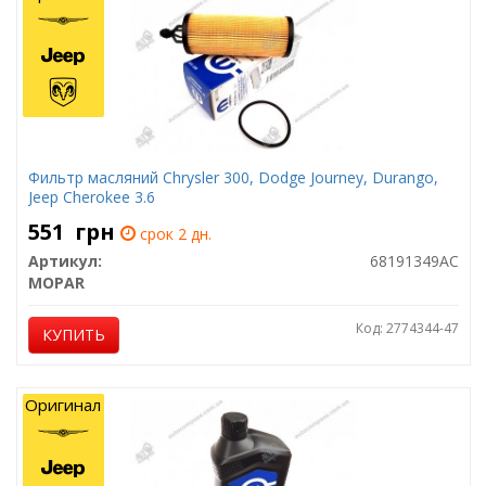
Фильтр масляний Chrysler 300, Dodge Journey, Durango,
Jeep Cherokee 3.6
551
грн
срок 2 дн.
Артикул:
68191349AC
MOPAR
Код: 2774344-47
КУПИТЬ
Оригинал