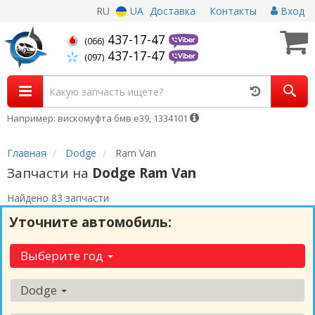
RU
UA
Доставка
Контакты
Вход
437-17-47
(066)
437-17-47
(097)
Например: вискомуфта бмв е39, 1334101
Главная
Dodge
Ram Van
Запчасти на
Dodge Ram Van
Найдено 83 запчасти
Уточните автомобиль:
Выберите год
Dodge