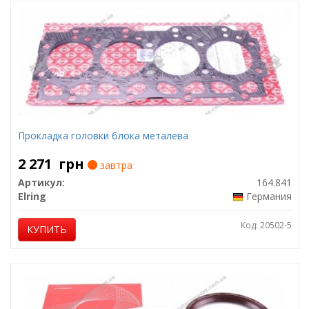
Прокладка головки блока металева
2 271
грн
завтра
Артикул:
164.841
Elring
Германия
Код: 20502-5
КУПИТЬ