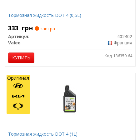
Тормозная жидкость DOT 4 (0,5L)
333
грн
завтра
Артикул:
402402
Valeo
Франция
Код: 136350-64
КУПИТЬ
Оригинал
Тормозная жидкость DOT 4 (1L)