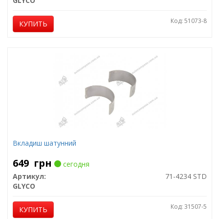
GLYCO
Код: 51073-8
КУПИТЬ
Вкладиш шатунний
649
грн
сегодня
Артикул:
71-4234 STD
GLYCO
Код: 31507-5
КУПИТЬ