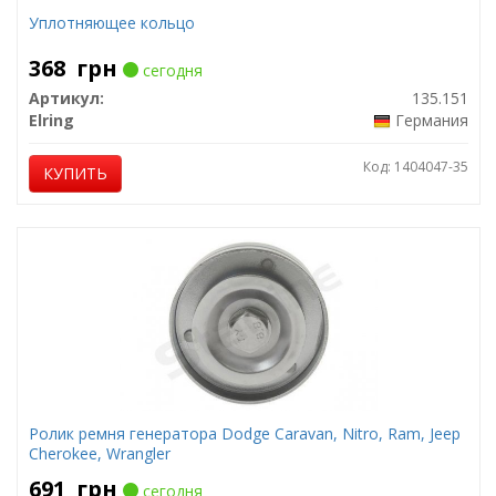
Уплотняющее кольцо
368
грн
сегодня
Артикул:
135.151
Elring
Германия
Код: 1404047-35
КУПИТЬ
Ролик ремня генератора Dodge Caravan, Nitro, Ram, Jeep
Cherokee, Wrangler
691
грн
сегодня