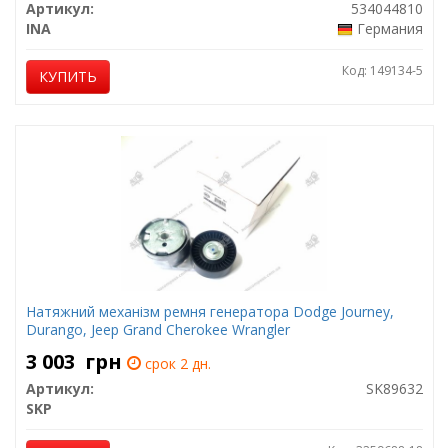
Артикул:
534044810
INA
Германия
Код: 149134-5
КУПИТЬ
Натяжний механізм ремня генератора Dodge Journey,
Durango, Jeep Grand Cherokee Wrangler
3 003
грн
срок 2 дн.
Артикул:
SK89632
SKP