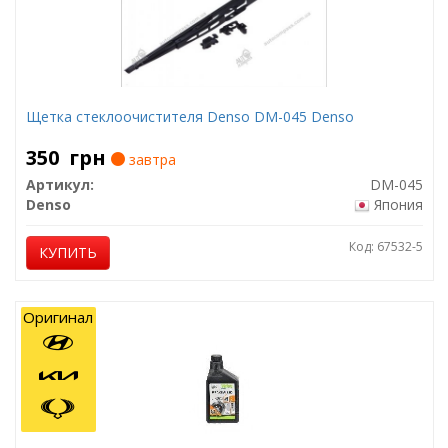
Щетка стеклоочистителя Denso DM-045 Denso
350
грн
завтра
Артикул:
DM-045
Denso
Япония
Код: 67532-5
КУПИТЬ
Оригинал