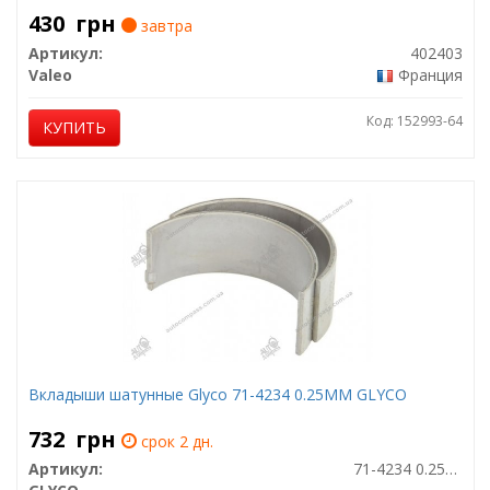
430
грн
завтра
Артикул:
402403
Valeo
Франция
Код: 152993-64
КУПИТЬ
Вкладыши шатунные Glyco 71-4234 0.25MM GLYCO
732
грн
срок 2 дн.
Артикул:
71-4234 0.25MM