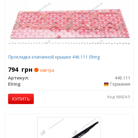
Прокладка клапанной крышки 446.111 Elring
794
грн
завтра
Артикул:
446.111
Elring
Германия
Код: 66924-5
КУПИТЬ