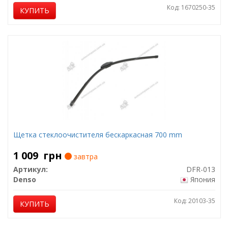
Код: 1670250-35
КУПИТЬ
Щетка стеклоочистителя бескаркасная 700 mm
1 009
грн
завтра
Артикул:
DFR-013
Denso
Япония
Код: 20103-35
КУПИТЬ