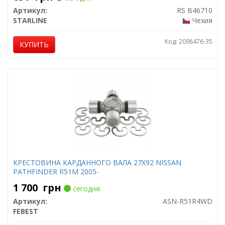
Артикул:
RS B46710
STARLINE
Чехия
Код: 2098476-35
КУПИТЬ
КРЕСТОВИНА КАРДАННОГО ВАЛА 27X92 NISSAN
PATHFINDER R51M 2005-
1 700
грн
сегодня
Артикул:
ASN-R51R4WD
FEBEST