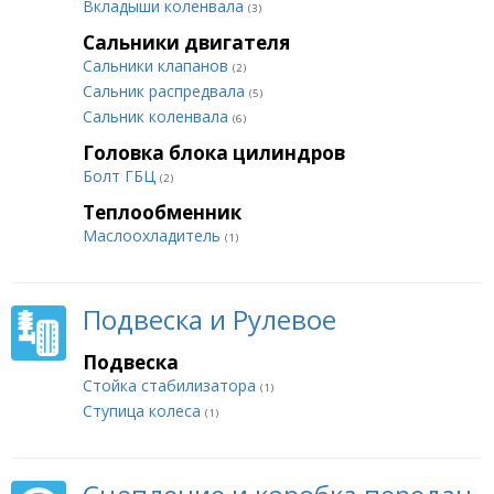
Вкладыши коленвала
(3)
Сальники двигателя
Сальники клапанов
(2)
Сальник распредвала
(5)
Сальник коленвала
(6)
Головка блока цилиндров
Болт ГБЦ
(2)
Теплообменник
Маслоохладитель
(1)
Подвеска и Рулевое
Подвеска
Стойка стабилизатора
(1)
Ступица колеса
(1)