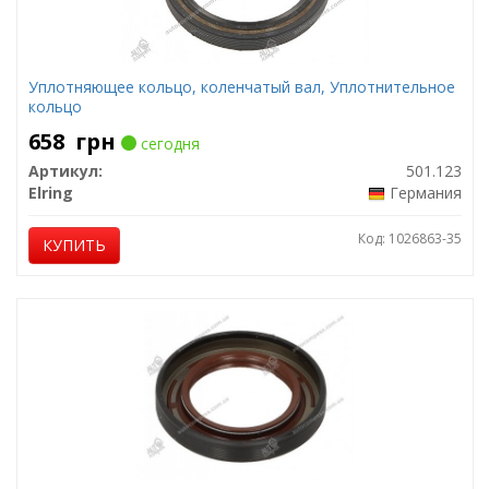
Уплотняющее кольцо, коленчатый вал, Уплотнительное
кольцо
658
грн
сегодня
Артикул:
501.123
Elring
Германия
Код: 1026863-35
КУПИТЬ