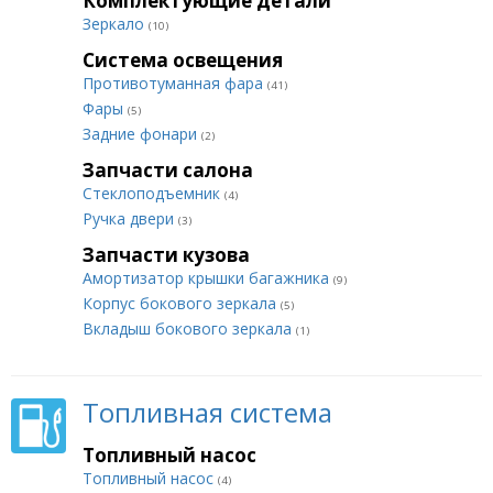
Комплектующие детали
Зеркало
(10)
Система освещения
Противотуманная фара
(41)
Фары
(5)
Задние фонари
(2)
Запчасти салона
Стеклоподъемник
(4)
Ручка двери
(3)
Запчасти кузова
Амортизатор крышки багажника
(9)
Корпус бокового зеркала
(5)
Вкладыш бокового зеркала
(1)
Топливная система
Топливный насос
Топливный насос
(4)