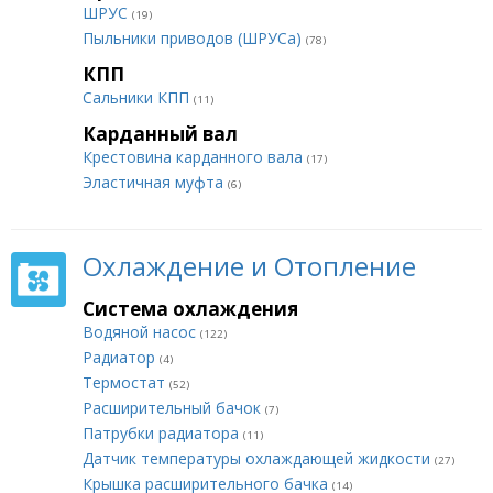
ШРУС
(19)
Пыльники приводов (ШРУСа)
(78)
КПП
Сальники КПП
(11)
Карданный вал
Крестовина карданного вала
(17)
Эластичная муфта
(6)
Охлаждение и Отопление
Система охлаждения
Водяной насос
(122)
Радиатор
(4)
Термостат
(52)
Расширительный бачок
(7)
Патрубки радиатора
(11)
Датчик температуры охлаждающей жидкости
(27)
Крышка расширительного бачка
(14)