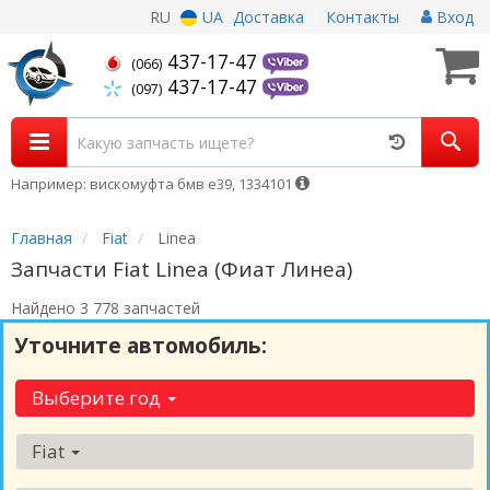
RU
UA
Доставка
Контакты
Вход
437-17-47
(066)
437-17-47
(097)
Например: вискомуфта бмв е39, 1334101
Главная
Fiat
Linea
Запчасти Fiat Linea (Фиат Линеа)
Найдено 3 778 запчастей
Уточните автомобиль:
Выберите год
Fiat