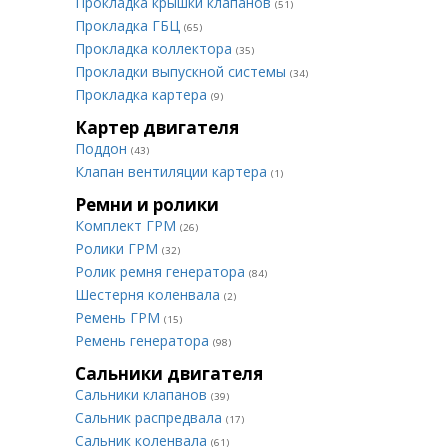
Прокладка крышки клапанов
(51)
Прокладка ГБЦ
(65)
Прокладка коллектора
(35)
Прокладки выпускной системы
(34)
Прокладка картера
(9)
Картер двигателя
Поддон
(43)
Клапан вентиляции картера
(1)
Ремни и ролики
Комплект ГРМ
(26)
Ролики ГРМ
(32)
Ролик ремня генератора
(84)
Шестерня коленвала
(2)
Ремень ГРМ
(15)
Ремень генератора
(98)
Сальники двигателя
Сальники клапанов
(39)
Сальник распредвала
(17)
Сальник коленвала
(61)