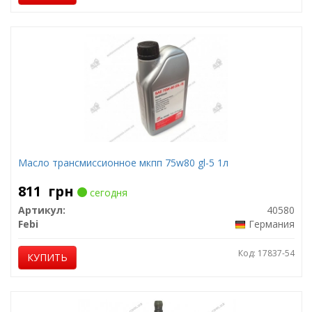
Масло трансмиссионное мкпп 75w80 gl-5 1л
811
грн
сегодня
Артикул:
40580
Febi
Германия
Код: 17837-54
КУПИТЬ