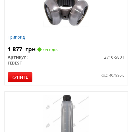
Трипоид
1 877
грн
сегодня
Артикул:
2716-S80T
FEBEST
Код: 407996-5
КУПИТЬ