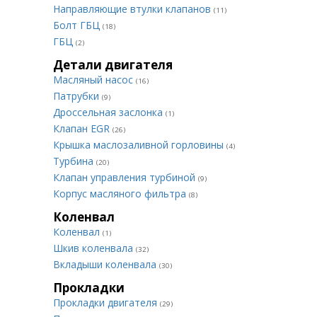
Направляющие втулки клапанов
(11)
Болт ГБЦ
(18)
ГБЦ
(2)
Детали двигателя
Масляный насос
(16)
Патрубки
(9)
Дроссельная заслонка
(1)
Клапан EGR
(26)
Крышка маслозаливной горловины
(4)
Турбина
(20)
Клапан управления турбиной
(9)
Корпус масляного фильтра
(8)
Коленвал
Коленвал
(1)
Шкив коленвала
(32)
Вкладыши коленвала
(30)
Прокладки
Прокладки двигателя
(29)