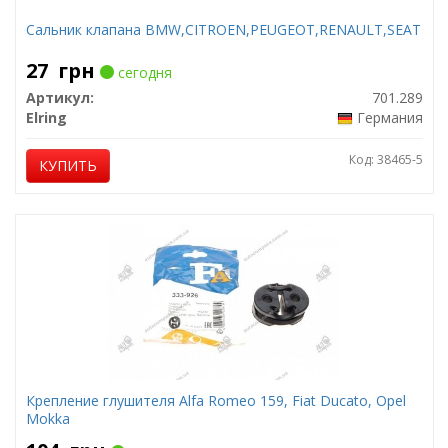
Сальник клапана BMW,CITROEN,PEUGEOT,RENAULT,SEAT
27
грн
сегодня
Артикул:
701.289
Elring
Германия
Код: 38465-5
КУПИТЬ
Крепление глушителя Alfa Romeo 159, Fiat Ducato, Opel
Mokka