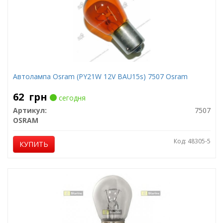
Автолампа Osram (PY21W 12V BAU15s) 7507 Osram
62
грн
сегодня
Артикул:
7507
OSRAM
Код: 48305-5
КУПИТЬ