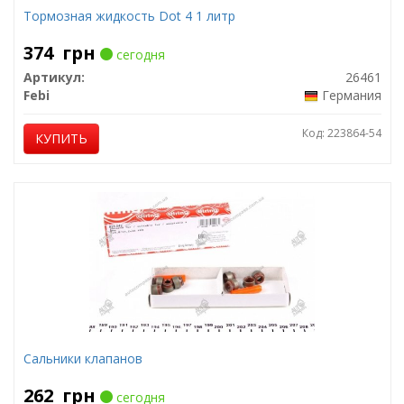
Тормозная жидкость Dot 4 1 литр
374
грн
сегодня
Артикул:
26461
Febi
Германия
Код: 223864-54
КУПИТЬ
Сальники клапанов
262
грн
сегодня