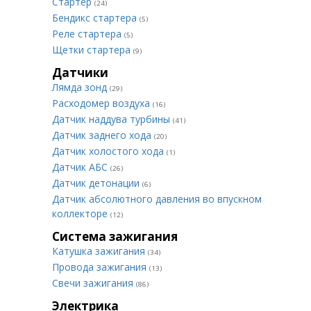
Стартер
(24)
Бендикс стартера
(5)
Реле стартера
(5)
Щетки стартера
(9)
Датчики
Лямда зонд
(29)
Расходомер воздуха
(16)
Датчик наддува турбины
(41)
Датчик заднего хода
(20)
Датчик холостого хода
(1)
Датчик АБС
(26)
Датчик детонации
(6)
Датчик абсолютного давления во впускном
коллекторе
(12)
Система зажигания
Катушка зажигания
(34)
Провода зажигания
(13)
Свечи зажигания
(86)
Электрика