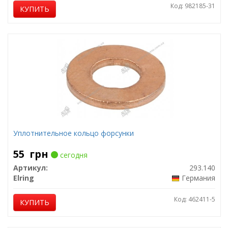
Код: 982185-31
КУПИТЬ
Уплотнительное кольцо форсунки
55
грн
сегодня
Артикул:
293.140
Elring
Германия
Код: 462411-5
КУПИТЬ