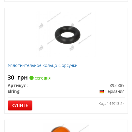
Уплотнительное кольцо форсунки
30
грн
сегодня
Артикул:
893.889
Elring
Германия
Код: 144913-54
КУПИТЬ