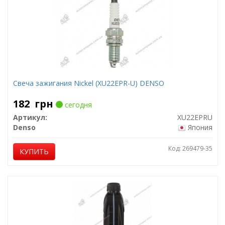
Свеча зажигания Nickel (XU22EPR-U) DENSO
182
грн
сегодня
Артикул:
XU22EPRU
Denso
Япония
Код: 269479-35
КУПИТЬ