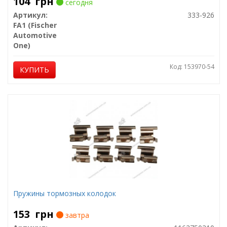
104
грн
сегодня
Артикул:
333-926
FA1 (Fischer
Automotive
One)
Код: 153970-54
КУПИТЬ
Пружины тормозных колодок
153
грн
завтра