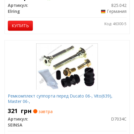
Артикул:
825.042
Elring
Германия
Код: 46300-5
КУПИТЬ
Ремкомплект суппорта перед Ducato 06-, Vito(639),
Master 06-,
321
грн
завтра
Артикул:
D7034C
SEINSA