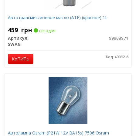
Автотрансмиссионное масло (ATF) (красное) 1L
459
грн
сегодня
Артикул:
99908971
SWAG
Код: 49992-6
КУПИТЬ
Автолампа Osram (P21W 12V BA15s) 7506 Osram