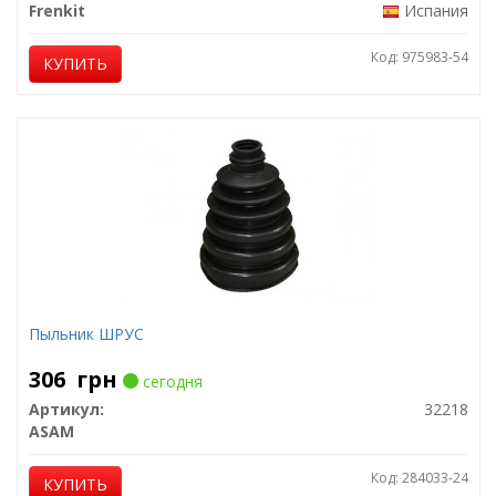
Frenkit
Испания
Код: 975983-54
КУПИТЬ
Пыльник ШРУС
306
грн
сегодня
Артикул:
32218
ASAM
Код: 284033-24
КУПИТЬ