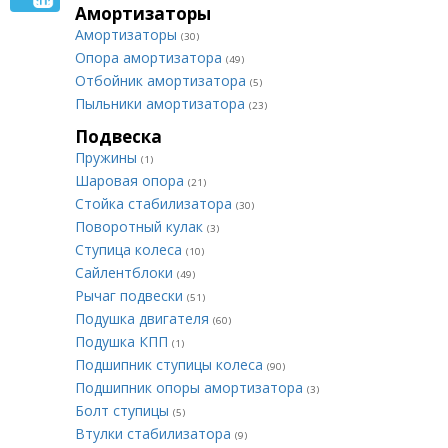
Амортизаторы
Амортизаторы
(30)
Опора амортизатора
(49)
Отбойник амортизатора
(5)
Пыльники амортизатора
(23)
Подвеска
Пружины
(1)
Шаровая опора
(21)
Стойка стабилизатора
(30)
Поворотный кулак
(3)
Ступица колеса
(10)
Сайлентблоки
(49)
Рычаг подвески
(51)
Подушка двигателя
(60)
Подушка КПП
(1)
Подшипник ступицы колеса
(90)
Подшипник опоры амортизатора
(3)
Болт ступицы
(5)
Втулки стабилизатора
(9)