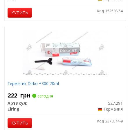
Код: 152508-54
КУПИТЬ
Герметик Dirko +300 70ml
222
грн
сегодня
Артикул:
527.291
Elring
Германия
Код: 2370544-9
КУПИТЬ