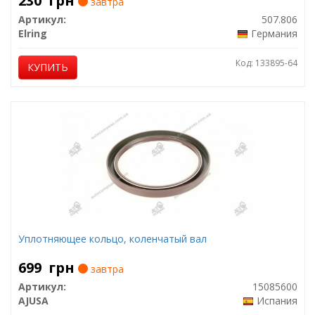
230
грн
завтра
Артикул:
507.806
Elring
Германия
Код: 133895-64
КУПИТЬ
Уплотняющее кольцо, коленчатый вал
699
грн
завтра
Артикул:
15085600
AJUSA
Испания