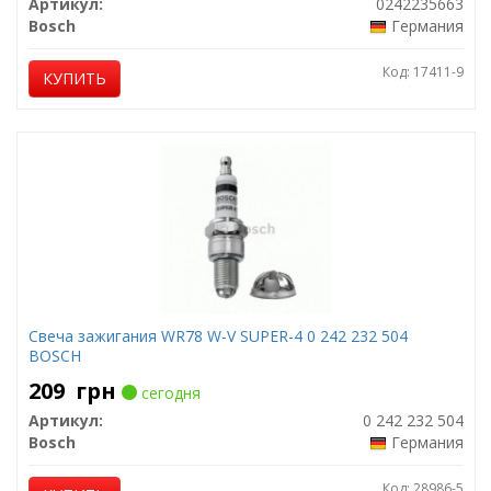
Артикул:
0242235663
Bosch
Германия
Код: 17411-9
КУПИТЬ
Свеча зажигания WR78 W-V SUPER-4 0 242 232 504
BOSCH
209
грн
сегодня
Артикул:
0 242 232 504
Bosch
Германия
Код: 28986-5