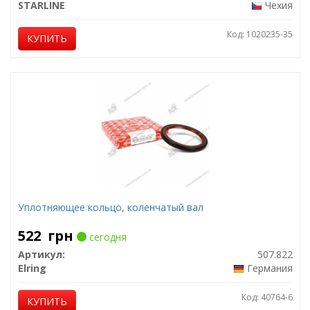
STARLINE
Чехия
Код: 1020235-35
КУПИТЬ
Уплотняющее кольцо, коленчатый вал
522
грн
сегодня
Артикул:
507.822
Elring
Германия
Код: 40764-6
КУПИТЬ