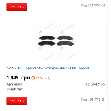
Код: 2217900-64
КУПИТЬ
Комплект тормозных колодок, дисковый тормоз
1 945
грн
срок 2 дн.
Артикул:
ADG042156
BluePrint
Код: 1911712-63
КУПИТЬ