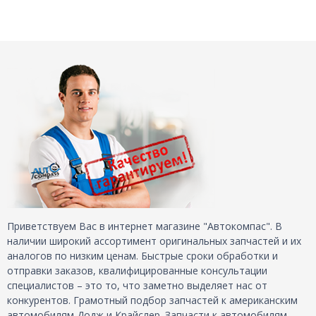
Приветствуем Вас в интернет магазине "Автокомпас". В
наличии широкий ассортимент оригинальных запчастей и их
аналогов по низким ценам. Быстрые сроки обработки и
отправки заказов, квалифицированные консультации
специалистов – это то, что заметно выделяет нас от
конкурентов. Грамотный подбор запчастей к американским
автомобилям Додж и Крайслер. Запчасти к автомобилям