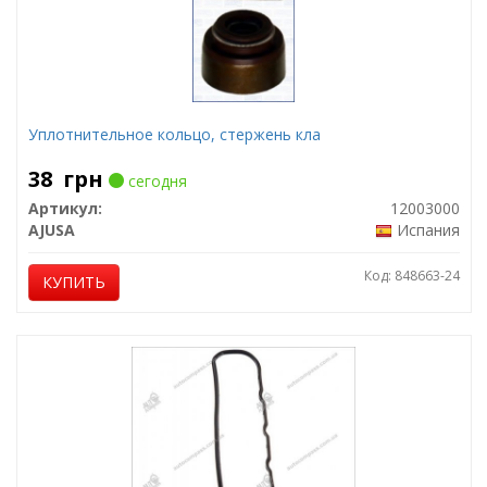
Уплотнительное кольцо, стержень кла
38
грн
сегодня
Артикул:
12003000
AJUSA
Испания
Код: 848663-24
КУПИТЬ