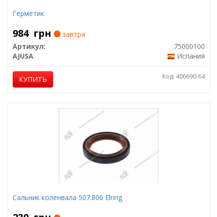
Герметик
984
грн
завтра
Артикул:
.75000100
AJUSA
Испания
Код: 406690-64
КУПИТЬ
Сальник коленвала 507.806 Elring