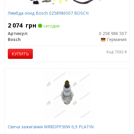
Лямбда-зонд Bosch 0258986507 BOSCH
2 074
грн
сегодня
Артикул:
0 258 986 507
Bosch
Германия
Код: 7032-9
КУПИТЬ
Свеча зажигания WR8DPP30W 0,9 PLATIN