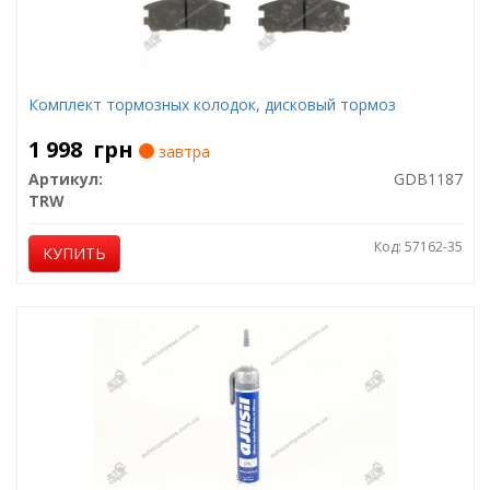
Комплект тормозных колодок, дисковый тормоз
1 998
грн
завтра
Артикул:
GDB1187
TRW
Код: 57162-35
КУПИТЬ