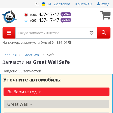
RU
UA
Доставка
Контакты
Вход
437-17-47
(066)
437-17-47
(097)
Например: вискомуфта бмв е39, 1334101
Главная
Great Wall
Safe
Запчасти на
Great Wall Safe
Найдено 98 запчастей
Уточните автомобиль:
Выберите год
Great Wall