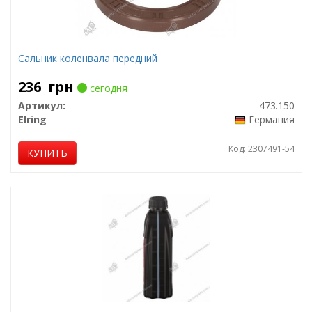
Сальник коленвала передний
236
грн
сегодня
Артикул:
473.150
Elring
Германия
Код: 2307491-54
КУПИТЬ