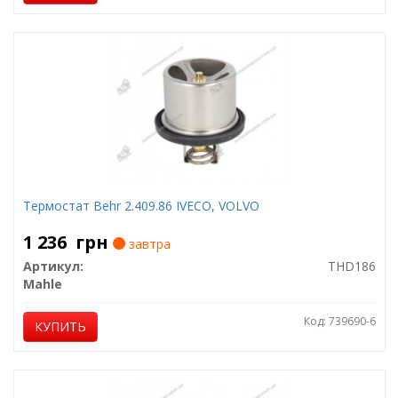
Термостат Behr 2.409.86 IVECO, VOLVO
1 236
грн
завтра
Артикул:
THD186
Mahle
Код: 739690-6
КУПИТЬ