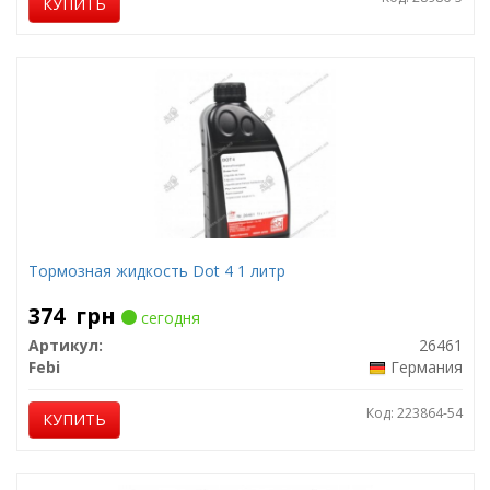
КУПИТЬ
Тормозная жидкость Dot 4 1 литр
374
грн
сегодня
Артикул:
26461
Febi
Германия
Код: 223864-54
КУПИТЬ