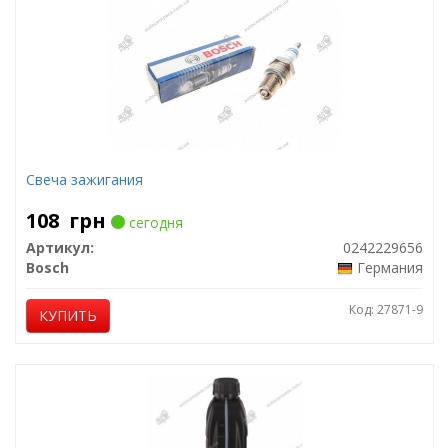
Свеча зажигания
108
грн
сегодня
Артикул:
0242229656
Bosch
Германия
Код: 27871-9
КУПИТЬ