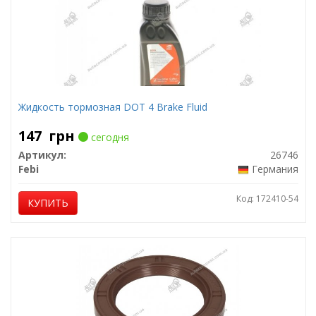
Жидкость тормозная DOT 4 Brake Fluid
147
грн
сегодня
Артикул:
26746
Febi
Германия
Код: 172410-54
КУПИТЬ