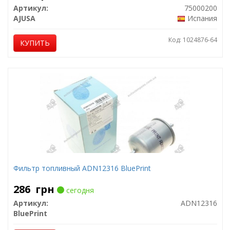
Артикул:
75000200
AJUSA
Испания
Код: 1024876-64
КУПИТЬ
Фильтр топливный ADN12316 BluePrint
286
грн
сегодня
Артикул:
ADN12316
BluePrint