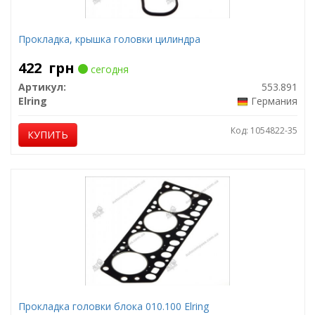
Прокладка, крышка головки цилиндра
422
грн
сегодня
Артикул:
553.891
Elring
Германия
Код: 1054822-35
КУПИТЬ
Прокладка головки блока 010.100 Elring