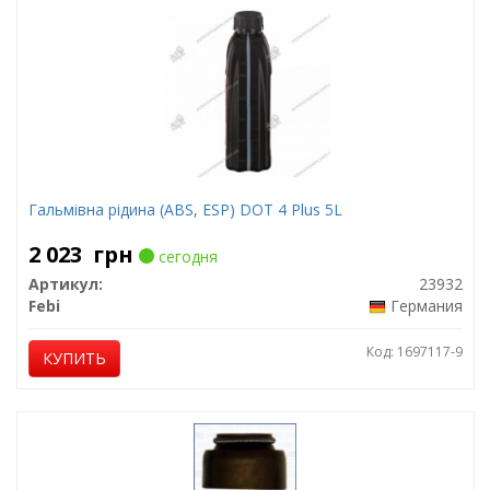
Гальмівна рідина (ABS, ESP) DOT 4 Plus 5L
2 023
грн
сегодня
Артикул:
23932
Febi
Германия
Код: 1697117-9
КУПИТЬ