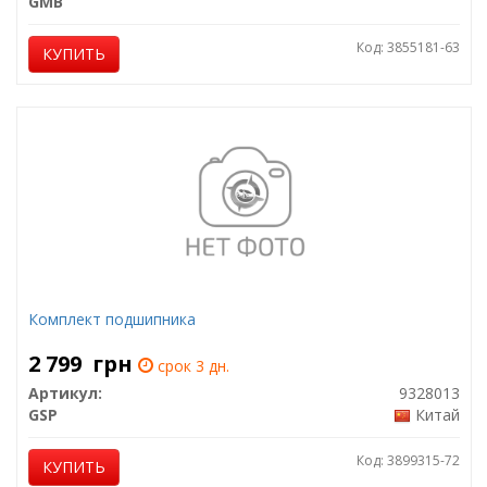
GMB
Код: 3855181-63
КУПИТЬ
Комплект подшипника
2 799
грн
срок 3 дн.
Артикул:
9328013
GSP
Китай
Код: 3899315-72
КУПИТЬ