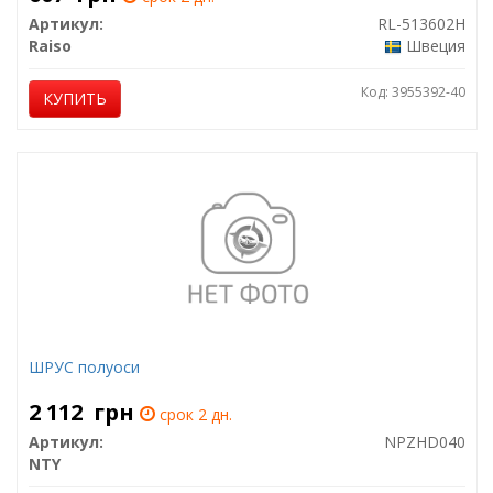
Артикул:
RL-513602H
Raiso
Швеция
Код: 3955392-40
КУПИТЬ
ШРУС полуоси
2 112
грн
срок 2 дн.
Артикул:
NPZHD040
NTY