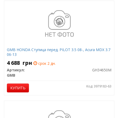
GMB HONDA Ступица перед. PILOT 3.5 08-, Acura MDX 3.7
06-13
4 688
грн
срок 2 дн.
Артикул:
GH34650M
GMB
Код: 3979183-63
КУПИТЬ