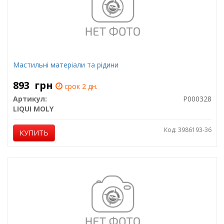
Мастильні матеріали та рідини
893
грн
срок 2 дн.
Артикул:
P000328
LIQUI MOLY
Код: 3986193-36
КУПИТЬ