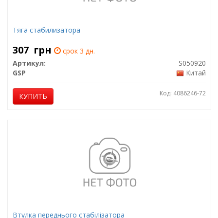
Тяга стабилизатора
307
грн
срок 3 дн.
Артикул:
S050920
GSP
Китай
Код: 4086246-72
КУПИТЬ
Втулка переднього стабілізатора