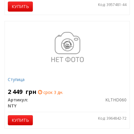
Код: 3957481-44
КУПИТЬ
Ступица
2 449
грн
срок 3 дн.
Артикул:
KLTHD060
NTY
Код: 3964842-72
КУПИТЬ