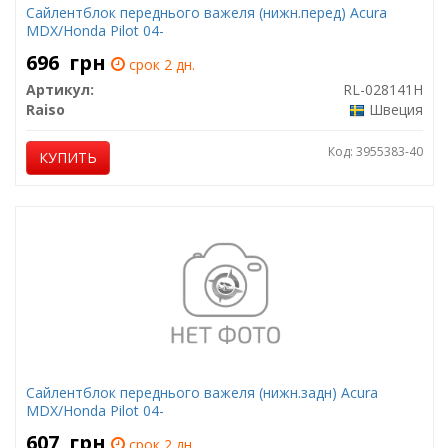
Сайлентблок переднього важеля (нижн.перед) Acura
MDX/Honda Pilot 04-
696
грн
срок 2 дн.
Артикул:
RL-028141H
Raiso
Швеция
Код: 3955383-40
КУПИТЬ
Сайлентблок переднього важеля (нижн.задн) Acura
MDX/Honda Pilot 04-
607
грн
срок 2 дн.