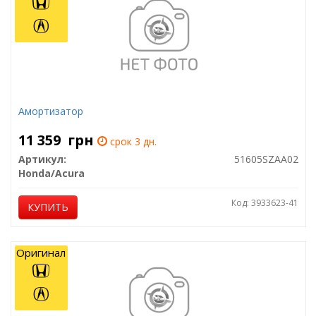
Амортизатор
11 359
грн
срок 3 дн.
Артикул:
51605SZAA02
Honda/Acura
Код: 3933623-41
КУПИТЬ
Оригинал