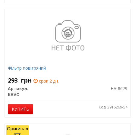
Фільтр повітряний
293
грн
срок 2 дн.
Артикул:
HA-8679
KAVO
Код: 3916269-54
КУПИТЬ
Оригинал