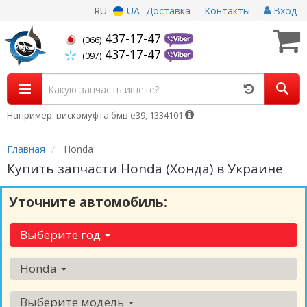
RU
UA
Доставка
Контакты
Вход
437-17-47
(066)
437-17-47
(097)
Например: вискомуфта бмв е39, 1334101
Главная
Honda
Купить запчасти Honda (Хонда) в Украине
Уточните автомобиль:
Выберите год
Honda
Выберите модель