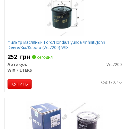
Фильтр масляный Ford/Honda/Hyundai/Infiniti/John
Deere/Kia/Kubota (WL7200) WIX
252
грн
сегодня
Артикул:
WL7200
WIX FILTERS
Код: 17054-5
КУПИТЬ