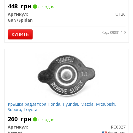
448
грн
сегодня
Артикул:
U126
GKN/Spidan
Код: 398314-9
КУПИТЬ
Крышка радиатора Honda, Hyundai, Mazda, Mitsubishi,
Subaru, Toyota
260
грн
сегодня
Артикул:
RC0027
Vernet
Франция