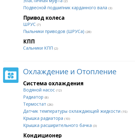
Эластичная муфта
(2)
Подвесной подшипник карданного вала
(3)
Привод колеса
ШРУС
(7)
Пыльники приводов (ШРУСа)
(28)
КПП
Сальники КПП
(2)
Охлаждение и Отопление
Система охлаждения
Водяной насос
(12)
Радиатор
(8)
Термостат
(26)
Датчик температуры охлаждающей жидкости
(15)
Крышка радиатора
(10)
Крышка расширительного бачка
(3)
Кондиционер