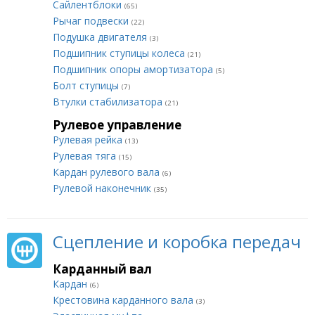
Сайлентблоки
(65)
Рычаг подвески
(22)
Подушка двигателя
(3)
Подшипник ступицы колеса
(21)
Подшипник опоры амортизатора
(5)
Болт ступицы
(7)
Втулки стабилизатора
(21)
Рулевое управление
Рулевая рейка
(13)
Рулевая тяга
(15)
Кардан рулевого вала
(6)
Рулевой наконечник
(35)
Сцепление и коробка передач
Карданный вал
Кардан
(6)
Крестовина карданного вала
(3)