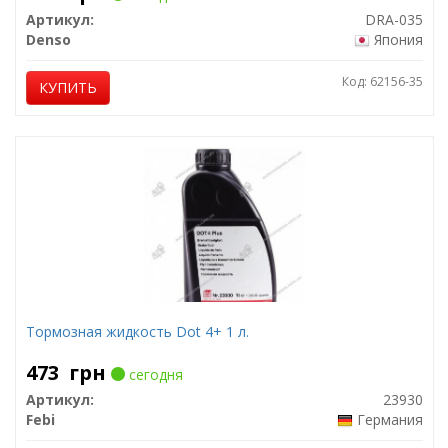
Артикул:
DRA-035
Denso
Япония
Код: 62156-35
КУПИТЬ
Тормозная жидкость Dot 4+ 1 л.
473
грн
сегодня
Артикул:
23930
Febi
Германия