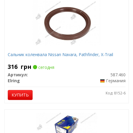
Сальник коленвала Nissan Navara, Pathfinder, X-Trail
316
грн
сегодня
Артикул:
587.460
Elring
Германия
Код: 8152-6
КУПИТЬ