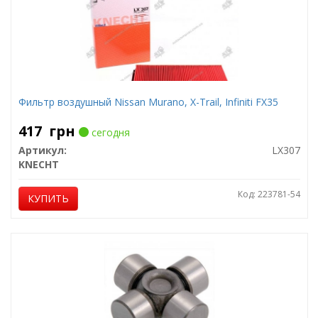
Фильтр воздушный Nissan Murano, X-Trail, Infiniti FX35
417
грн
сегодня
Артикул:
LX307
KNECHT
Код: 223781-54
КУПИТЬ