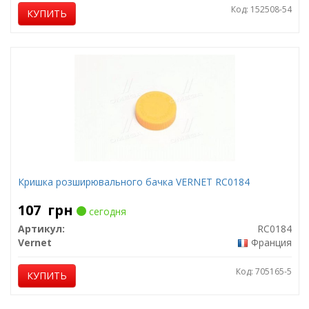
Код: 152508-54
КУПИТЬ
Кришка розширювального бачка VERNET RC0184
107
грн
сегодня
Артикул:
RC0184
Vernet
Франция
Код: 705165-5
КУПИТЬ