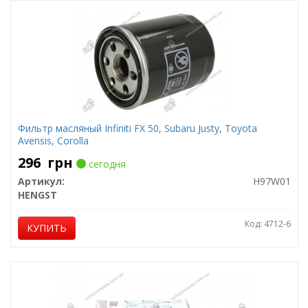
Фильтр масляный Infiniti FX 50, Subaru Justy, Toyota
Avensis, Corolla
296
грн
сегодня
Артикул:
H97W01
HENGST
Код: 4712-6
КУПИТЬ