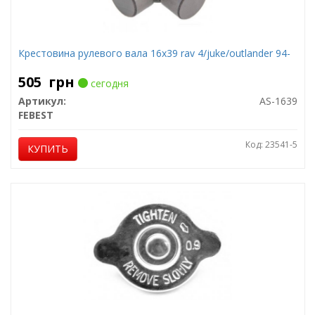
Крестовина рулевого вала 16x39 rav 4/juke/outlander 94-
505
грн
сегодня
Артикул:
AS-1639
FEBEST
Код: 23541-5
КУПИТЬ