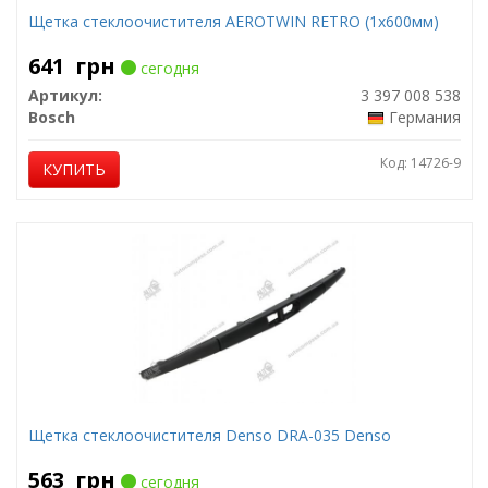
Щетка стеклоочистителя AEROTWIN RETRO (1х600мм)
641
грн
сегодня
Артикул:
3 397 008 538
Bosch
Германия
Код: 14726-9
КУПИТЬ
Щетка стеклоочистителя Denso DRA-035 Denso
563
грн
сегодня