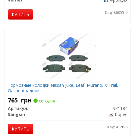
Код: 86855-9
КУПИТЬ
Тормозные колодки Nissan Juke, Leaf, Murano, X-Trail,
Qashqai задние
765
грн
сегодня
Артикул:
SP1184
Sangsin
Корея
Код: 4128-6
КУПИТЬ