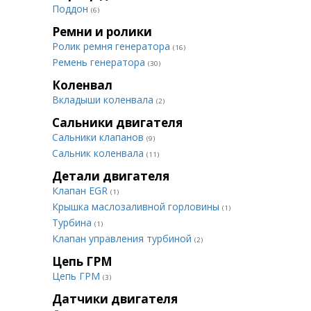
Поддон
(6)
Ремни и ролики
Ролик ремня генератора
(16)
Ремень генератора
(30)
Коленвал
Вкладыши коленвала
(2)
Сальники двигателя
Сальники клапанов
(9)
Сальник коленвала
(11)
Детали двигателя
Клапан EGR
(1)
Крышка маслозаливной горловины
(1)
Турбина
(1)
Клапан управления турбиной
(2)
Цепь ГРМ
Цепь ГРМ
(3)
Датчики двигателя