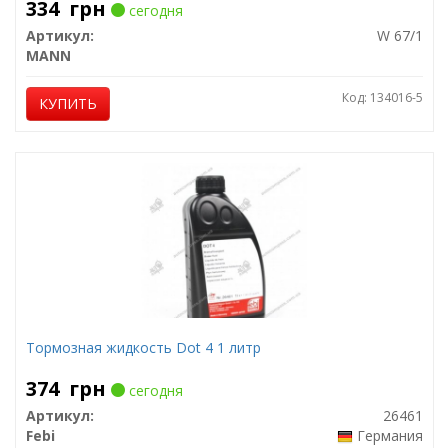
334
грн
сегодня
Артикул:
W 67/1
MANN
Код: 134016-5
КУПИТЬ
Тормозная жидкость Dot 4 1 литр
374
грн
сегодня
Артикул:
26461
Febi
Германия