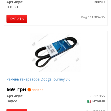
Артикул:
B885D
FEBEST
Код: 1118807-35
КУПИТЬ
Ремень генератора Dodge Journey 3.6
669
грн
завтра
Артикул:
6PK1955
Dayco
Италия