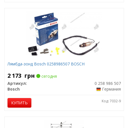
Лямбда-зонд Bosch 0258986507 BOSCH
2 173
грн
сегодня
Артикул:
0 258 986 507
Bosch
Германия
Код: 7032-9
КУПИТЬ