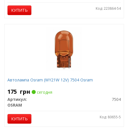
Код: 223864-54
КУПИТЬ
Автолампа Osram (WY21W 12V) 7504 Osram
175
грн
сегодня
Артикул:
7504
OSRAM
Код: 80655-5
КУПИТЬ