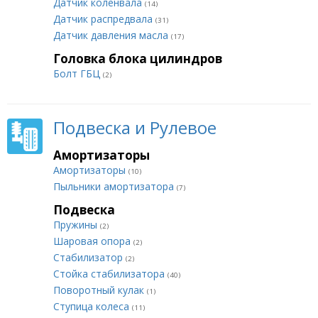
Датчик коленвала
(14)
Датчик распредвала
(31)
Датчик давления масла
(17)
Головка блока цилиндров
Болт ГБЦ
(2)
Подвеска и Рулевое
Амортизаторы
Амортизаторы
(10)
Пыльники амортизатора
(7)
Подвеска
Пружины
(2)
Шаровая опора
(2)
Стабилизатор
(2)
Стойка стабилизатора
(40)
Поворотный кулак
(1)
Ступица колеса
(11)