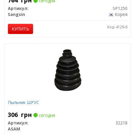
764
грн
сегодня
Артикул:
SP1250
Sangsin
Корея
Код: 4129-6
КУПИТЬ
Пыльник ШРУС
306
грн
сегодня
Артикул:
32218
ASAM