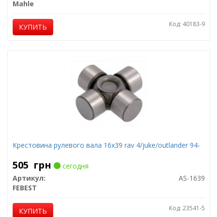
Mahle
Код: 40183-9
КУПИТЬ
Крестовина рулевого вала 16x39 rav 4/juke/outlander 94-
505
грн
сегодня
Артикул:
AS-1639
FEBEST
Код: 23541-5
КУПИТЬ