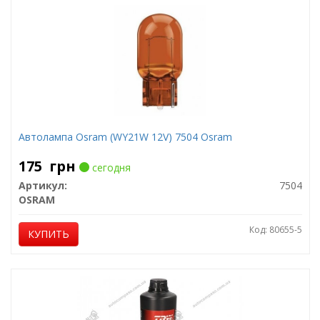
Автолампа Osram (WY21W 12V) 7504 Osram
175
грн
сегодня
Артикул:
7504
OSRAM
Код: 80655-5
КУПИТЬ