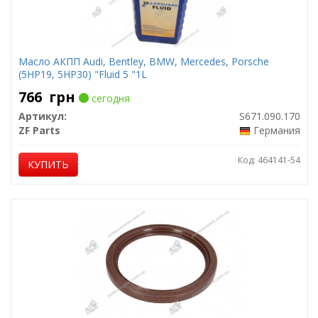
Масло АКПП Audi, Bentley, BMW, Mercedes, Porsche
(5HP19, 5HP30) "Fluid 5 "1L
766
грн
сегодня
Артикул:
S671.090.170
ZF Parts
Германия
Код: 464141-54
КУПИТЬ