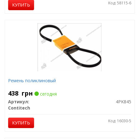
Код: 58115-6
КУПИТЬ
Ремень поликлиновый
438
грн
сегодня
Артикул:
4PK845
Contitech
Код: 16030-5
КУПИТЬ