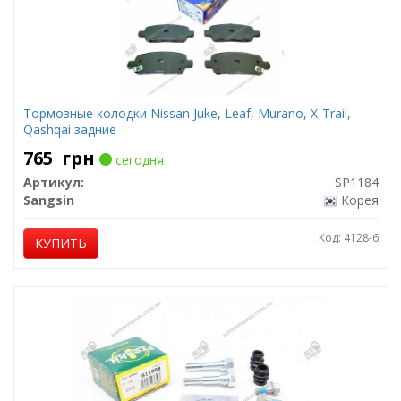
Тормозные колодки Nissan Juke, Leaf, Murano, X-Trail,
Qashqai задние
765
грн
сегодня
Артикул:
SP1184
Sangsin
Корея
Код: 4128-6
КУПИТЬ