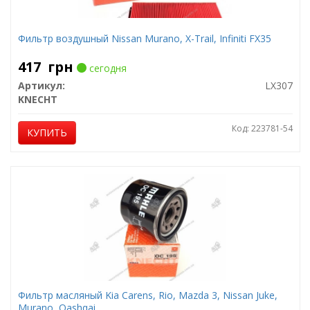
Фильтр воздушный Nissan Murano, X-Trail, Infiniti FX35
417
грн
сегодня
Артикул:
LX307
KNECHT
Код: 223781-54
КУПИТЬ
Фильтр масляный Kia Carens, Rio, Mazda 3, Nissan Juke,
Murano, Qashqai