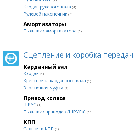
(9)
Кардан рулевого вала
(4)
Рулевой наконечник
(4)
Амортизаторы
Пыльники амортизатора
(2)
Сцепление и коробка передач
Карданный вал
Кардан
(5)
Крестовина карданного вала
(1)
Эластичная муфта
(2)
Привод колеса
ШРУС
(1)
Пыльники приводов (ШРУСа)
(21)
КПП
Сальники КПП
(3)