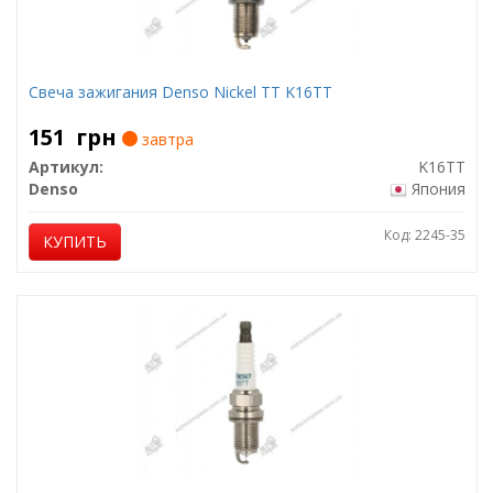
Свеча зажигания Denso Nickel TT K16TT
151
грн
завтра
Артикул:
K16TT
Denso
Япония
Код: 2245-35
КУПИТЬ