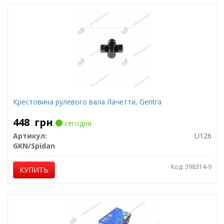
Крестовина рулевого вала Лачетти, Gentra
448
грн
сегодня
Артикул:
U126
GKN/Spidan
Код: 398314-9
КУПИТЬ