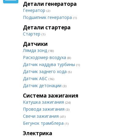
Детали генератора
Генератор
(2)
Подшипник генератора
(1)
Детали стартера
Стартер
(1)
Датчики
Лямда зонд
(18)
Расходомер воздуха
(8)
Датчик наддува турбины
(1)
Датчик заднего хода
(5)
Датчик АБС
(16)
Датчик детонации
(3)
Система зажигания
Катушка зажигания
(24)
Провода зажигания
(3)
Свечи зажигания
(41)
Бегунок трамблера
(1)
Электрика