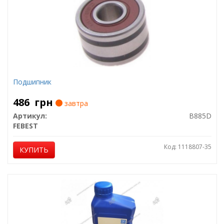
Подшипник
486
грн
завтра
Артикул:
B885D
FEBEST
Код: 1118807-35
КУПИТЬ