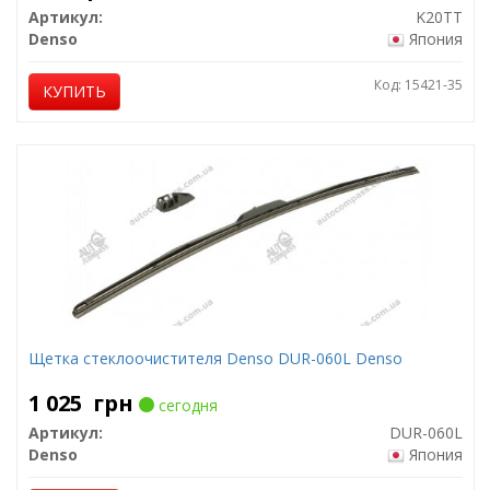
Артикул:
K20TT
Denso
Япония
Код: 15421-35
КУПИТЬ
Щетка стеклоочистителя Denso DUR-060L Denso
1 025
грн
сегодня
Артикул:
DUR-060L
Denso
Япония