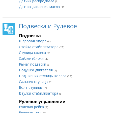
Датчик распредвала
(6)
Датчик давления масла
(18)
Подвеска и Рулевое
Подвеска
Шаровая опора
(8)
Стойка стабилизатора
(28)
Ступица колеса
(7)
Сайлентблоки
(42)
Рычаг подвески
(8)
Подушка двигателя
(2)
Подшипник ступицы колеса
(25)
Сальник ступицы
(1)
Болт ступицы
(7)
Втулки стабилизатора
(5)
Рулевое управление
Рулевая рейка
(8)
Рулевая тяга