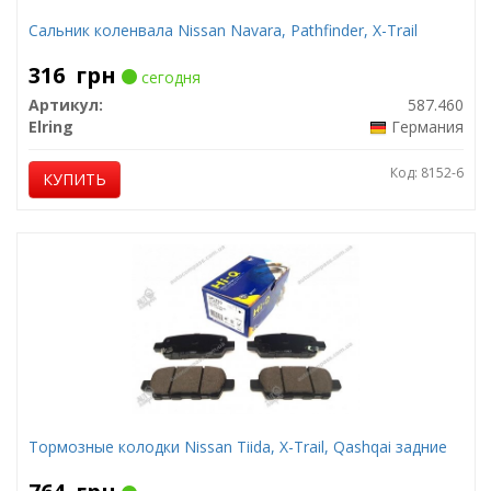
Сальник коленвала Nissan Navara, Pathfinder, X-Trail
316
грн
сегодня
Артикул:
587.460
Elring
Германия
Код: 8152-6
КУПИТЬ
Тормозные колодки Nissan Tiida, X-Trail, Qashqai задние