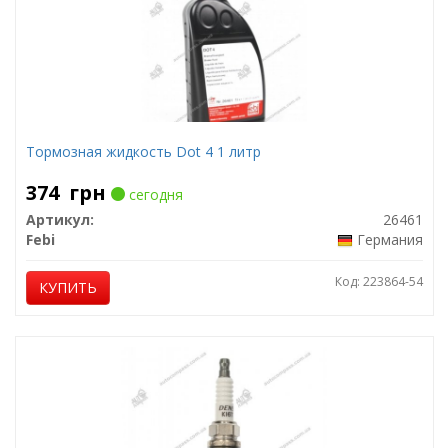
Тормозная жидкость Dot 4 1 литр
374
грн
сегодня
Артикул:
26461
Febi
Германия
Код: 223864-54
КУПИТЬ