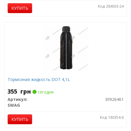
Код: 284033-24
КУПИТЬ
Тормозная жидкость DOT 4,1L
355
грн
сегодня
Артикул:
30926461
SWAG
Код: 180354-6
КУПИТЬ