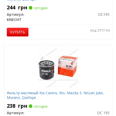
244
грн
сегодня
Артикул:
OC195
KNECHT
Код: 3777-54
КУПИТЬ
Фильтр масляный Kia Carens, Rio, Mazda 3, Nissan Juke,
Murano, Qashqai
238
грн
сегодня
Артикул:
OC 195