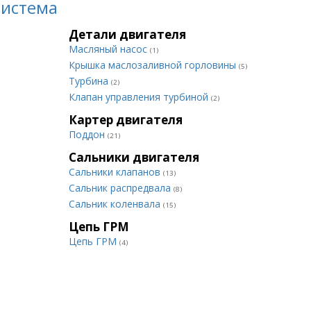
система
Детали двигателя
Масляный насос
(1)
Крышка маслозаливной горловины
(5)
Турбина
(2)
Клапан управления турбиной
(2)
Картер двигателя
Поддон
(21)
Сальники двигателя
Сальники клапанов
(13)
Сальник распредвала
(8)
Сальник коленвала
(15)
Цепь ГРМ
Цепь ГРМ
(4)