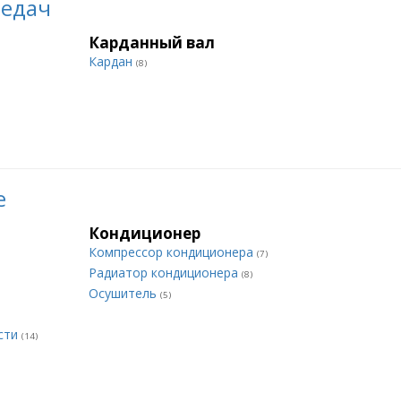
редач
Карданный вал
Кардан
(8)
е
Кондиционер
Компрессор кондиционера
(7)
Радиатор кондиционера
(8)
Осушитель
(5)
сти
(14)