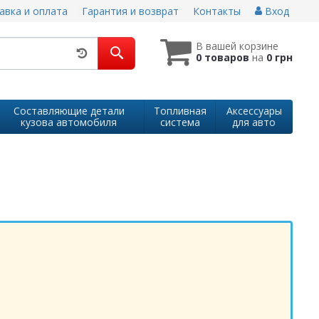
авка и оплата
Гарантия и возврат
Контакты
Вход
В вашей корзине
0 товаров
на
0 грн
Составляющие детали
Топливная
Аксессуары
кузова автомобиля
система
для авто