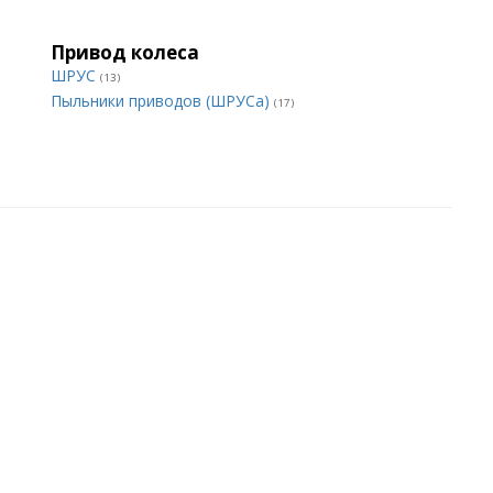
Привод колеса
ШРУС
(13)
Пыльники приводов (ШРУСа)
(17)