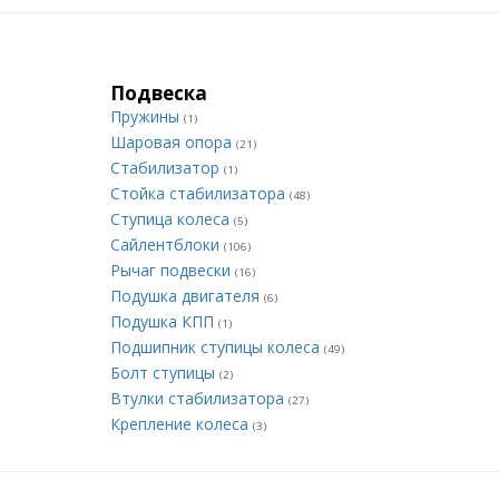
Подвеска
Пружины
(1)
Шаровая опора
(21)
Стабилизатор
(1)
Стойка стабилизатора
(48)
Ступица колеса
(5)
Сайлентблоки
(106)
Рычаг подвески
(16)
Подушка двигателя
(6)
Подушка КПП
(1)
Подшипник ступицы колеса
(49)
Болт ступицы
(2)
Втулки стабилизатора
(27)
Крепление колеса
(3)