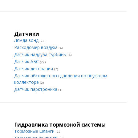
Датчики
Лямда зонд
(23)
Расходомер воздуха
(4)
Датчик наддува турбины
(4)
Датчик АБС
(29)
Датчик детонации
(7)
Датчик абсолютного давления во впускном
коллекторе
(2)
Датчик парктроника
(1)
Гидравлика тормозной системы
Тормозные шланги
(22)