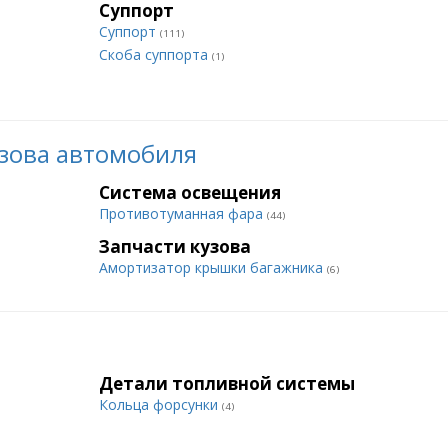
Суппорт
Суппорт
(111)
Скоба суппорта
(1)
зова автомобиля
Система освещения
Противотуманная фара
(44)
Запчасти кузова
Амортизатор крышки багажника
(6)
Детали топливной системы
Кольца форсунки
(4)