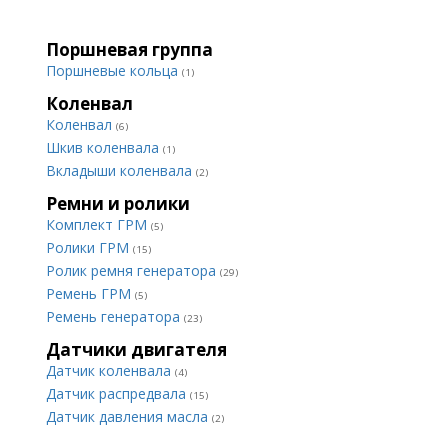
Поршневая группа
Поршневые кольца
(1)
Коленвал
Коленвал
(6)
Шкив коленвала
(1)
Вкладыши коленвала
(2)
Ремни и ролики
Комплект ГРМ
(5)
Ролики ГРМ
(15)
Ролик ремня генератора
(29)
Ремень ГРМ
(5)
Ремень генератора
(23)
Датчики двигателя
Датчик коленвала
(4)
Датчик распредвала
(15)
Датчик давления масла
(2)