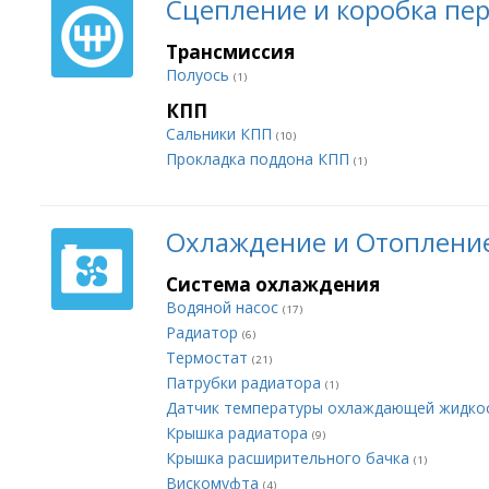
Сцепление и коробка пе
Трансмиссия
Полуось
(1)
КПП
Сальники КПП
(10)
Прокладка поддона КПП
(1)
Охлаждение и Отоплени
Система охлаждения
Водяной насос
(17)
Радиатор
(6)
Термостат
(21)
Патрубки радиатора
(1)
Датчик температуры охлаждающей жидко
Крышка радиатора
(9)
Крышка расширительного бачка
(1)
Вискомуфта
(4)