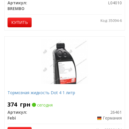
Артикул:
L04010
BREMBO
Код: 35094-6
КУПИТЬ
Тормозная жидкость Dot 4 1 литр
374
грн
сегодня
Артикул:
26461
Febi
Германия