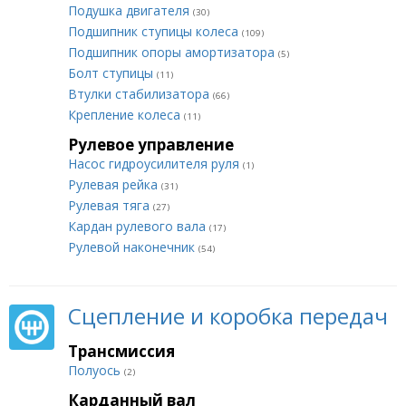
Подушка двигателя
(30)
Подшипник ступицы колеса
(109)
Подшипник опоры амортизатора
(5)
Болт ступицы
(11)
Втулки стабилизатора
(66)
Крепление колеса
(11)
Рулевое управление
Насос гидроусилителя руля
(1)
Рулевая рейка
(31)
Рулевая тяга
(27)
Кардан рулевого вала
(17)
Рулевой наконечник
(54)
Сцепление и коробка передач
Трансмиссия
Полуось
(2)
Карданный вал