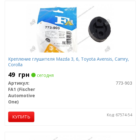
Крепление глушителя Mazda 3, 6, Toyota Avensis, Camry,
Corolla
49
грн
сегодня
Артикул:
773-903
FA1 (Fischer
Automotive
One)
Код: 67574-54
КУПИТЬ