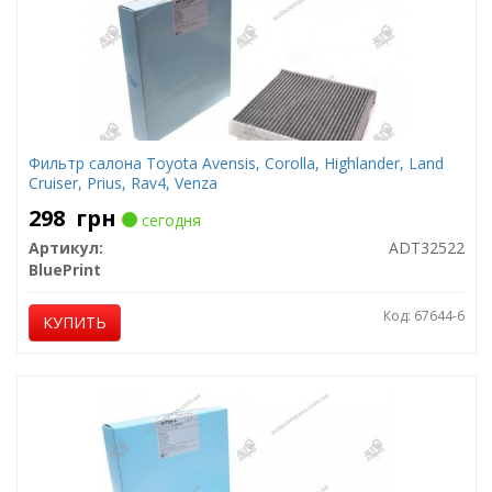
Фильтр салона Toyota Avensis, Corolla, Highlander, Land
Cruiser, Prius, Rav4, Venza
298
грн
сегодня
Артикул:
ADT32522
BluePrint
Код: 67644-6
КУПИТЬ