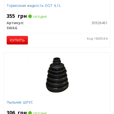
Тормозная жидкость DOT 4,1L
355
грн
сегодня
Артикул:
30926461
SWAG
Код: 180354-6
КУПИТЬ
Пыльник ШРУС
306
грн
сегодня