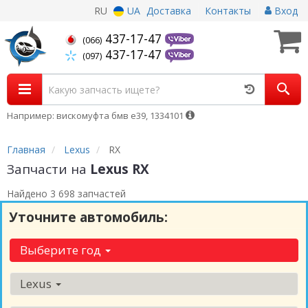
RU
UA
Доставка
Контакты
Вход
437-17-47
(066)
437-17-47
(097)
Например: вискомуфта бмв е39, 1334101
Главная
Lexus
RX
Запчасти на
Lexus RX
Найдено 3 698 запчастей
Уточните автомобиль:
Выберите год
Lexus