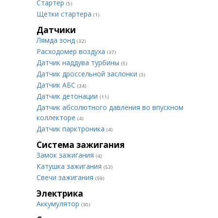
Стартер
(5)
Щетки стартера
(1)
Датчики
Лямда зонд
(32)
Расходомер воздуха
(37)
Датчик наддува турбины
(5)
Датчик дроссельной заслонки
(3)
Датчик АБС
(34)
Датчик детонации
(11)
Датчик абсолютного давления во впускном
коллекторе
(4)
Датчик парктроника
(4)
Система зажигания
Замок зажигания
(4)
Катушка зажигания
(53)
Свечи зажигания
(59)
Электрика
Аккумулятор
(30)