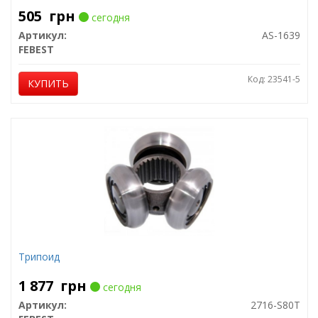
505
грн
сегодня
Артикул:
AS-1639
FEBEST
Код: 23541-5
КУПИТЬ
Трипоид
1 877
грн
сегодня
Артикул:
2716-S80T