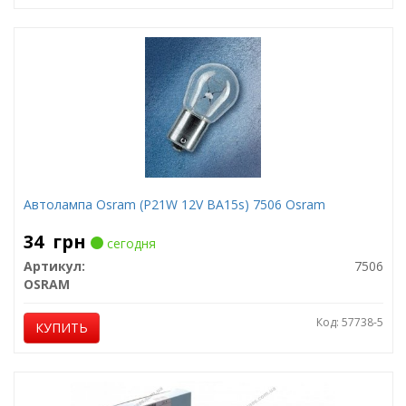
Автолампа Osram (P21W 12V BA15s) 7506 Osram
34
грн
сегодня
Артикул:
7506
OSRAM
Код: 57738-5
КУПИТЬ