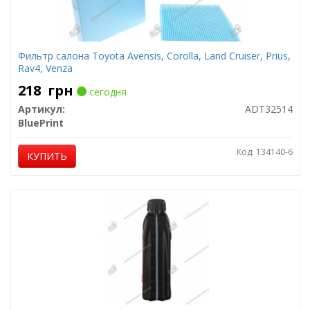
Фильтр салона Toyota Avensis, Corolla, Land Cruiser, Prius,
Rav4, Venza
218
грн
сегодня
Артикул:
ADT32514
BluePrint
Код: 134140-6
КУПИТЬ