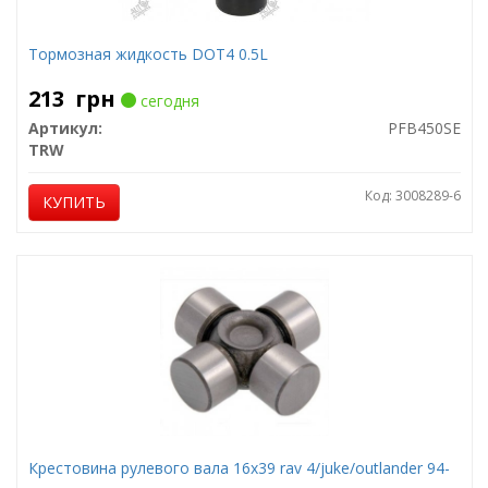
Тормозная жидкость DOT4 0.5L
213
грн
сегодня
Артикул:
PFB450SE
TRW
Код: 3008289-6
КУПИТЬ
Крестовина рулевого вала 16x39 rav 4/juke/outlander 94-