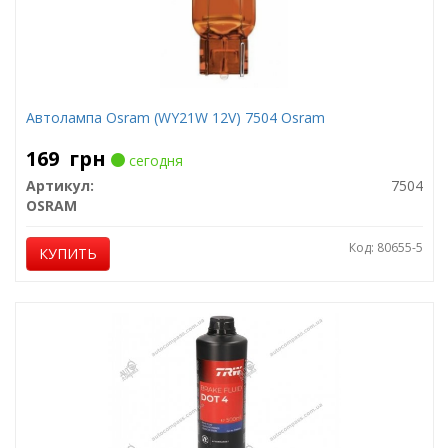
Автолампа Osram (WY21W 12V) 7504 Osram
169
грн
сегодня
Артикул:
7504
OSRAM
Код: 80655-5
КУПИТЬ