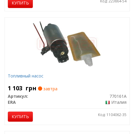
Код: 223864-54
КУПИТЬ
Топливный насос
1 103
грн
завтра
Артикул:
770161A
ERA
Италия
Код: 1104062-35
КУПИТЬ