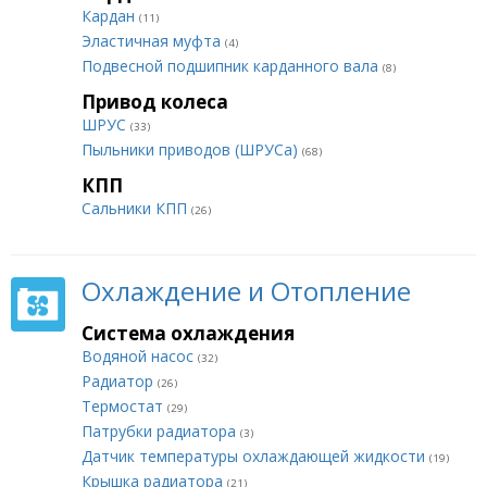
Кардан
(11)
Эластичная муфта
(4)
Подвесной подшипник карданного вала
(8)
Привод колеса
ШРУС
(33)
Пыльники приводов (ШРУСа)
(68)
КПП
Сальники КПП
(26)
Охлаждение и Отопление
Система охлаждения
Водяной насос
(32)
Радиатор
(26)
Термостат
(29)
Патрубки радиатора
(3)
Датчик температуры охлаждающей жидкости
(19)
Крышка радиатора
(21)