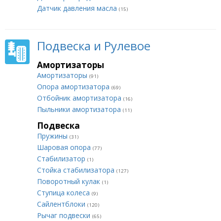
Датчик давления масла
(15)
Подвеска и Рулевое
Амортизаторы
Амортизаторы
(91)
Опора амортизатора
(69)
Отбойник амортизатора
(16)
Пыльники амортизатора
(11)
Подвеска
Пружины
(31)
Шаровая опора
(77)
Стабилизатор
(1)
Стойка стабилизатора
(127)
Поворотный кулак
(1)
Ступица колеса
(9)
Сайлентблоки
(120)
Рычаг подвески
(65)