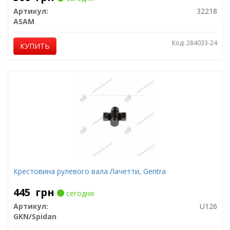
Артикул:
32218
ASAM
Код: 284033-24
КУПИТЬ
Крестовина рулевого вала Лачетти, Gentra
445
грн
сегодня
Артикул:
U126
GKN/Spidan