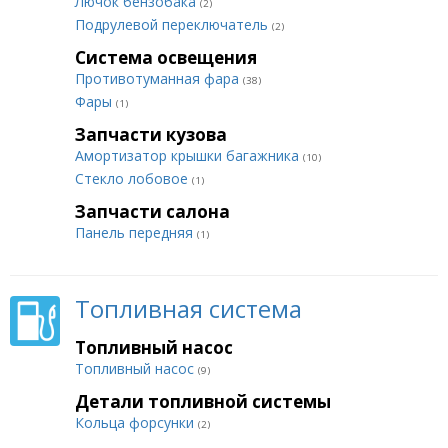
Лючок бензобака
(2)
Подрулевой переключатель
(2)
Система освещения
Противотуманная фара
(38)
Фары
(1)
Запчасти кузова
Амортизатор крышки багажника
(10)
Стекло лобовое
(1)
Запчасти салона
Панель передняя
(1)
Топливная система
Топливный насос
Топливный насос
(9)
Детали топливной системы
Кольца форсунки
(2)