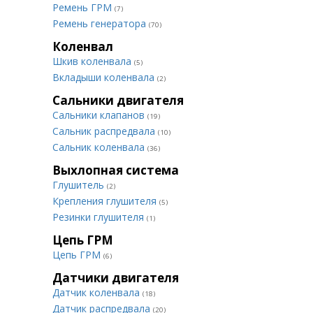
Ремень ГРМ
(7)
Ремень генератора
(70)
Коленвал
Шкив коленвала
(5)
Вкладыши коленвала
(2)
Сальники двигателя
Сальники клапанов
(19)
Сальник распредвала
(10)
Сальник коленвала
(36)
Выхлопная система
Глушитель
(2)
Крепления глушителя
(5)
Резинки глушителя
(1)
Цепь ГРМ
Цепь ГРМ
(6)
Датчики двигателя
Датчик коленвала
(18)
Датчик распредвала
(20)