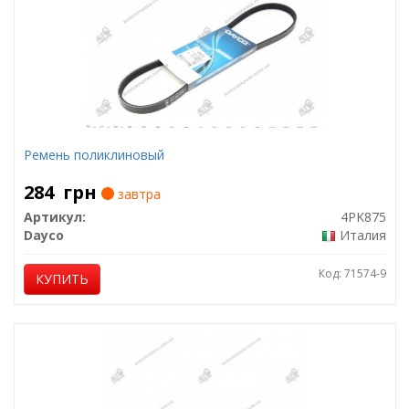
Ремень поликлиновый
284
грн
завтра
Артикул:
4PK875
Dayco
Италия
Код: 71574-9
КУПИТЬ