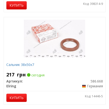
Код: 398314-9
КУПИТЬ
Сальник 38х50х7
217
грн
сегодня
Артикул:
586.668
Elring
Германия
Код: 14446-5
КУПИТЬ