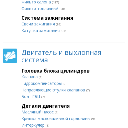
Фильтр салона
(187)
Фильтр топливный
(20)
Система зажигания
Свечи зажигания
(59)
Катушка зажигания
(53)
Двигатель и выхлопная
система
Головка блока цилиндров
Клапана
(3)
Гидрокомпенсаторы
(6)
Направляющие втулки клапанов
(7)
Болт ГБЦ
(7)
Детали двигателя
Масляный насос
(1)
Крышка маслозаливной горловины
(9)
Интеркулер
(1)