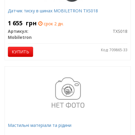
Датчик тиску в шинах MOBILETRON TXS018
1 655
грн
срок 2 дн.
Артикул:
TXS018
Mobiletron
Код: 709865-33
КУПИТЬ
Мастильні матеріали та рідини