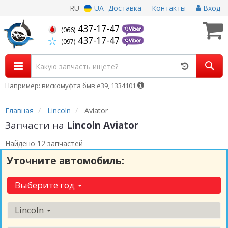
RU
UA
Доставка
Контакты
Вход
437-17-47
(066)
437-17-47
(097)
Например: вискомуфта бмв е39, 1334101
Главная
Lincoln
Aviator
Запчасти на
Lincoln Aviator
Найдено 12 запчастей
Уточните автомобиль:
Выберите год
Lincoln