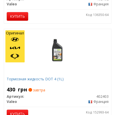
Valeo
Франция
Код: 136350-64
КУПИТЬ
Оригинал
Тормозная жидкость DOT 4 (1L)
430
грн
завтра
Артикул:
402403
Valeo
Франция
Код: 152993-64
КУПИТЬ