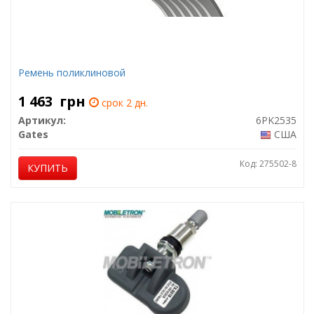
Ремень поликлиновой
1 463
грн
срок 2 дн.
Артикул:
6PK2535
Gates
США
Код: 275502-8
КУПИТЬ