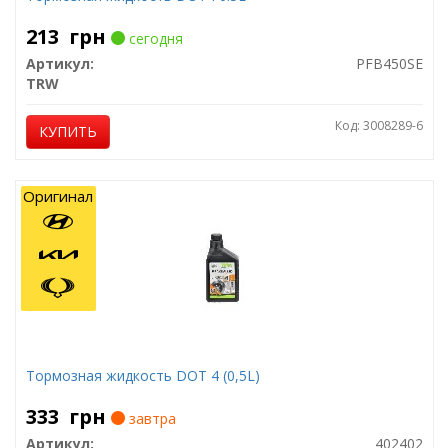
213
грн
сегодня
Артикул:
PFB450SE
TRW
Код: 3008289-6
КУПИТЬ
Оригинал
Тормозная жидкость DOT 4 (0,5L)
333
грн
завтра
Артикул:
402402