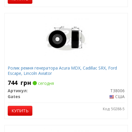
Ролик ремня генератора Acura MDX, Cadillac SRX, Ford
Escape, Lincoln Aviator
744
грн
сегодня
Артикул:
T38006
Gates
США
Код: 50288-5
КУПИТЬ