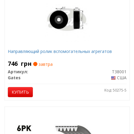
Направляющий ролик вспомогательных агрегатов
746
грн
завтра
Артикул:
T38001
Gates
США
Код: 50275-5
КУПИТЬ