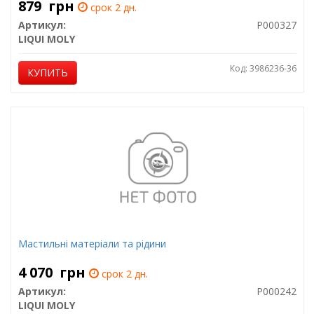
879
грн
срок 2 дн.
Артикул:
P000327
LIQUI MOLY
Код: 3986236-36
КУПИТЬ
Мастильні матеріали та рідини
4 070
грн
срок 2 дн.
Артикул:
P000242
LIQUI MOLY