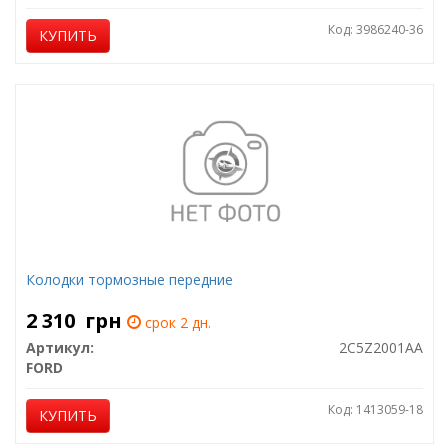
Код: 3986240-36
КУПИТЬ
Колодки тормозные передние
2 310
грн
срок 2 дн.
Артикул:
2C5Z2001AA
FORD
Код: 1413059-18
КУПИТЬ