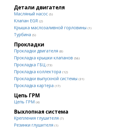
Детали двигателя
Масляный насос
(5)
Клапан EGR
(2)
Крышка маслозаливной горловины
(1)
Турбина
(5)
Прокладки
Прокладки двигателя
(8)
Прокладка крышки клапанов
(56)
Прокладка ГБЦ
(73)
Прокладка коллектора
(12)
Прокладки выпускной системы
(31)
Прокладка картера
(17)
Цепь ГРМ
Цепь ГРМ
(4)
Выхлопная система
Крепления глушителя
(7)
Резинки глушителя
(1)