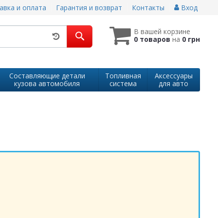
авка и оплата
Гарантия и возврат
Контакты
Вход
В вашей корзине
0 товаров
на
0 грн
Составляющие детали
Топливная
Аксессуары
кузова автомобиля
система
для авто