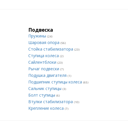
Подвеска
Пружины
(24)
Шаровая опора
(56)
Стойка стабилизатора
(23)
Ступица колеса
(2)
Сайлентблоки
(23)
Рычаг подвески
(7)
Подушка двигателя
(1)
Подшипник ступицы колеса
(65)
Сальник ступицы
(3)
Болт ступицы
(6)
Втулки стабилизатора
(10)
Крепление колеса
(7)