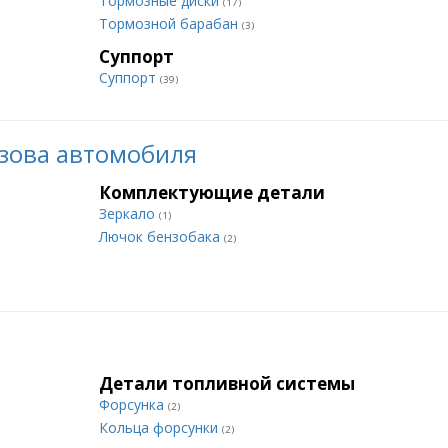
Тормозные диски
(17)
Тормозной барабан
(3)
Суппорт
Суппорт
(39)
зова автомобиля
Комплектующие детали
Зеркало
(1)
Лючок бензобака
(2)
Детали топливной системы
Форсунка
(2)
Кольца форсунки
(2)