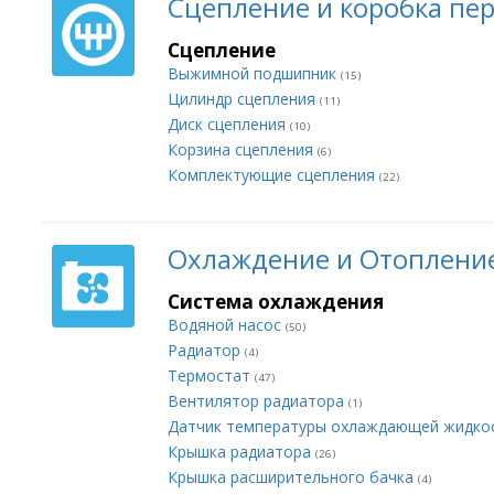
Сцепление и коробка пе
Сцепление
Выжимной подшипник
(15)
Цилиндр сцепления
(11)
Диск сцепления
(10)
Корзина сцепления
(6)
Комплектующие сцепления
(22)
Охлаждение и Отоплени
Система охлаждения
Водяной насос
(50)
Радиатор
(4)
Термостат
(47)
Вентилятор радиатора
(1)
Датчик температуры охлаждающей жидко
Крышка радиатора
(26)
Крышка расширительного бачка
(4)