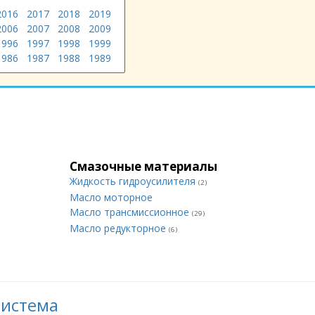
2016
2017
2018
2019
2006
2007
2008
2009
1996
1997
1998
1999
1986
1987
1988
1989
Смазочные материалы
Жидкость гидроусилителя
(2)
Масло моторное
Масло трансмиссионное
(29)
Масло редукторное
(6)
система