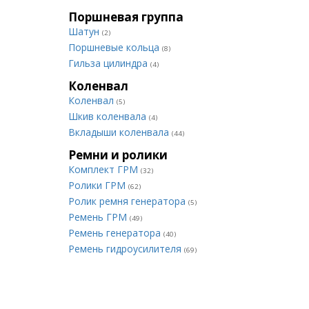
Поршневая группа
Шатун
(2)
Поршневые кольца
(8)
Гильза цилиндра
(4)
Коленвал
Коленвал
(5)
Шкив коленвала
(4)
Вкладыши коленвала
(44)
Ремни и ролики
Комплект ГРМ
(32)
Ролики ГРМ
(62)
Ролик ремня генератора
(5)
Ремень ГРМ
(49)
Ремень генератора
(40)
Ремень гидроусилителя
(69)