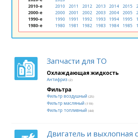
2010-е
2010
2011
2012
2013
2014
2015
2000-е
2000
2001
2002
2003
2004
2005
1990-е
1990
1991
1992
1993
1994
1995
1980-е
1980
1981
1982
1983
1984
1985
Запчасти для ТО
Охлаждающая жидкость
Антифриз
(2)
Фильтра
Фильтр воздушный
(25)
Фильтр масляный
(119)
Фильтр топливный
(44)
Двигатель и выхлопная 