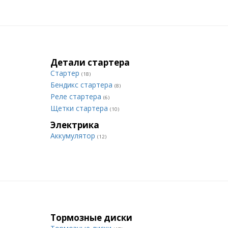
Детали стартера
Стартер
(18)
Бендикс стартера
(8)
Реле стартера
(6)
Щетки стартера
(10)
Электрика
Аккумулятор
(12)
Тормозные диски