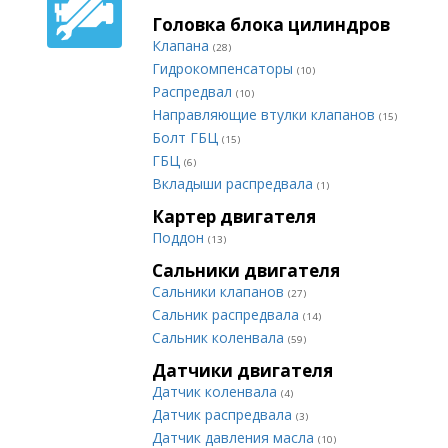
Головка блока цилиндров
Клапана
(28)
Гидрокомпенсаторы
(10)
Распредвал
(10)
Направляющие втулки клапанов
(15)
Болт ГБЦ
(15)
ГБЦ
(6)
Вкладыши распредвала
(1)
Картер двигателя
Поддон
(13)
Сальники двигателя
Сальники клапанов
(27)
Сальник распредвала
(14)
Сальник коленвала
(59)
Датчики двигателя
Датчик коленвала
(4)
Датчик распредвала
(3)
Датчик давления масла
(10)