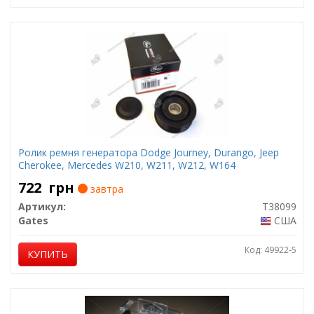
Ролик ремня генератора Dodge Journey, Durango, Jeep
Cherokee, Mercedes W210, W211, W212, W164
722
грн
завтра
Артикул:
T38099
Gates
США
Код: 49922-5
КУПИТЬ