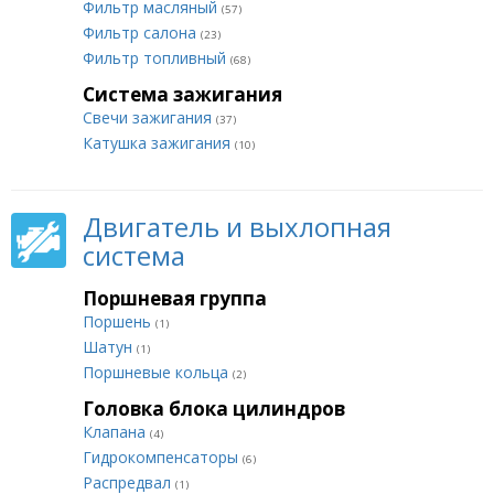
Фильтр масляный
(57)
Фильтр салона
(23)
Фильтр топливный
(68)
Система зажигания
Свечи зажигания
(37)
Катушка зажигания
(10)
Двигатель и выхлопная
система
Поршневая группа
Поршень
(1)
Шатун
(1)
Поршневые кольца
(2)
Головка блока цилиндров
Клапана
(4)
Гидрокомпенсаторы
(6)
Распредвал
(1)