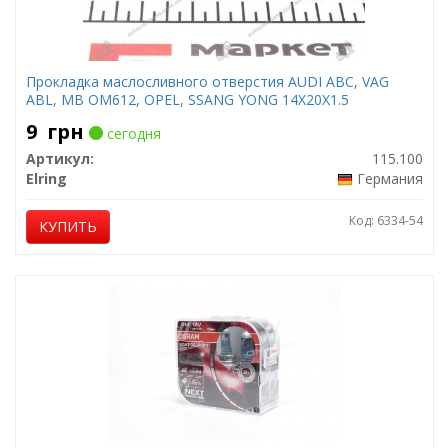
Прокладка маслосливного отверстия AUDI ABC, VAG
ABL, MB OM612, OPEL, SSANG YONG 14X20X1.5
9
грн
сегодня
Артикул:
115.100
Elring
Германия
Код: 6334-54
КУПИТЬ