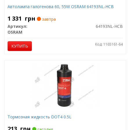
Автолампа галогенова 60, 55W OSRAM 64193NL-HCB
1 331
грн
завтра
Артикул:
64193NL-HCB
OSRAM
Код: 1165161-64
КУПИТЬ
Тормозная жидкость DOT4 0.5L
213
грн
сегодня