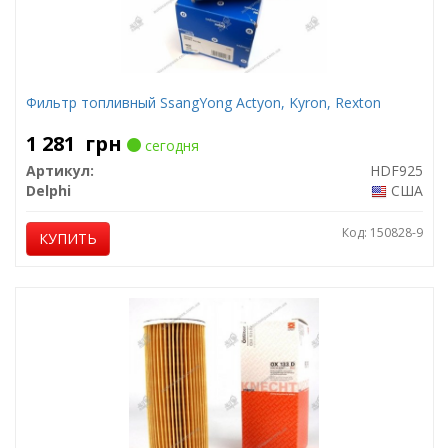
Фильтр топливный SsangYong Actyon, Kyron, Rexton
1 281
грн
сегодня
Артикул:
HDF925
Delphi
США
Код: 150828-9
КУПИТЬ