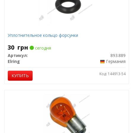
Уплотнительное кольцо форсунки
30
грн
сегодня
Артикул:
893.889
Elring
Германия
Код: 144913-54
КУПИТЬ