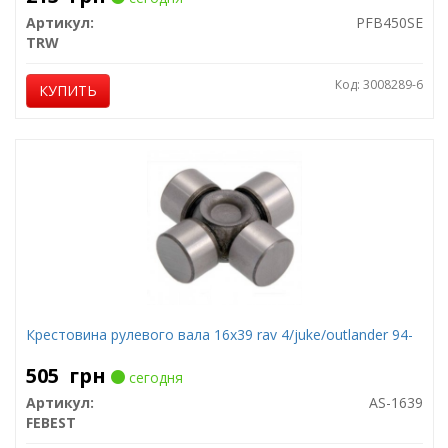
Артикул:
PFB450SE
TRW
Код: 3008289-6
КУПИТЬ
Крестовина рулевого вала 16x39 rav 4/juke/outlander 94-
505
грн
сегодня
Артикул:
AS-1639
FEBEST