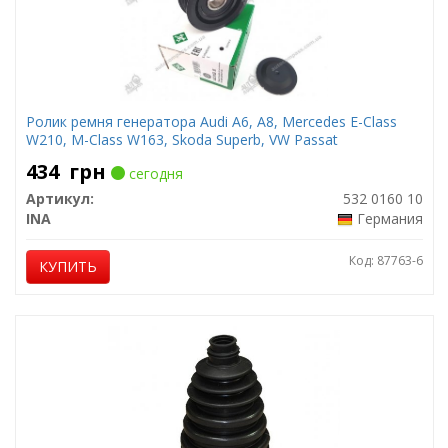
Ролик ремня генератора Audi A6, A8, Mercedes E-Class
W210, M-Class W163, Skoda Superb, VW Passat
434
грн
сегодня
Артикул:
532 0160 10
INA
Германия
Код: 87763-6
КУПИТЬ