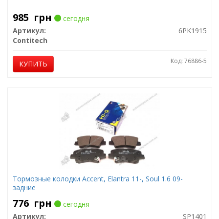
985
грн
сегодня
Артикул:
6PK1915
Contitech
Код: 76886-5
КУПИТЬ
Тормозные колодки Accent, Elantra 11-, Soul 1.6 09-
задние
776
грн
сегодня
Артикул:
SP1401