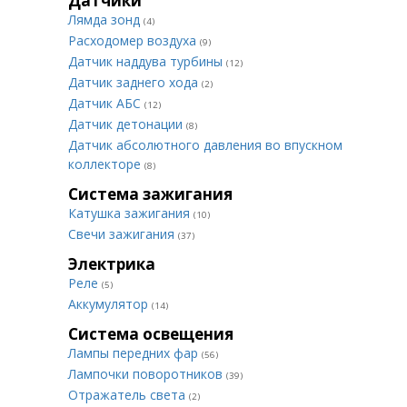
Датчики
Лямда зонд
(4)
Расходомер воздуха
(9)
Датчик наддува турбины
(12)
Датчик заднего хода
(2)
Датчик АБС
(12)
Датчик детонации
(8)
Датчик абсолютного давления во впускном
коллекторе
(8)
Система зажигания
Катушка зажигания
(10)
Свечи зажигания
(37)
Электрика
Реле
(5)
Аккумулятор
(14)
Система освещения
Лампы передних фар
(56)
Лампочки поворотников
(39)
Отражатель света
(2)