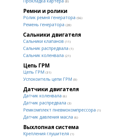
Прокладка картера
(8)
Ремни и ролики
Ролик ремня генератора
(56)
Ремень генератора
(28)
Сальники двигателя
Сальники клапанов
(11)
Сальник распредвала
(1)
Сальник коленвала
(21)
Цепь ГРМ
Цепь ГРМ
(31)
Успокоитель цепи ГРМ
(9)
Датчики двигателя
Датчик коленвала
(6)
Датчик распредвала
(3)
Ремкомплект пневмокомпрессора
(1)
Датчик давления масла
(6)
Выхлопная система
Крепления глушителя
(1)