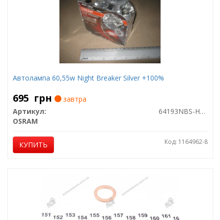
Автолампа 60,55w Night Breaker Silver +100%
695
грн
завтра
Артикул:
64193NBS-HCB
OSRAM
Код: 1164962-8
КУПИТЬ