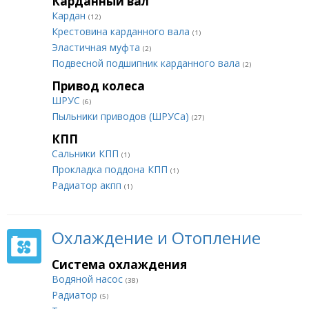
Карданный вал
Кардан
(12)
Крестовина карданного вала
(1)
Эластичная муфта
(2)
Подвесной подшипник карданного вала
(2)
Привод колеса
ШРУС
(6)
Пыльники приводов (ШРУСа)
(27)
КПП
Сальники КПП
(1)
Прокладка поддона КПП
(1)
Радиатор акпп
(1)
Охлаждение и Отопление
Система охлаждения
Водяной насос
(38)
Радиатор
(5)