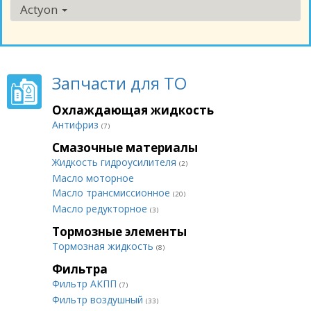
Actyon
Запчасти для ТО
Охлаждающая жидкость
Антифриз
(7)
Смазочные материалы
Жидкость гидроусилителя
(2)
Масло моторное
Масло трансмиссионное
(20)
Масло редукторное
(3)
Тормозные элементы
Тормозная жидкость
(8)
Фильтра
Фильтр АКПП
(7)
Фильтр воздушный
(33)