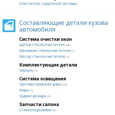
Очиститель тормозной системы
Составляющие детали кузова
автомобиля
Система очистки окон
Щетки стеклоочистителя
(68)
Механизм стеклоочистителя
(1)
Мотор стеклоочистителя
(1)
Комплектующие детали
Зеркало
(1)
Система освещения
Противотуманная фара
(24)
Фары
(1)
Задние фонари
(2)
Запчасти салона
Стеклоподъемник
(4)