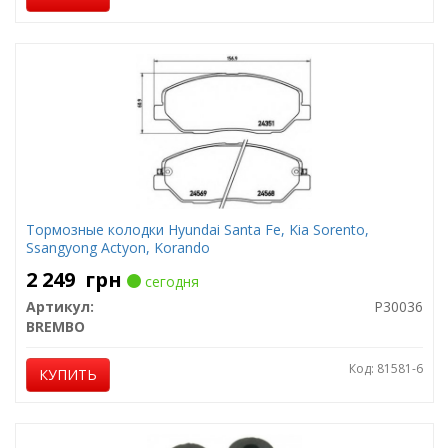
Тормозные колодки Hyundai Santa Fe, Kia Sorento,
Ssangyong Actyon, Korando
2 249
грн
сегодня
Артикул:
P30036
BREMBO
Код: 81581-6
КУПИТЬ