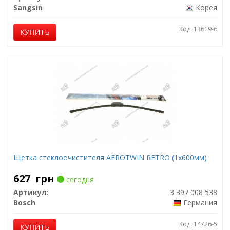
Sangsin
Корея
Код: 13619-6
КУПИТЬ
Щетка стеклоочистителя AEROTWIN RETRO (1х600мм)
627
грн
сегодня
Артикул:
3 397 008 538
Bosch
Германия
Код: 14726-5
КУПИТЬ