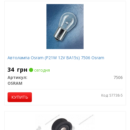
Автолампа Osram (P21W 12V BA15s) 7506 Osram
34
грн
сегодня
Артикул:
7506
OSRAM
Код: 57738-5
КУПИТЬ