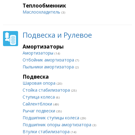
Теплообменник
Маслоохладитель
(3)
Подвеска и Рулевое
Амортизаторы
Амортизаторы
(14)
Отбойник амортизатора
(7)
Пыльники амортизатора
(2)
Подвеска
Шаровая опора
(20)
Стойка стабилизатора
(25)
Ступица колеса
(6)
Сайлентблоки
(49)
Рычаг подвески
(35)
Подшипник ступицы колеса
(29)
Подшипник опоры амортизатора
(3)
Втулки стабилизатора
(14)