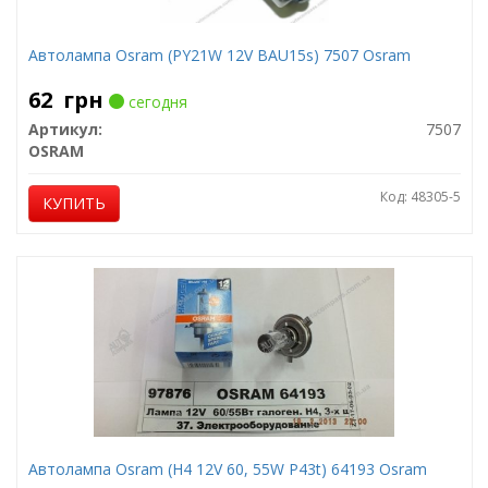
Автолампа Osram (PY21W 12V BAU15s) 7507 Osram
62
грн
сегодня
Артикул:
7507
OSRAM
Код: 48305-5
КУПИТЬ
Автолампа Osram (H4 12V 60, 55W P43t) 64193 Osram