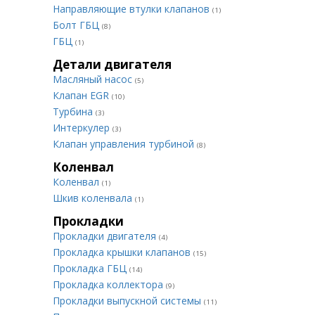
Направляющие втулки клапанов
(1)
Болт ГБЦ
(8)
ГБЦ
(1)
Детали двигателя
Масляный насос
(5)
Клапан EGR
(10)
Турбина
(3)
Интеркулер
(3)
Клапан управления турбиной
(8)
Коленвал
Коленвал
(1)
Шкив коленвала
(1)
Прокладки
Прокладки двигателя
(4)
Прокладка крышки клапанов
(15)
Прокладка ГБЦ
(14)
Прокладка коллектора
(9)
Прокладки выпускной системы
(11)