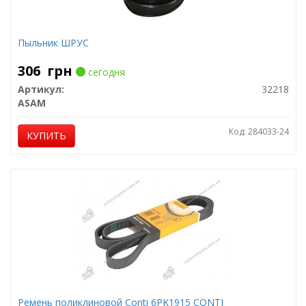
Пыльник ШРУС
306
грн
сегодня
Артикул:
32218
ASAM
Код: 284033-24
КУПИТЬ
Ремень поликлиновой Conti 6PK1915 CONTI