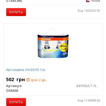
STARLINE
Чехия
Код: 1020232-35
КУПИТЬ
Автолампа H4 60/55 12v
502
грн
срок 2 дн.
Артикул:
64193ULT-HCB
OSRAM
Код: 1130699-36
КУПИТЬ