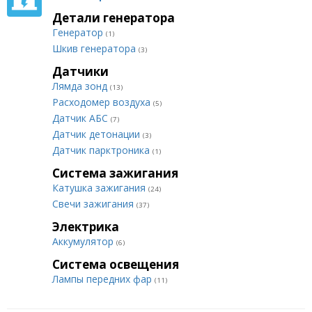
Детали генератора
Генератор
(1)
Шкив генератора
(3)
Датчики
Лямда зонд
(13)
Расходомер воздуха
(5)
Датчик АБС
(7)
Датчик детонации
(3)
Датчик парктроника
(1)
Система зажигания
Катушка зажигания
(24)
Свечи зажигания
(37)
Электрика
Аккумулятор
(6)
Система освещения
Лампы передних фар
(11)