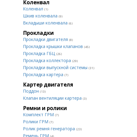
Коленвал
Коленвал
(1)
Шкив коленвала
(9)
Вкладыши коленвала
(6)
Прокладки
Прокладки двигателя
(8)
Прокладка крышки клапанов
(45)
Прокладка ГБЦ
(26)
Прокладка коллектора
(29)
Прокладки выпускной системы
(31)
Прокладка картера
(7)
Картер двигателя
Поддон
(13)
Клапан вентиляции картера
(3)
Ремни и ролики
Комплект ГРМ
(7)
Ролики ГРМ
(7)
Ролик ремня генератора
(23)
Ремень ГРМ
(4)