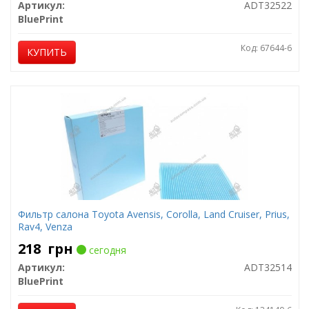
Артикул:
ADT32522
BluePrint
Код: 67644-6
КУПИТЬ
Фильтр салона Toyota Avensis, Corolla, Land Cruiser, Prius,
Rav4, Venza
218
грн
сегодня
Артикул:
ADT32514
BluePrint