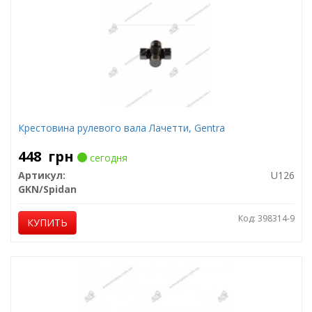
Крестовина рулевого вала Лачетти, Gentra
448
грн
сегодня
Артикул:
U126
GKN/Spidan
Код: 398314-9
КУПИТЬ