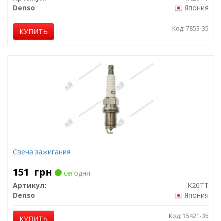
Denso
Япония
Код: 7853-35
КУПИТЬ
Свеча зажигания
151
грн
сегодня
Артикул:
K20TT
Denso
Япония
Код: 15421-35
КУПИТЬ