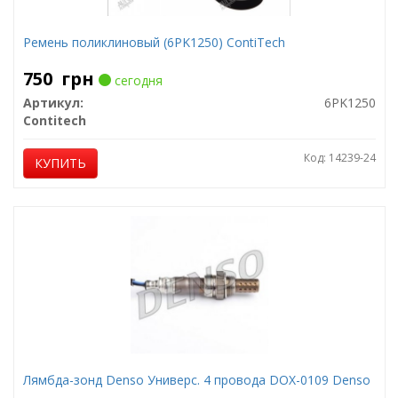
Ремень поликлиновый (6PK1250) ContiTech
750
грн
сегодня
Артикул:
6PK1250
Contitech
Код: 14239-24
КУПИТЬ
Лямбда-зонд Denso Универс. 4 провода DOX-0109 Denso