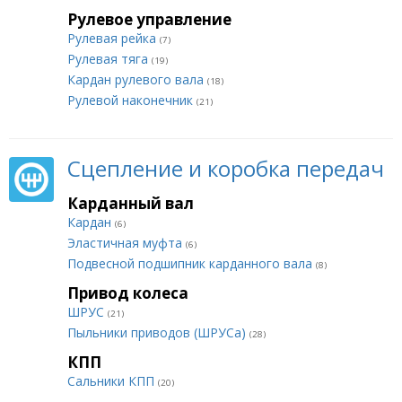
Рулевое управление
Рулевая рейка
(7)
Рулевая тяга
(19)
Кардан рулевого вала
(18)
Рулевой наконечник
(21)
Сцепление и коробка передач
Карданный вал
Кардан
(6)
Эластичная муфта
(6)
Подвесной подшипник карданного вала
(8)
Привод колеса
ШРУС
(21)
Пыльники приводов (ШРУСа)
(28)
КПП
Сальники КПП
(20)