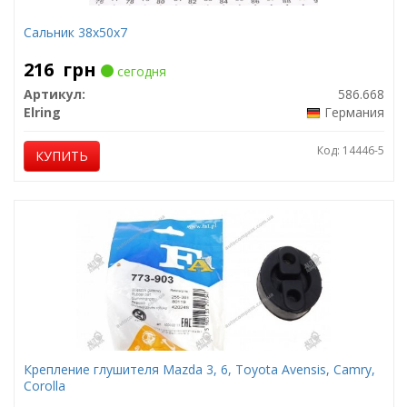
Сальник 38х50х7
216
грн
сегодня
Артикул:
586.668
Elring
Германия
Код: 14446-5
КУПИТЬ
Крепление глушителя Mazda 3, 6, Toyota Avensis, Camry,
Corolla