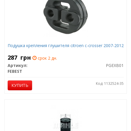
Подушка крепления глушителя citroen c-crosser 2007-2012
287
грн
срок 2 дн.
Артикул:
PGEXB01
FEBEST
Код: 1132524-35
КУПИТЬ