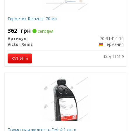
Герметик Reinzosil 70 мл
362
грн
сегодня
Артикул:
70-31414-10
Victor Reinz
Германия
Код: 1195-9
КУПИТЬ
Тормозная жидкость Dot 4 1 литр