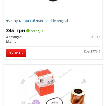
Фильтр масляный mahle mahle original
345
грн
сегодня
Артикул:
OC217
Mahle
Код: 3776-9
КУПИТЬ