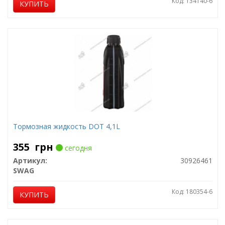
Код: 134140-6
КУПИТЬ
Тормозная жидкость DOT 4,1L
355
грн
сегодня
Артикул:
30926461
SWAG
Код: 180354-6
КУПИТЬ