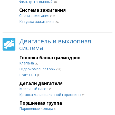
Фильтр топливный
(8)
Система зажигания
Свечи зажигания
(37)
Катушка зажигания
(24)
Двигатель и выхлопная
система
Головка блока цилиндров
Клапана
(5)
Гидрокомпенсаторы
(27)
Болт ГБЦ
(9)
Детали двигателя
Масляный насос
(3)
Крышка маслозаливной горловины
(1)
Поршневая группа
Поршневые кольца
(3)