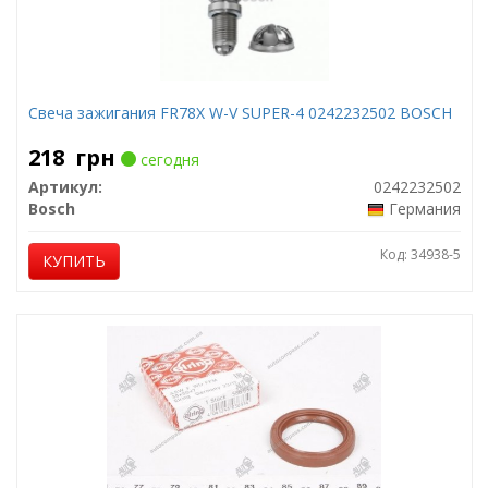
Свеча зажигания FR78X W-V SUPER-4 0242232502 BOSCH
218
грн
сегодня
Артикул:
0242232502
Bosch
Германия
Код: 34938-5
КУПИТЬ