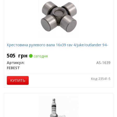
Крестовина рулевого вала 16x39 rav 4/juke/outlander 94-
505
грн
сегодня
Артикул:
AS-1639
FEBEST
Код: 23541-5
КУПИТЬ