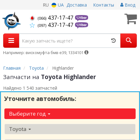
RU
UA
Доставка
Контакты
Вход
437-17-47
(066)
437-17-47
(097)
Например: вискомуфта бмв е39, 1334101
Главная
Toyota
Highlander
Запчасти на
Toyota Highlander
Найдено 1 540 запчастей
Уточните автомобиль:
Выберите год
Toyota