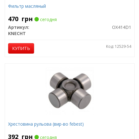
Фильтр масляный
470
грн
сегодня
Артикул:
OX414D1
KNECHT
Код: 12529-54
КУПИТЬ
Хрестовина рульова (вир-во febest)
392
грн
сегодня