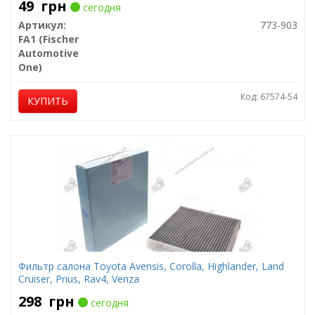
49
грн
сегодня
Артикул:
773-903
FA1 (Fischer
Automotive
One)
Код: 67574-54
КУПИТЬ
Фильтр салона Toyota Avensis, Corolla, Highlander, Land
Cruiser, Prius, Rav4, Venza
298
грн
сегодня