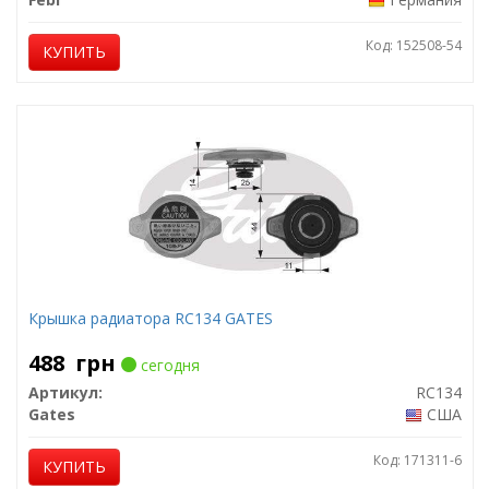
Код: 152508-54
КУПИТЬ
Крышка радиатора RC134 GATES
488
грн
сегодня
Артикул:
RC134
Gates
США
Код: 171311-6
КУПИТЬ