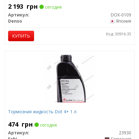
2 193
грн
сегодня
Артикул:
DOX-0109
Denso
Япония
Код: 30916-35
КУПИТЬ
Тормозная жидкость Dot 4+ 1 л.
474
грн
сегодня
Артикул:
23930
Febi
Германия