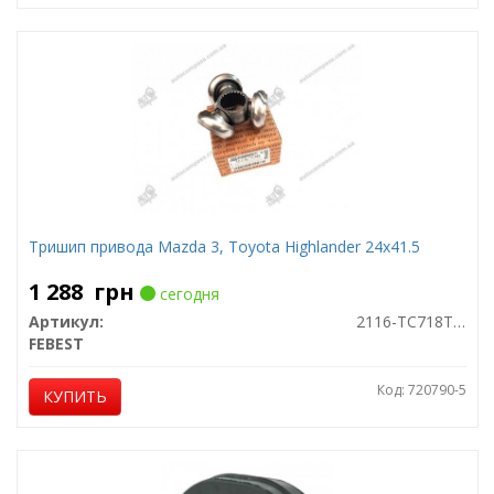
Тришип привода Mazda 3, Toyota Highlander 24x41.5
1 288
грн
сегодня
Артикул:
2116-TC718TDCI
FEBEST
Код: 720790-5
КУПИТЬ