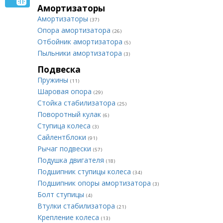
Амортизаторы
Амортизаторы
(37)
Опора амортизатора
(26)
Отбойник амортизатора
(5)
Пыльники амортизатора
(3)
Подвеска
Пружины
(11)
Шаровая опора
(29)
Стойка стабилизатора
(25)
Поворотный кулак
(6)
Ступица колеса
(3)
Сайлентблоки
(91)
Рычаг подвески
(57)
Подушка двигателя
(18)
Подшипник ступицы колеса
(34)
Подшипник опоры амортизатора
(3)
Болт ступицы
(4)
Втулки стабилизатора
(21)
Крепление колеса
(13)