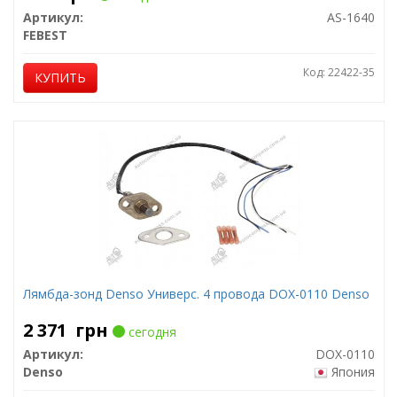
Артикул:
AS-1640
FEBEST
Код: 22422-35
КУПИТЬ
Лямбда-зонд Denso Универс. 4 провода DOX-0110 Denso
2 371
грн
сегодня
Артикул:
DOX-0110
Denso
Япония