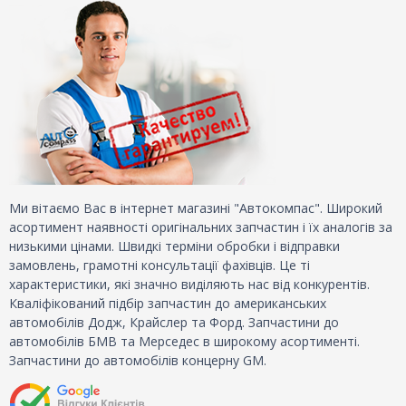
Ми вітаємо Вас в інтернет магазині "Автокомпас". Широкий
асортимент наявності оригінальних запчастин і їх аналогів за
низькими цінами. Швидкі терміни обробки і відправки
замовлень, грамотні консультації фахівців. Це ті
характеристики, які значно виділяють нас від конкурентів.
Кваліфікований підбір запчастин до американських
автомобілів Додж, Крайслер та Форд. Запчастини до
автомобілів БМВ та Мерседес в широкому асортименті.
Запчастини до автомобілів концерну GM.