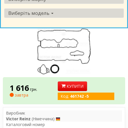
Виберіть модель
1 616
КУПИТИ
грн.
завтра
Код:
461742 -5
Виробник
Victor Reinz
(Німеччина)
Каталоговий номер