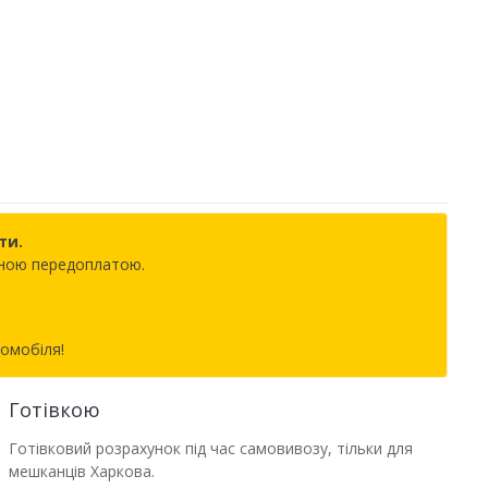
ти.
овною передоплатою.
томобіля!
Готівкою
Готівковий розрахунок під час самовивозу, тільки для
мешканців Харкова.