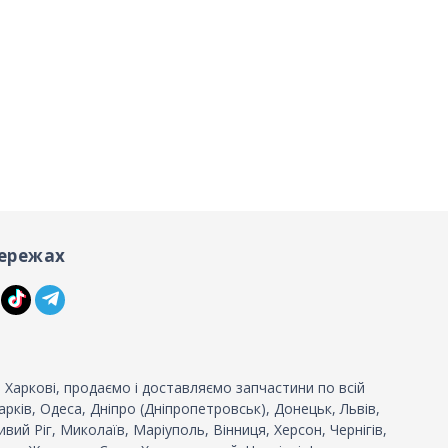
ережах
 Харкові, продаємо і доставляємо запчастини по всій
 Харків, Одеса, Дніпро (Дніпропетровськ), Донецьк, Львів,
вий Ріг, Миколаїв, Маріуполь, Вінниця, Херсон, Чернігів,