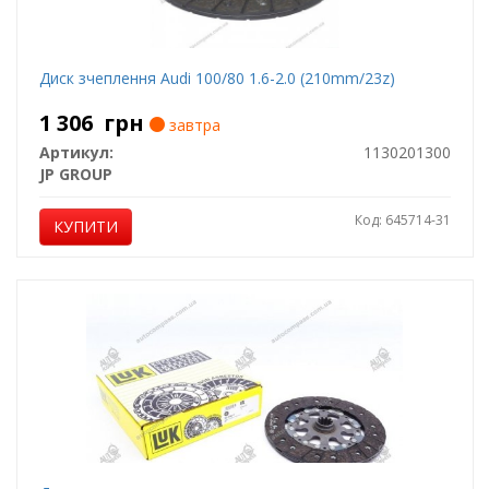
Диск зчеплення Audi 100/80 1.6-2.0 (210mm/23z)
1 306
грн
завтра
Артикул:
1130201300
JP GROUP
Код: 645714-31
КУПИТИ