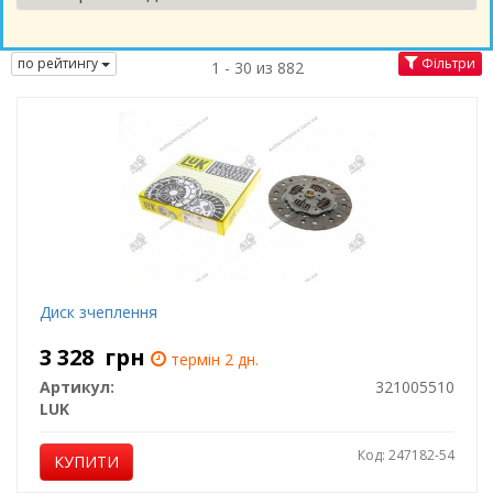
по рейтингу
Фільтри
1 - 30 из 882
Диск зчеплення
3 328
грн
термін 2 дн.
Артикул:
321005510
LUK
Код: 247182-54
КУПИТИ