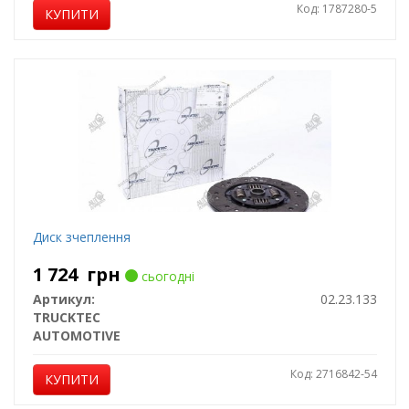
Код: 1787280-5
КУПИТИ
Диск зчеплення
1 724
грн
сьогодні
Артикул:
02.23.133
TRUCKTEC
AUTOMOTIVE
Код: 2716842-54
КУПИТИ