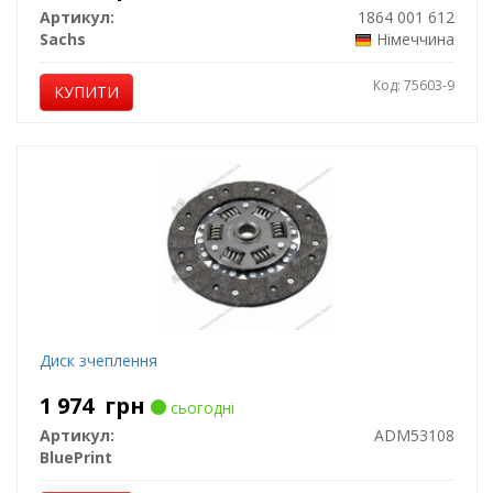
Артикул:
1864 001 612
Sachs
Німеччина
Код: 75603-9
КУПИТИ
Диск зчеплення
1 974
грн
сьогодні
Артикул:
ADM53108
BluePrint