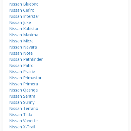
Nissan Bluebird
Nissan Cefiro
Nissan Interstar
Nissan Juke
Nissan Kubistar
Nissan Maxima
Nissan Micra
Nissan Navara
Nissan Note
Nissan Pathfinder
Nissan Patrol
Nissan Prairie
Nissan Primastar
Nissan Primera
Nissan Qashqai
Nissan Sentra
Nissan Sunny
Nissan Terrano
Nissan Tiida
Nissan Vanette
Nissan X-Trail