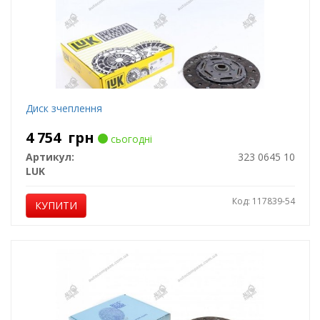
Диск зчеплення
4 754
грн
сьогодні
Артикул:
323 0645 10
LUK
Код: 117839-54
КУПИТИ