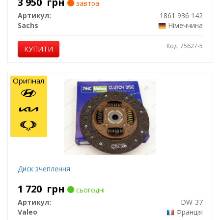
3 950
грн
завтра
Артикул:
1861 936 142
Sachs
Німеччина
Код: 75627-5
КУПИТИ
Оригінал
Диск зчеплення
1 720
грн
сьогодні
Артикул:
DW-37
Valeo
Франція