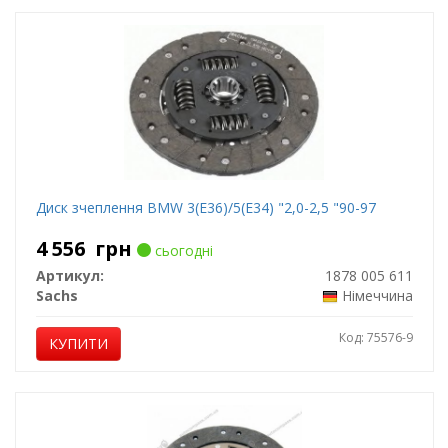
Диск зчеплення BMW 3(E36)/5(E34) "2,0-2,5 "90-97
4 556
грн
сьогодні
Артикул:
1878 005 611
Sachs
Німеччина
Код: 75576-9
КУПИТИ