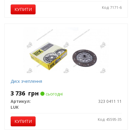
Код: 7171-6
КУПИТИ
Диск зчеплення
3 736
грн
сьогодні
Артикул:
323 0411 11
LUK
Код: 45595-35
КУПИТИ