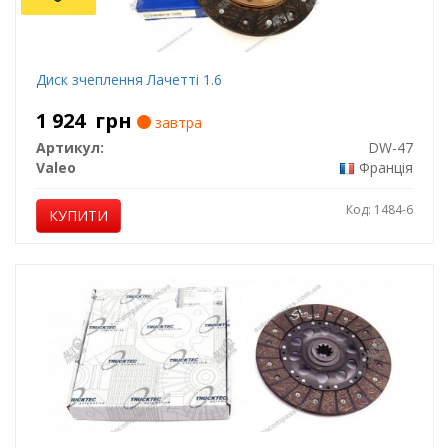
Диск зчеплення Лачетті 1.6
1 924
грн
завтра
Артикул:
DW-47
Valeo
Франція
Код: 1484-6
КУПИТИ