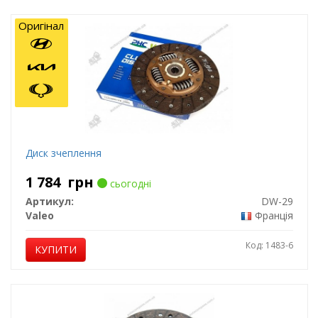
Оригінал
Диск зчеплення
1 784
грн
сьогодні
Артикул:
DW-29
Valeo
Франція
Код: 1483-6
КУПИТИ