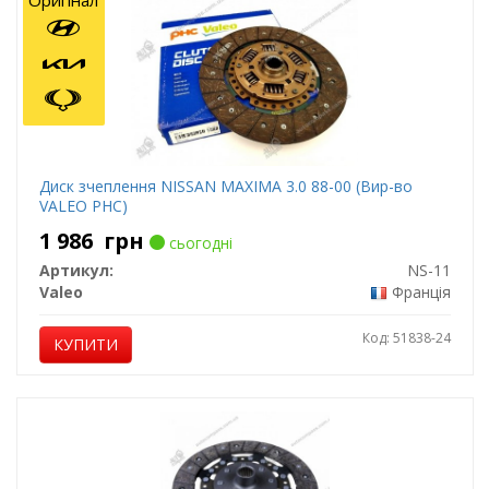
Оригінал
Диск зчеплення NISSAN MAXIMA 3.0 88-00 (Вир-во
VALEO PHC)
1 986
грн
сьогодні
Артикул:
NS-11
Valeo
Франція
Код: 51838-24
КУПИТИ