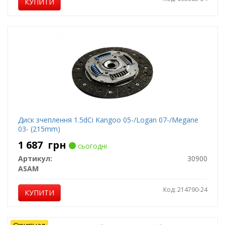
КУПИТИ
Диск зчеплення 1.5dCi Kangoo 05-/Logan 07-/Megane
03- (215mm)
1 687
грн
сьогодні
Артикул:
30900
ASAM
Код: 214790-24
КУПИТИ