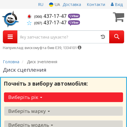
RU
UA
Доставка
Контакти
Вхід
437-17-47
(066)
437-17-47
(097)
Наприклад: вискомуфта бмв Е39, 1334101
Головна
Диск зчеплення
Диск сцепления
Почніть з вибору автомобіля:
Виберіть рік
Виберіть марку
Виберіть модель