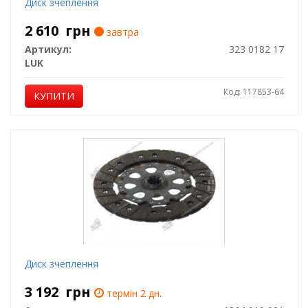
Диск зчеплення
2 610
грн
завтра
Артикул:
323 0182 17
LUK
Код: 117853-64
КУПИТИ
Диск зчеплення
3 192
грн
термін 2 дн.