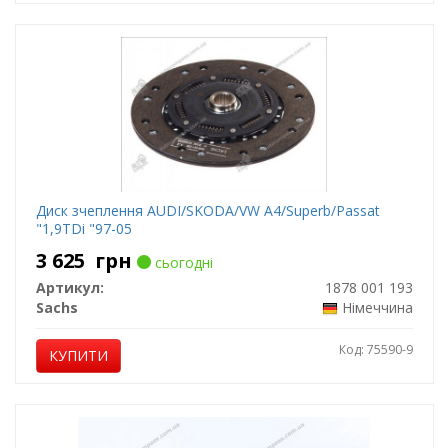
Диск зчеплення AUDI/SKODA/VW A4/Superb/Passat
"1,9TDi "97-05
3 625
грн
сьогодні
Артикул:
1878 001 193
Sachs
Німеччина
Код: 75590-9
КУПИТИ