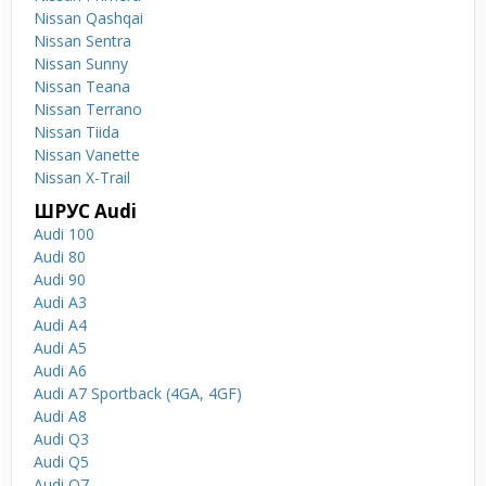
Nissan Qashqai
Nissan Sentra
Nissan Sunny
Nissan Teana
Nissan Terrano
Nissan Tiida
Nissan Vanette
Nissan X-Trail
ШРУС Audi
Audi 100
Audi 80
Audi 90
Audi A3
Audi A4
Audi A5
Audi A6
Audi A7 Sportback (4GA, 4GF)
Audi A8
Audi Q3
Audi Q5
Audi Q7