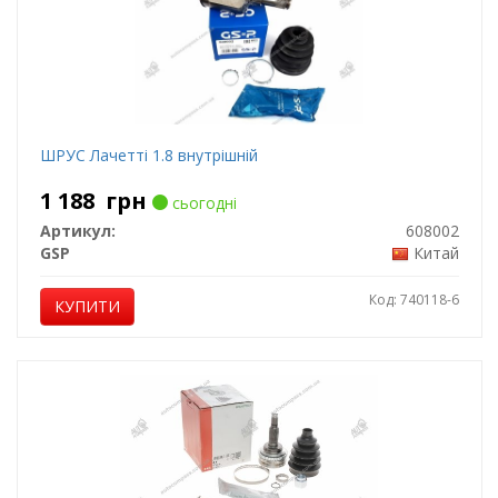
ШРУС Лачетті 1.8 внутрішній
1 188
грн
сьогодні
Артикул:
608002
GSP
Китай
Код: 740118-6
КУПИТИ