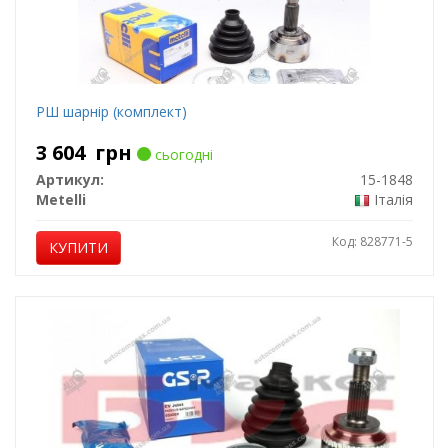
РШ шарнір (комплект)
3 604
грн
сьогодні
Артикул:
15-1848
Metelli
Італія
Код: 828771-5
КУПИТИ