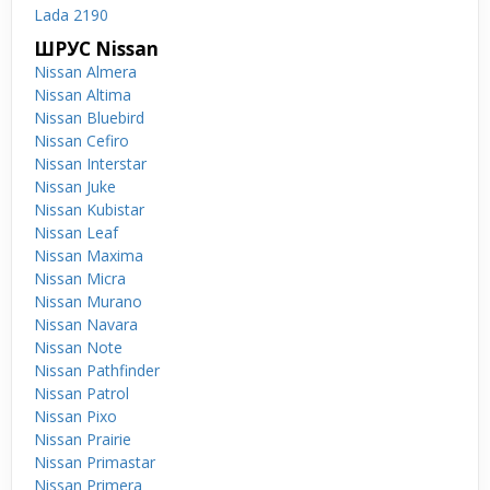
Lada 2190
ШРУС Nissan
Nissan Almera
Nissan Altima
Nissan Bluebird
Nissan Cefiro
Nissan Interstar
Nissan Juke
Nissan Kubistar
Nissan Leaf
Nissan Maxima
Nissan Micra
Nissan Murano
Nissan Navara
Nissan Note
Nissan Pathfinder
Nissan Patrol
Nissan Pixo
Nissan Prairie
Nissan Primastar
Nissan Primera