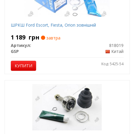
ШРКШ Ford Escort, Fiesta, Orion зовнішній
1 189
грн
завтра
Артикул:
818019
GSP
Китай
Код: 5425-54
КУПИТИ