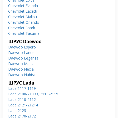
Chevrolet Epica
Chevrolet Evanda
Chevrolet Lacetti
Chevrolet Malibu
Chevrolet Orlando
Chevrolet Spark
Chevrolet Tacuma
ШРУС Daewoo
Daewoo Espero
Daewoo Lanos
Daewoo Leganza
Daewoo Matiz
Daewoo Nexia
Daewoo Nubira
ШРУС Lada
Lada 1117-1119
Lada 2108-21099, 2113-2115
Lada 2110-2112
Lada 2121-21214
Lada 2123
Lada 2170-2172