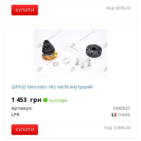
Код: 9278-24
КУПИТИ
ШРКШ Mercedes Vito w638 внутрішній
1 453
грн
сьогодні
Артикул:
KME825
LPR
Італія
Код: 12496-24
КУПИТИ