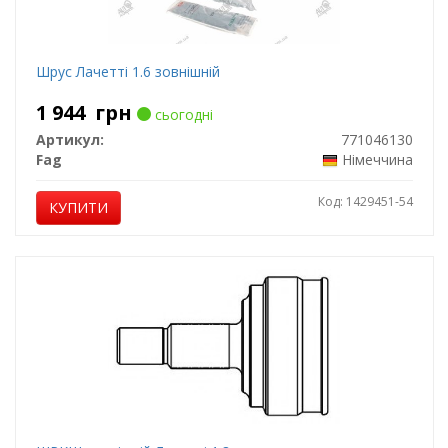
Шрус Лачетті 1.6 зовнішній
1 944
грн
сьогодні
Артикул:
771046130
Fag
Німеччина
Код: 1429451-54
КУПИТИ