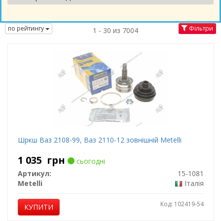
по рейтингу
Фільтри
1 - 30 из 7004
Шркш Ваз 2108-99, Ваз 2110-12 зовнішній Metelli
1 035
грн
сьогодні
Артикул:
15-1081
Metelli
Італія
Код: 102419-54
КУПИТИ