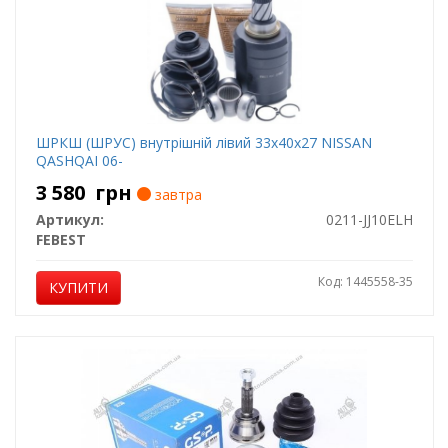
ШРКШ (ШРУС) внутрішній лівий 33x40x27 NISSAN
QASHQAI 06-
3 580
грн
завтра
Артикул:
0211-JJ10ELH
FEBEST
Код: 1445558-35
КУПИТИ