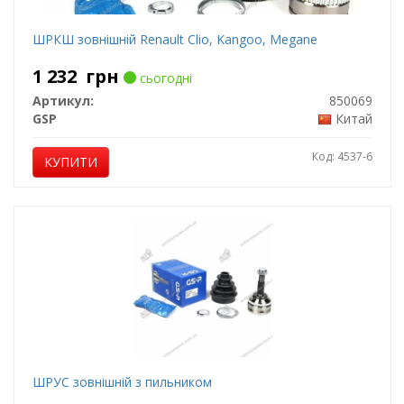
ШРКШ зовнішній Renault Clio, Kangoo, Megane
1 232
грн
сьогодні
Артикул:
850069
GSP
Китай
Код: 4537-6
КУПИТИ
ШРУС зовнішній з пильником