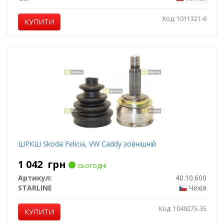
Код: 1011321-6
КУПИТИ
ШРКШ Skoda Felicia, VW Caddy зовнішній
1 042
грн
сьогодні
Артикул:
40.10.600
STARLINE
Чехія
Код: 1049275-35
КУПИТИ