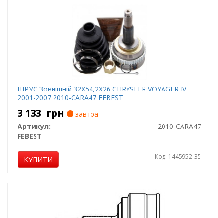
ШРУС Зовнішній 32X54,2X26 CHRYSLER VOYAGER IV
2001-2007 2010-CARA47 FEBEST
3 133
грн
завтра
Артикул:
2010-CARA47
FEBEST
Код: 1445952-35
КУПИТИ