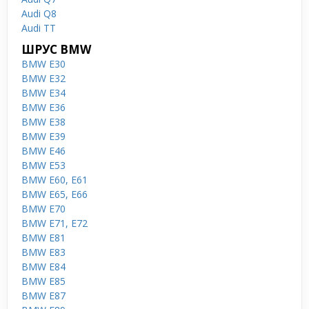
Audi Q8
Audi TT
ШРУС BMW
BMW E30
BMW E32
BMW E34
BMW E36
BMW E38
BMW E39
BMW E46
BMW E53
BMW E60, E61
BMW E65, E66
BMW E70
BMW E71, E72
BMW E81
BMW E83
BMW E84
BMW E85
BMW E87