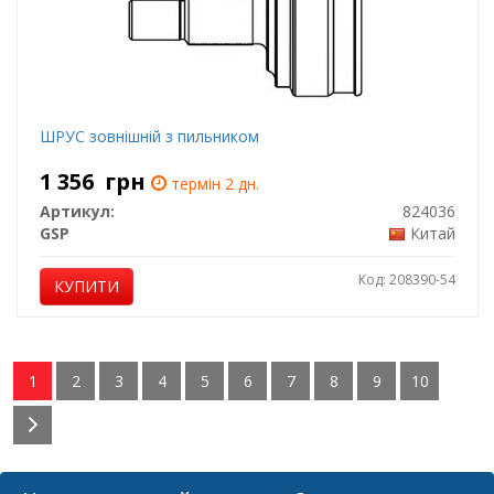
ШРУС зовнішній з пильником
1 356
грн
термін 2 дн.
Артикул:
824036
GSP
Китай
Код: 208390-54
КУПИТИ
1
2
3
4
5
6
7
8
9
10