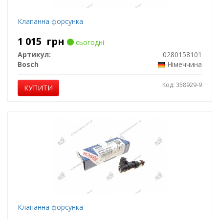
Клапанна форсунка
1 015
грн
сьогодні
Артикул:
0280158101
Bosch
Німеччина
Код: 358929-9
КУПИТИ
Клапанна форсунка