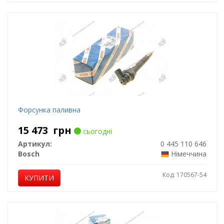
Форсунка паливна
15 473
грн
сьогодні
Артикул:
0 445 110 646
Bosch
Німеччина
Код: 170567-54
КУПИТИ