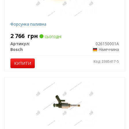
Форсунка паливна
2 766
грн
сьогодні
Артикул:
026150001A
Bosch
Німеччина
Код: 2365417-5
КУПИТИ