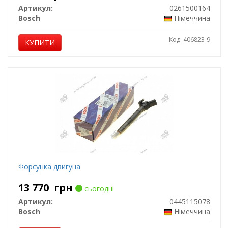
Артикул:
0261500164
Bosch
Німеччина
Код: 406823-9
КУПИТИ
Форсунка двигуна
13 770
грн
сьогодні
Артикул:
0445115078
Bosch
Німеччина