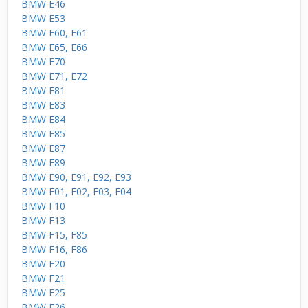
BMW E46
BMW E53
BMW E60, E61
BMW E65, E66
BMW E70
BMW E71, E72
BMW E81
BMW E83
BMW E84
BMW E85
BMW E87
BMW E89
BMW E90, E91, E92, E93
BMW F01, F02, F03, F04
BMW F10
BMW F13
BMW F15, F85
BMW F16, F86
BMW F20
BMW F21
BMW F25
BMW F26