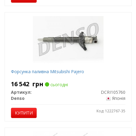
Форсунка паливна Mitsubishi Pajero
16 542
грн
сьогодні
Артикул:
DCRI105760
Denso
Японія
Код: 1222767-35
КУПИТИ