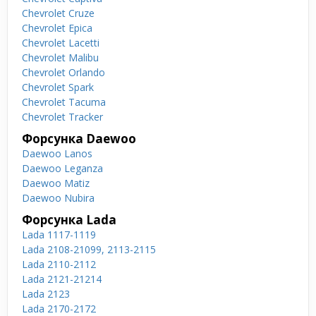
Chevrolet Cruze
Chevrolet Epica
Chevrolet Lacetti
Chevrolet Malibu
Chevrolet Orlando
Chevrolet Spark
Chevrolet Tacuma
Chevrolet Tracker
Форсунка Daewoo
Daewoo Lanos
Daewoo Leganza
Daewoo Matiz
Daewoo Nubira
Форсунка Lada
Lada 1117-1119
Lada 2108-21099, 2113-2115
Lada 2110-2112
Lada 2121-21214
Lada 2123
Lada 2170-2172