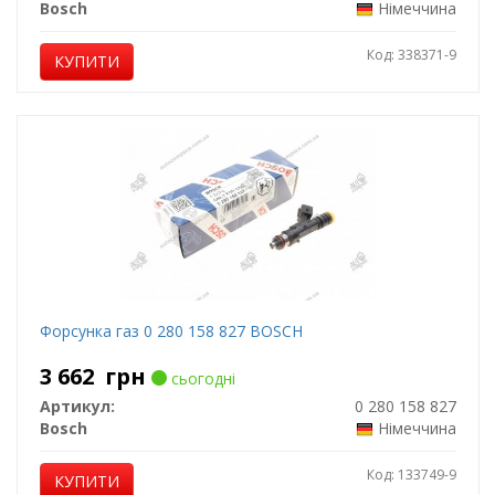
Bosch
Німеччина
Код: 338371-9
КУПИТИ
Форсунка газ 0 280 158 827 BOSCH
3 662
грн
сьогодні
Артикул:
0 280 158 827
Bosch
Німеччина
Код: 133749-9
КУПИТИ