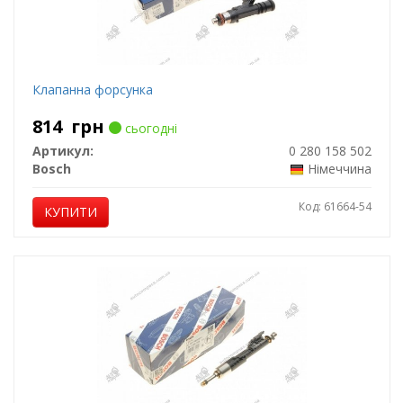
Клапанна форсунка
814
грн
сьогодні
Артикул:
0 280 158 502
Bosch
Німеччина
Код: 61664-54
КУПИТИ