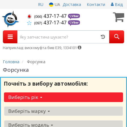
RU
UA
Доставка
Контакти
Вхід
437-17-47
(066)
437-17-47
(097)
Наприклад: вискомуфта бмв Е39, 1334101
Головна
Форсунка
Форсунка
Почніть з вибору автомобіля:
Виберіть рік
Виберіть марку
Виберіть модель