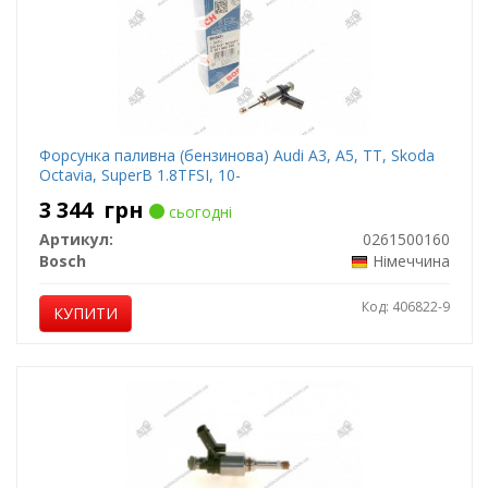
Форсунка паливна (бензинова) Audi A3, A5, TT, Skoda
Octavia, SuperB 1.8TFSI, 10-
3 344
грн
сьогодні
Артикул:
0261500160
Bosch
Німеччина
Код: 406822-9
КУПИТИ