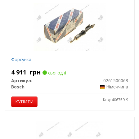
Форсунка
4 911
грн
сьогодні
Артикул:
0261500063
Bosch
Німеччина
Код: 406759-9
КУПИТИ