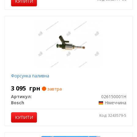
КУПИТИ
Форсунка паливна
3 095
грн
завтра
Артикул:
026150001H
Bosch
Німеччина
Код: 3243579-5
КУПИТИ