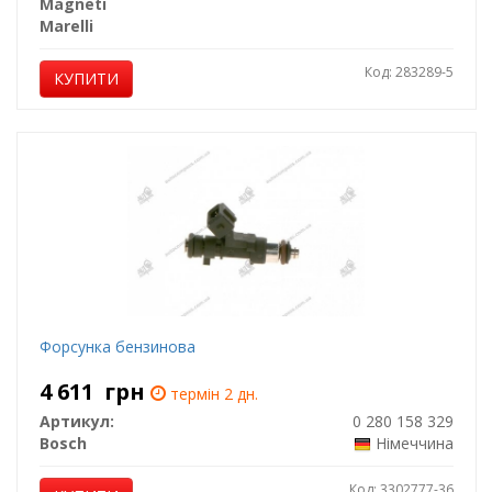
Magneti
Marelli
Код: 283289-5
КУПИТИ
Форсунка бензинова
4 611
грн
термін 2 дн.
Артикул:
0 280 158 329
Bosch
Німеччина
Код: 3302777-36