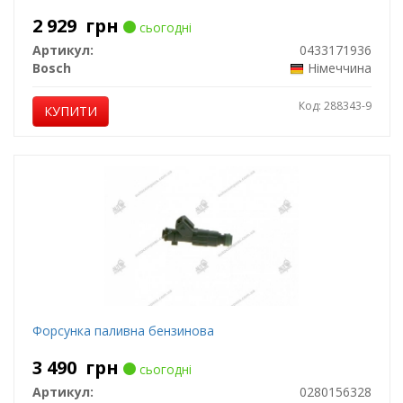
2 929
грн
сьогодні
Артикул:
0433171936
Bosch
Німеччина
Код: 288343-9
КУПИТИ
Форсунка паливна бензинова
3 490
грн
сьогодні
Артикул:
0280156328