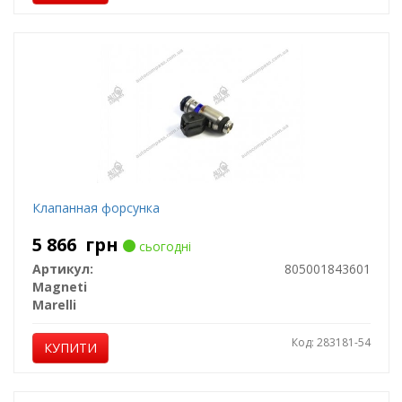
Клапанная форсунка
5 866
грн
сьогодні
Артикул:
805001843601
Magneti
Marelli
Код: 283181-54
КУПИТИ