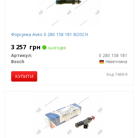
Форсунка Aveo 0 280 158 181 BOSCH
3 257
грн
сьогодні
Артикул:
0 280 158 181
Bosch
Німеччина
Код: 7469-9
КУПИТИ