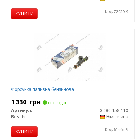
Код: 72050-9
КУПИТИ
Форсунка паливна бензинова
1 330
грн
сьогодні
Артикул:
0 280 158 110
Bosch
Німеччина
Код: 61665-9
КУПИТИ