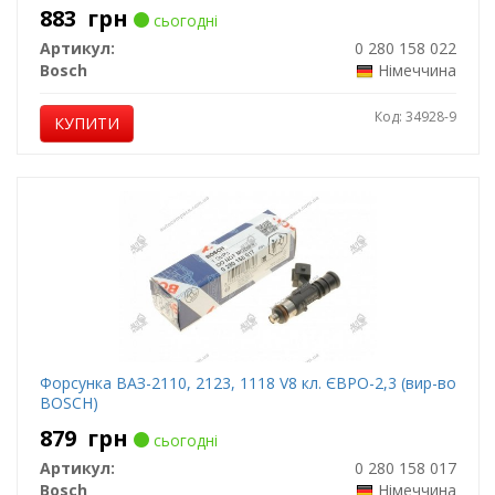
883
грн
сьогодні
Артикул:
0 280 158 022
Bosch
Німеччина
Код: 34928-9
КУПИТИ
Форсунка ВАЗ-2110, 2123, 1118 V8 кл. ЄВРО-2,3 (вир-во
BOSCH)
879
грн
сьогодні
Артикул:
0 280 158 017
Bosch
Німеччина