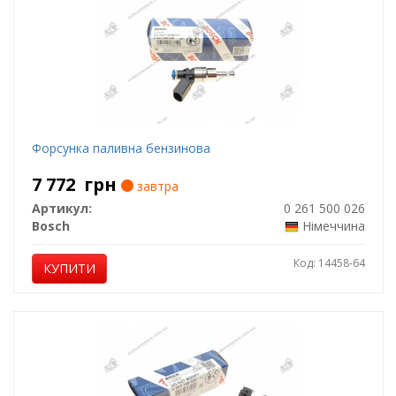
Форсунка паливна бензинова
7 772
грн
завтра
Артикул:
0 261 500 026
Bosch
Німеччина
Код: 14458-64
КУПИТИ