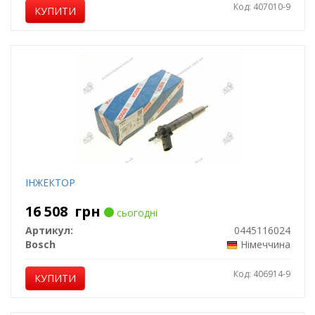
Код: 407010-9
КУПИТИ
ІНЖЕКТОР
16 508
грн
сьогодні
Артикул:
0445116024
Bosch
Німеччина
Код: 406914-9
КУПИТИ