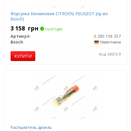
Форсунка бензиновая CITROEN; PEUGEOT (пр-во
Bosch)
3 158
грн
сьогодні
Артикул:
0 280 156 357
Bosch
Німеччина
Код: 36073-9
КУПИТИ
Распылитель дизель