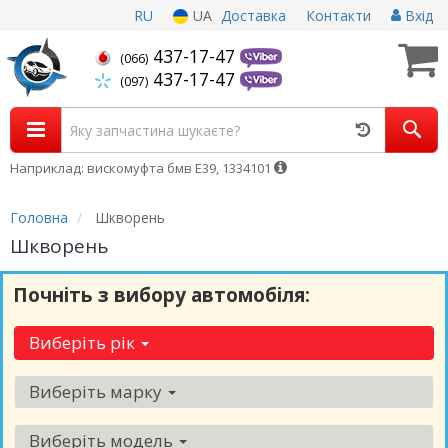
RU
UA
Доставка
Контакти
Вхід
437-17-47
(066)
437-17-47
(097)
Наприклад: вискомуфта бмв Е39, 1334101
Головна
Шкворень
Шкворень
Почніть з вибору автомобіля:
Виберіть рік
Виберіть марку
Виберіть модель