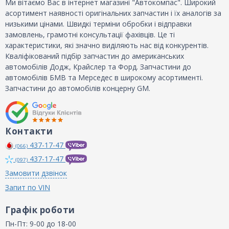
Ми вітаємо Вас в інтернет магазині "Автокомпас". Широкий
асортимент наявності оригінальних запчастин і їх аналогів за
низькими цінами. Швидкі терміни обробки і відправки
замовлень, грамотні консультації фахівців. Це ті
характеристики, які значно виділяють нас від конкурентів.
Кваліфікований підбір запчастин до американських
автомобілів Додж, Крайслер та Форд. Запчастини до
автомобілів БМВ та Мерседес в широкому асортименті.
Запчастини до автомобілів концерну GM.
Контакти
437-17-47
(066)
437-17-47
(097)
Замовити дзвінок
Запит по VIN
Графік роботи
Пн-Пт: 9-00 до 18-00