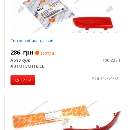
Світловідбивач, лівий
286
грн
завтра
Артикул:
100 8234
AUTOTECHTEILE
Код: 1437647-31
КУПИТИ