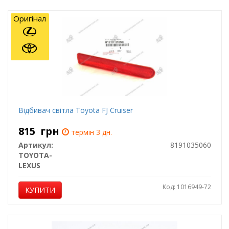
Оригінал
Відбивач світла Toyota FJ Cruiser
815
грн
термін 3 дн.
Артикул:
8191035060
TOYOTA-
LEXUS
Код: 1016949-72
КУПИТИ