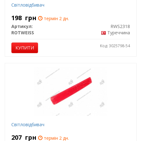
Світловідбивач
198
грн
термін 2 дн.
Артикул:
RWS2318
ROTWEISS
Туреччина
Код: 3025798-54
КУПИТИ
Світловідбивач
207
грн
термін 2 дн.