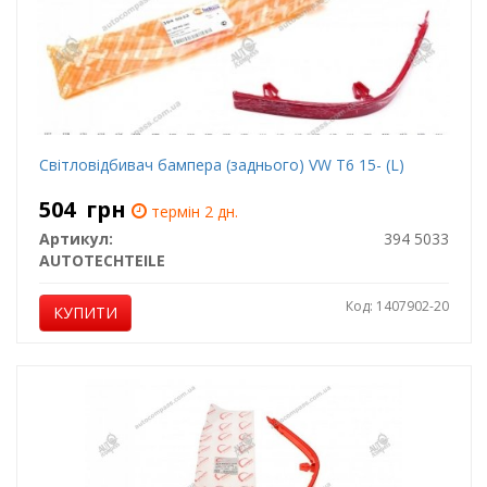
Світловідбивач бампера (заднього) VW T6 15- (L)
504
грн
термін 2 дн.
Артикул:
394 5033
AUTOTECHTEILE
Код: 1407902-20
КУПИТИ