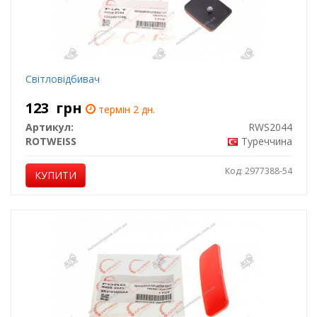
Світловідбивач
123
грн
термін 2 дн.
Артикул:
RWS2044
ROTWEISS
Туреччина
Код: 2977388-54
КУПИТИ