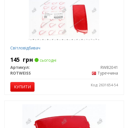
Світловідбивач
145
грн
сьогодні
Артикул:
RW82041
ROTWEISS
Туреччина
Код: 2631654-54
КУПИТИ