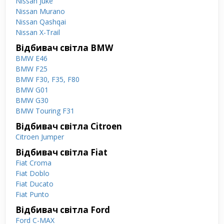
Nissan Juke
Nissan Murano
Nissan Qashqai
Nissan X-Trail
Відбивач світла BMW
BMW E46
BMW F25
BMW F30, F35, F80
BMW G01
BMW G30
BMW Touring F31
Відбивач світла Citroen
Citroen Jumper
Відбивач світла Fiat
Fiat Croma
Fiat Doblo
Fiat Ducato
Fiat Punto
Відбивач світла Ford
Ford C-MAX