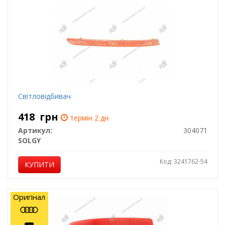
Світловідбивач
418
грн
термін 2 дн.
Артикул:
304071
SOLGY
Код: 3241762-54
КУПИТИ
Оригінал