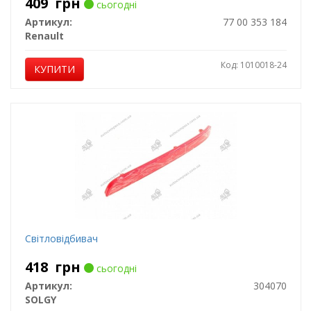
409
грн
сьогодні
Артикул:
77 00 353 184
Renault
Код: 1010018-24
КУПИТИ
Світловідбивач
418
грн
сьогодні
Артикул:
304070
SOLGY