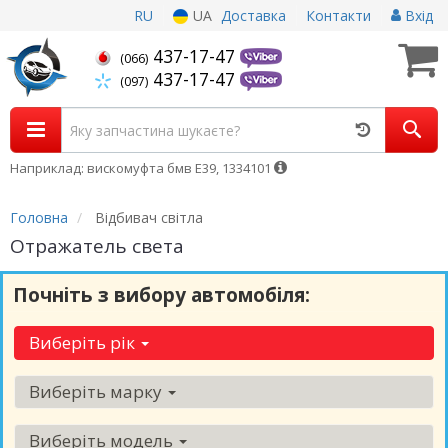
RU
UA
Доставка
Контакти
Вхід
437-17-47
(066)
437-17-47
(097)
Наприклад: вискомуфта бмв Е39, 1334101
Головна
Відбивач світла
Отражатель света
Почніть з вибору автомобіля:
Виберіть рік
Виберіть марку
Виберіть модель