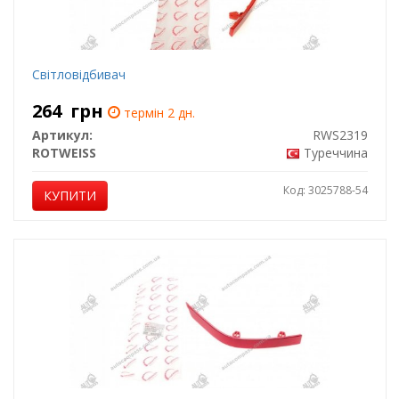
Світловідбивач
264
грн
термін 2 дн.
Артикул:
RWS2319
ROTWEISS
Туреччина
Код: 3025788-54
КУПИТИ