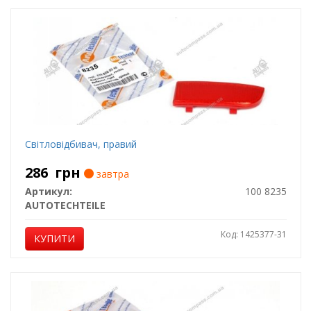
Світловідбивач, правий
286
грн
завтра
Артикул:
100 8235
AUTOTECHTEILE
Код: 1425377-31
КУПИТИ