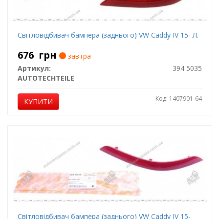
Світловідбивач бампера (заднього) VW Caddy IV 15- Л.
676
грн
завтра
Артикул:
394 5035
AUTOTECHTEILE
Код: 1407901-64
КУПИТИ
Світловідбивач бампера (заднього) VW Caddy IV 15-