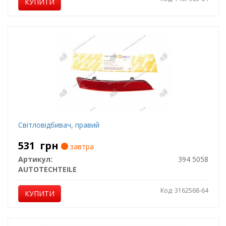
КУПИТИ
Світловідбивач, правий
531
грн
завтра
Артикул:
394 5058
AUTOTECHTEILE
Код: 3162568-64
КУПИТИ