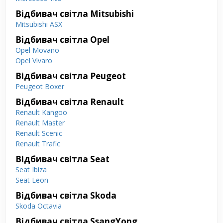
Відбивач світла Mitsubishi
Mitsubishi ASX
Відбивач світла Opel
Opel Movano
Opel Vivaro
Відбивач світла Peugeot
Peugeot Boxer
Відбивач світла Renault
Renault Kangoo
Renault Master
Renault Scenic
Renault Trafic
Відбивач світла Seat
Seat Ibiza
Seat Leon
Відбивач світла Skoda
Skoda Octavia
Відбивач світла SsangYong