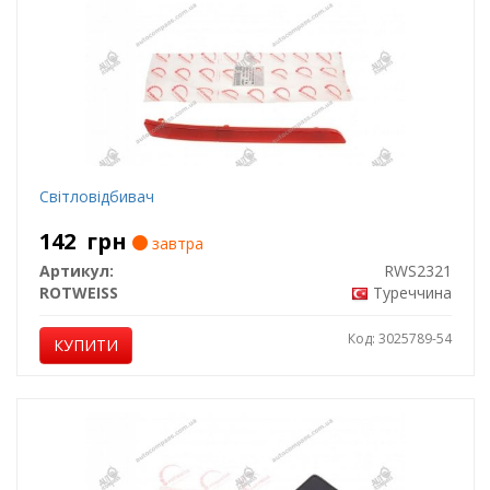
Світловідбивач
142
грн
завтра
Артикул:
RWS2321
ROTWEISS
Туреччина
Код: 3025789-54
КУПИТИ