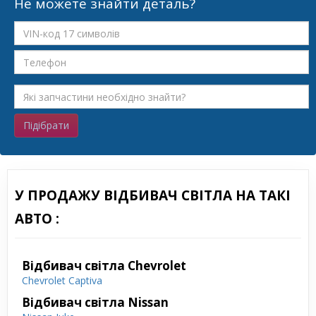
Не можете знайти деталь?
Підібрати
У ПРОДАЖУ ВІДБИВАЧ СВІТЛА НА ТАКІ
АВТО :
Відбивач світла Chevrolet
Chevrolet Captiva
Відбивач світла Nissan