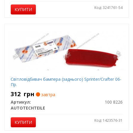
Код: 3241761-54
КУПИТИ
Світловідбивач бампера (заднього) Sprinter/Crafter 06-
Пр.
312
грн
завтра
Артикул:
100 8226
AUTOTECHTEILE
Код: 1423576-31
КУПИТИ