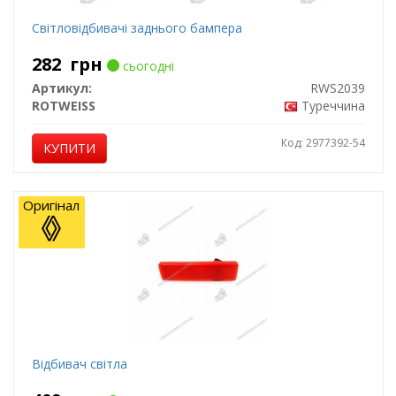
Світловідбивачі заднього бампера
282
грн
сьогодні
Артикул:
RWS2039
ROTWEISS
Туреччина
Код: 2977392-54
КУПИТИ
Оригінал
Відбивач світла