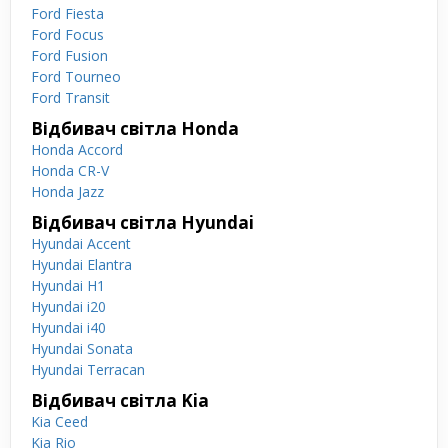
Ford Fiesta
Ford Focus
Ford Fusion
Ford Tourneo
Ford Transit
Відбивач світла Honda
Honda Accord
Honda CR-V
Honda Jazz
Відбивач світла Hyundai
Hyundai Accent
Hyundai Elantra
Hyundai H1
Hyundai i20
Hyundai i40
Hyundai Sonata
Hyundai Terracan
Відбивач світла Kia
Kia Ceed
Kia Rio