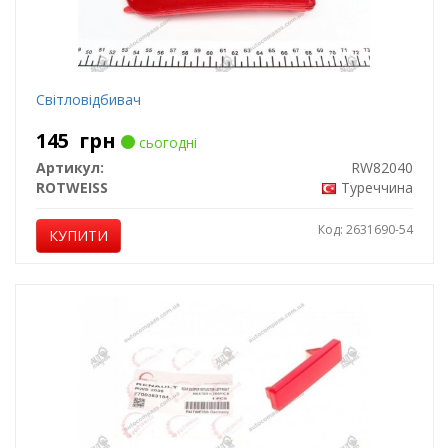
Світловідбивач
145
грн
сьогодні
Артикул:
RW82040
ROTWEISS
Туреччина
Код: 2631690-54
КУПИТИ