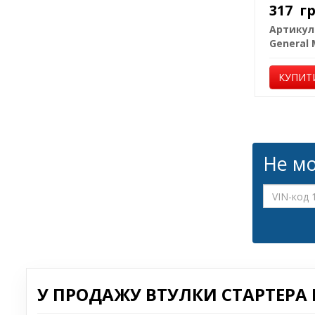
317
г
Артикул
КУПИТ
Не мо
У ПРОДАЖУ ВТУЛКИ СТАРТЕРА Н