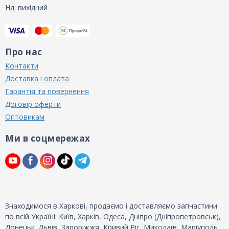
Нд: вихідний
Про нас
Контакти
Доставка і оплата
Гарантія та повернення
Договір оферти
Оптовикам
Ми в соцмережах
Знаходимося в Харкові, продаємо і доставляємо запчастини
по всій Україні: Київ, Харків, Одеса, Дніпро (Дніпропетровськ),
Донецьк, Львів, Запоріжжя, Кривий Ріг, Миколаїв, Маріуполь,