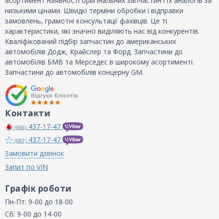
асортимент наявності оригінальних запчастин і їх аналогів за
низькими цінами. Швидкі терміни обробки і відправки
замовлень, грамотні консультації фахівців. Це ті
характеристики, які значно виділяють нас від конкурентів.
Кваліфікований підбір запчастин до американських
автомобілів Додж, Крайслер та Форд. Запчастини до
автомобілів БМВ та Мерседес в широкому асортименті.
Запчастини до автомобілів концерну GM.
Контакти
437-17-47
(066)
437-17-47
(097)
Замовити дзвінок
Запит по VIN
Графік роботи
Пн-Пт: 9-00 до 18-00
Сб: 9-00 до 14-00