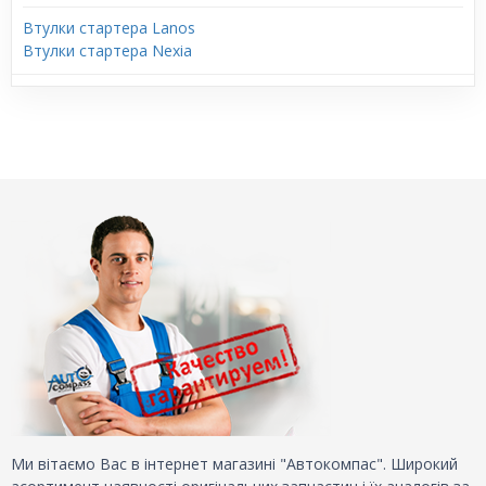
Втулки стартера Lanos
Втулки стартера Nexia
Ми вітаємо Вас в інтернет магазині "Автокомпас". Широкий