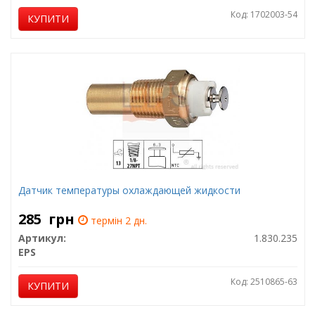
Код: 1702003-54
КУПИТИ
Датчик температуры охлаждающей жидкости
285
грн
термін 2 дн.
Артикул:
1.830.235
EPS
Код: 2510865-63
КУПИТИ