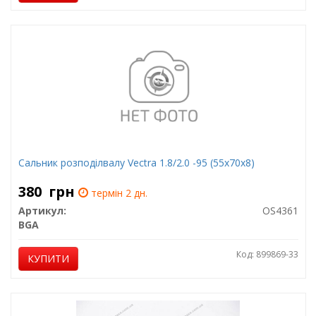
Сальник розподілвалу Vectra 1.8/2.0 -95 (55x70x8)
380
грн
термін 2 дн.
Артикул:
OS4361
BGA
Код: 899869-33
КУПИТИ