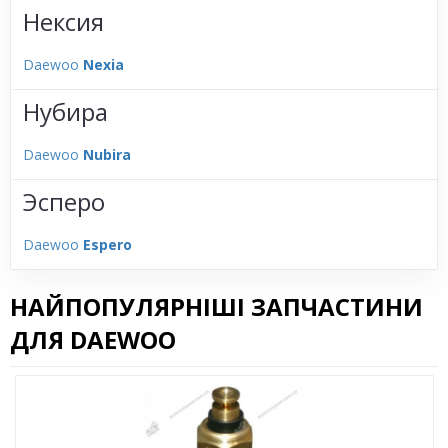
Нексия
Daewoo
Nexia
Нубира
Daewoo
Nubira
Эсперо
Daewoo
Espero
НАЙПОПУЛЯРНІШІ ЗАПЧАСТИНИ
ДЛЯ DAEWOO