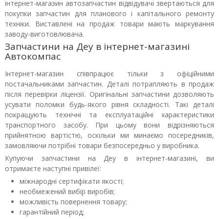
інтернет-магазин автозапчастин відвідувачі звертаються для
покупки запчастин для планового і капітального ремонту
техніки. Виставлені на продаж товари мають маркування
заводу-виготовлювача.
Запчастини на Деу в інтернет-магазині
Автокомпас
Інтернет-магазин співпрацює тільки з офіційними
постачальниками запчастин. Деталі потрапляють в продаж
після перевірки ліцензії. Оригінальні запчастини дозволяють
усувати поломки будь-якого рівня складності. Такі деталі
покращують технічні та експлуатаційні характеристики
транспортного засобу. При цьому вони відрізняються
прийнятною вартістю, оскільки ми минаємо посередників,
замовляючи потрібні товари безпосередньо у виробника.
Купуючи запчастини на Деу в інтернет-магазині, ви
отримаєте наступні привілеї:
міжнародні сертифікати якості;
необмежений вибір виробів;
можливість повернення товару;
гарантійний період;