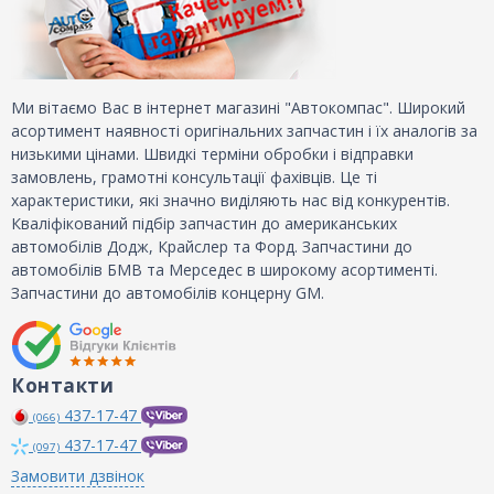
Ми вітаємо Вас в інтернет магазині "Автокомпас". Широкий
асортимент наявності оригінальних запчастин і їх аналогів за
низькими цінами. Швидкі терміни обробки і відправки
замовлень, грамотні консультації фахівців. Це ті
характеристики, які значно виділяють нас від конкурентів.
Кваліфікований підбір запчастин до американських
автомобілів Додж, Крайслер та Форд. Запчастини до
автомобілів БМВ та Мерседес в широкому асортименті.
Запчастини до автомобілів концерну GM.
Контакти
437-17-47
(066)
437-17-47
(097)
Замовити дзвінок