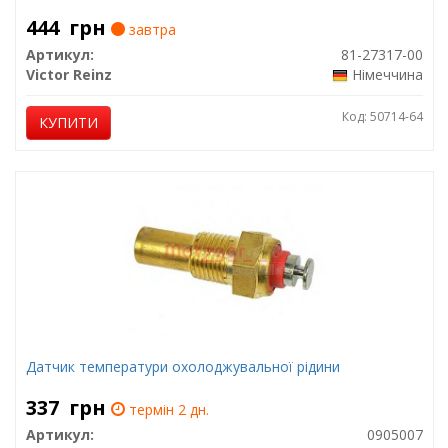
444
грн
завтра
Артикул:
81-27317-00
Victor Reinz
Німеччина
Код: 50714-64
КУПИТИ
Датчик температури охолоджувальної рідини
337
грн
термін 2 дн.
Артикул:
0905007