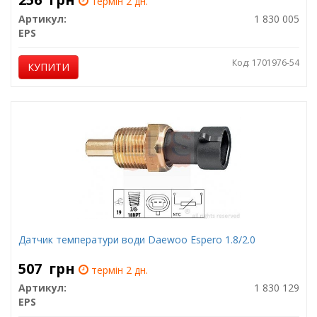
термін 2 дн.
Артикул:
1 830 005
EPS
Код: 1701976-54
КУПИТИ
Датчик температури води Daewoo Espero 1.8/2.0
507
грн
термін 2 дн.
Артикул:
1 830 129
EPS