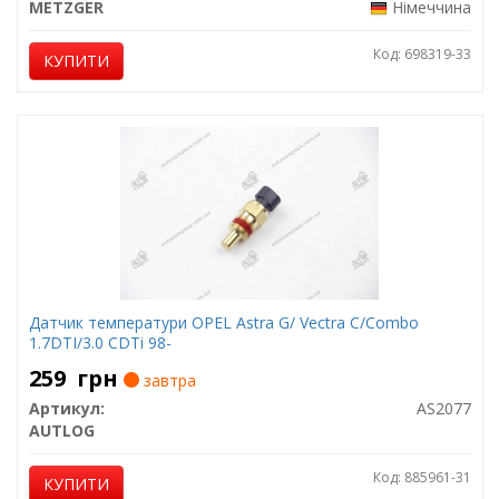
METZGER
Німеччина
Код: 698319-33
КУПИТИ
Датчик температури OPEL Astra G/ Vectra C/Combo
1.7DTI/3.0 CDTi 98-
259
грн
завтра
Артикул:
AS2077
AUTLOG
Код: 885961-31
КУПИТИ