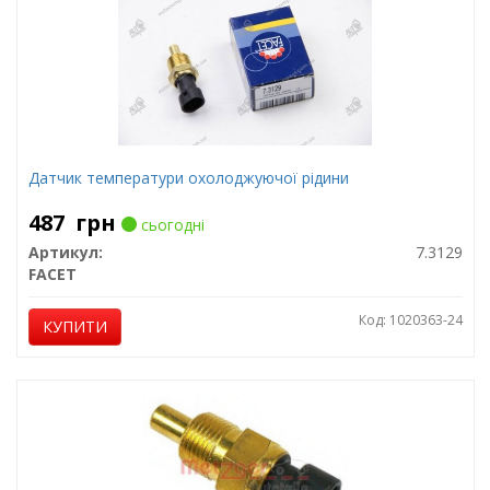
Датчик температури охолоджуючої рідини
487
грн
сьогодні
Артикул:
7.3129
FACET
Код: 1020363-24
КУПИТИ