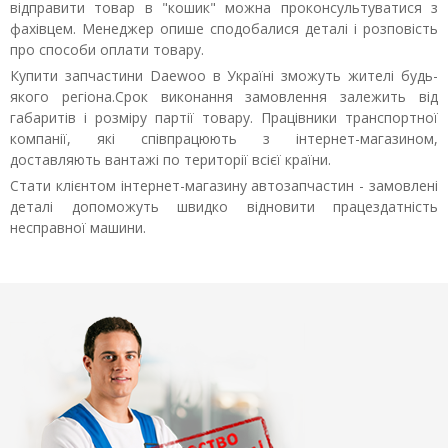
відправити товар в "кошик" можна проконсультуватися з
фахівцем. Менеджер опише сподобалися деталі і розповість
про способи оплати товару.
Купити запчастини Daewoo в Україні зможуть жителі будь-
якого регіона.Срок виконання замовлення залежить від
габаритів і розміру партії товару. Працівники транспортної
компанії, які співпрацюють з інтернет-магазином,
доставляють вантажі по території всієї країни.
Стати клієнтом інтернет-магазину автозапчастин - замовлені
деталі допоможуть швидко відновити працездатність
несправної машини.