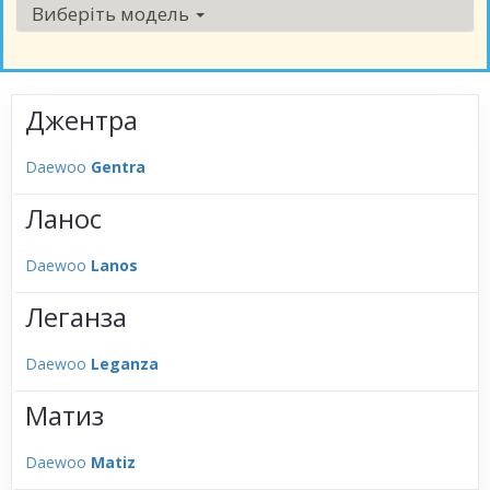
Виберіть модель
Джентра
Daewoo
Gentra
Ланос
Daewoo
Lanos
Леганза
Daewoo
Leganza
Матиз
Daewoo
Matiz