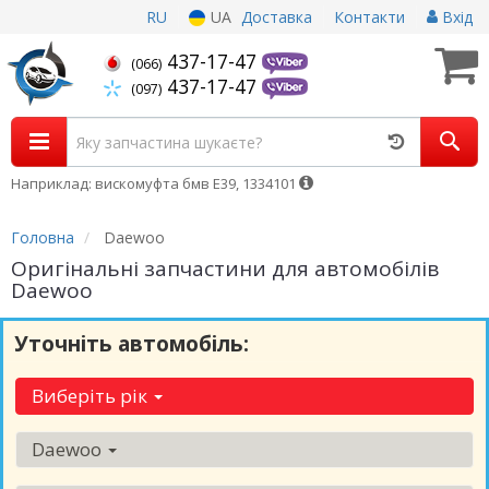
RU
UA
Доставка
Контакти
Вхід
437-17-47
(066)
437-17-47
(097)
Наприклад: вискомуфта бмв Е39, 1334101
Головна
Daewoo
Оригінальні запчастини для автомобілів
Daewoo
Уточніть автомобіль:
Виберіть рік
Daewoo