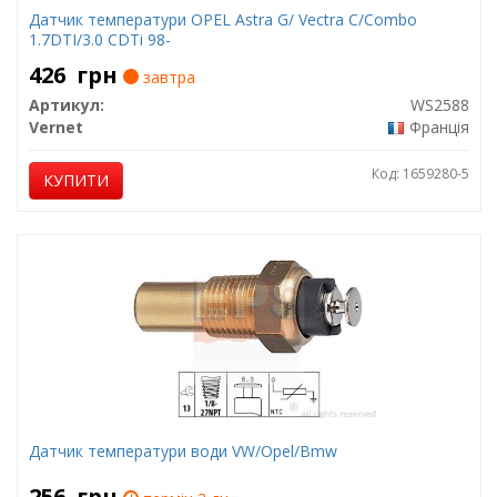
Датчик температури OPEL Astra G/ Vectra C/Combo
1.7DTI/3.0 CDTi 98-
426
грн
завтра
Артикул:
WS2588
Vernet
Франція
Код: 1659280-5
КУПИТИ
Датчик температури води VW/Opel/Bmw
256
грн