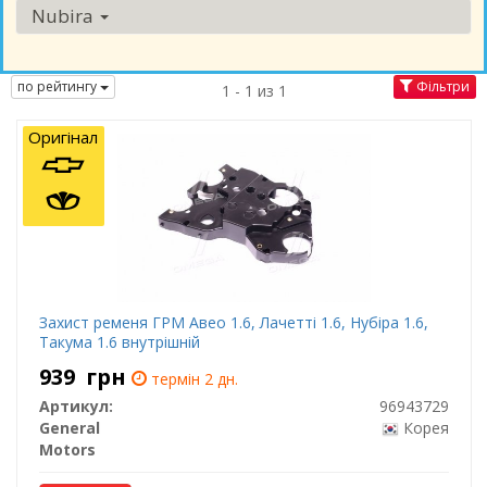
Nubira
по рейтингу
Фільтри
1 - 1 из 1
Оригінал
Захист ременя ГРМ Авео 1.6, Лачетті 1.6, Нубіра 1.6,
Такума 1.6 внутрішній
939
грн
термін 2 дн.
Артикул:
96943729
General
Корея
Motors