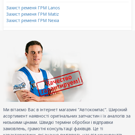
Захист ременя ГРМ Lanos
Захист ременя ГРМ Matiz
Захист ременя ГРМ Nexia
Ми вітаємо Вас в інтернет магазині "Автокомпас". Широкий
асортимент наявності оригінальних запчастин і їх аналогів за
низькими цінами. Швидкі терміни обробки і відправки
замовлень, грамотні консультації фахівців. Це ті
характеристики, які значно виділяють нас від конкурентів.